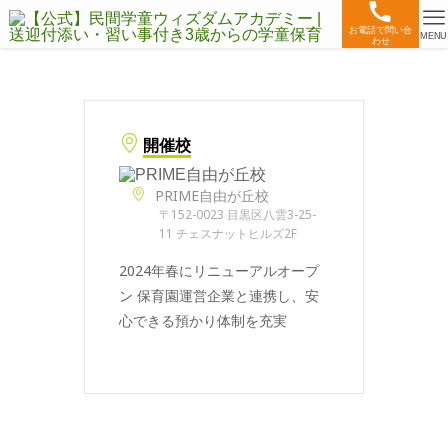
お電話で問い合
MENU
わせ
開催校
PRIME自由が丘校
〒152-0023 目黒区八雲3-25-
11 チェスナットヒルズ2F
2024年春にリニューアルオープ
ン 保育園運営企業と連携し、安
心できる預かり体制を充実