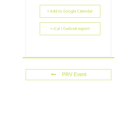
+ Add to Google Calendar
+ iCal / Outlook export
PRV Event