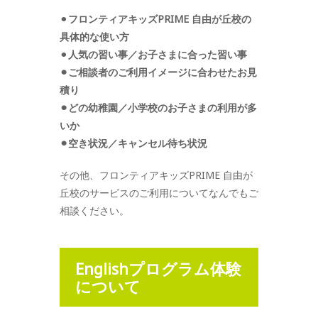
⚫︎
フロンティアキッズPRIME 自由が丘校の
具体的な使い方
⚫︎
人気の習い事／お子さまに合った習い事
⚫︎ご相談者のご利用イメージに合わせたお見
積り
⚫︎どの幼稚園／小学校のお子さまの利用が多
いか
⚫︎空き状況／キャンセル待ち状況
その他、フロンティアキッズPRIME 自由が
丘校のサービスのご利用についてなんでもご
相談ください。
Englishプログラム体験
について