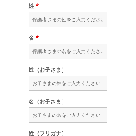
姓
*
名
*
姓（お子さま）
名（お子さま）
姓（フリガナ）