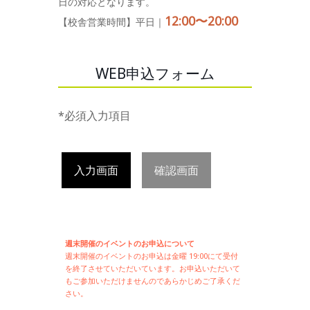
日の対応となります。
12:00〜20:00
【校舎営業時間】平日｜
WEB申込フォーム
*必須入力項目
入力画面
確認画面
週末開催のイベントのお申込について
週末開催の
イベントのお申込は
金曜 19:00にて受付
を終了させていただいています。お申込いただいて
もご参加いただけませんのであらかじめご了承くだ
さい。