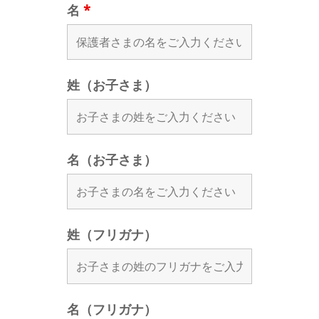
名
*
姓（お子さま）
名（お子さま）
姓（フリガナ）
名（フリガナ）