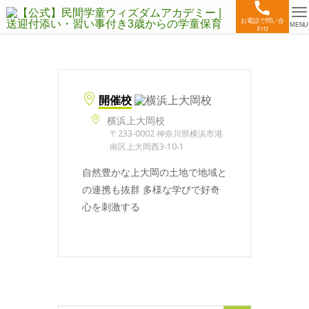
お電話で問い合
MENU
わせ
開催校
横浜上大岡校
〒233-0002 神奈川県横浜市港
南区上大岡西3-10-1
自然豊かな上大岡の土地で地域と
の連携も抜群 多様な学びで好奇
心を刺激する