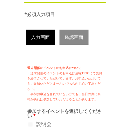
*必須入力項目
入力画面
確認画面
週末開催のイベントのお申込について
・週末開催の
イベントのお申込は
金曜19:00にて受付
を終了させていただいています。お申込いただいて
もご参加いただけませんのであらかじめご了承くだ
さい。
・事前お申込をされていない方でも、当日の席に余
裕があれば参加していただけることがあります。
参加するイベントを選択してくださ
い
*
説明会