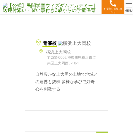
お電話で問い合
MENU
わせ
開催校
横浜上大岡校
〒233-0002 神奈川県横浜市港
南区上大岡西3-10-1
自然豊かな上大岡の土地で地域と
の連携も抜群 多様な学びで好奇
心を刺激する