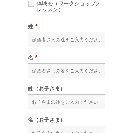
体験会（ワークショップ／
レッスン）
姓
*
名
*
姓（お子さま）
名（お子さま）