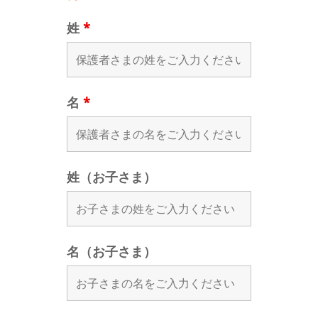
姓
*
名
*
姓（お子さま）
名（お子さま）