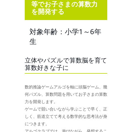
等でお子さまの算数力
を開発する
対象年齢：小学1～6年
生
立体やパズルで算数脳を育て
算数好きな子に
数的推論ゲームアルゴを軸に頭脳ゲーム、幾
何パズル、算数問題を用いてお子さまの算数
力を開発します。
ゲームで競い合いながら学ぶことで早く、正
しく、筋道立てて考える数学的な思考法が身
につきます。
アルゴクラブでは、遊びながら、発想するこ