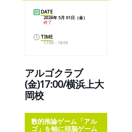
DATE
2026年 5月 01日（金）
終了
TIME
17:00 - 18:00
アルゴクラブ
(金)17:00/横浜上大
岡校
数的推論ゲーム「アル
ゴ」を軸に頭脳ゲーム