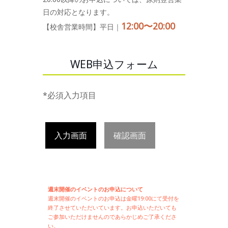
日の対応となります。
12:00〜20:00
【校舎営業時間】平日｜
WEB申込フォーム
*必須入力項目
入力画面
確認画面
週末開催のイベントのお申込について
週末開催の
イベントのお申込は
金曜19:00にて受付を
終了させていただいています。お申込いただいても
ご参加いただけませんのであらかじめご了承くださ
い。