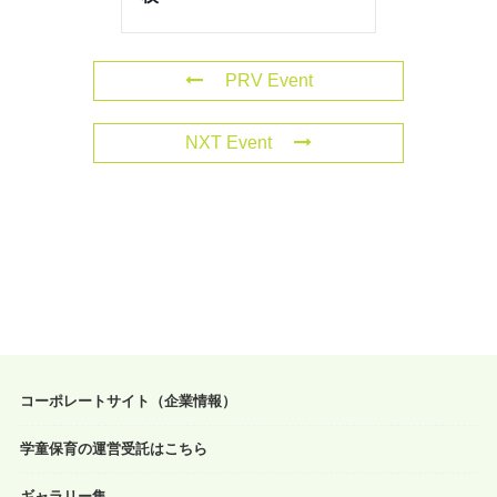
PRV Event
NXT Event
コーポレートサイト（企業情報）
学童保育の運営受託はこちら
ギャラリー集