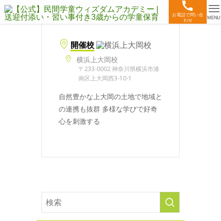
お電話で問い合
MENU
わせ
開催校
横浜上大岡校
〒233-0002 神奈川県横浜市港
南区上大岡西3-10-1
自然豊かな上大岡の土地で地域と
の連携も抜群 多様な学びで好奇
心を刺激する