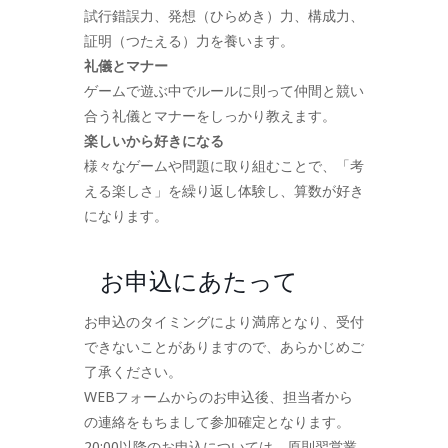
試行錯誤力、発想（ひらめき）力、構成力、
証明（つたえる）力を養います。
礼儀とマナー
ゲームで遊ぶ中でルールに則って仲間と競い
合う礼儀とマナーをしっかり教えます。
楽しいから好きになる
様々なゲームや問題に取り組むことで、「考
える楽しさ」を繰り返し体験し、算数が好き
になります。
お申込にあたって
お申込のタイミングにより満席となり、受付
できないことがありますので、あらかじめご
了承ください。
WEBフォームからのお申込後、担当者から
の連絡をもちまして参加確定となります。
20:00以降のお申込については、原則翌営業