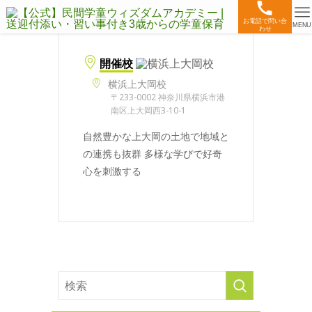
お電話で問い合
MENU
わせ
開催校
横浜上大岡校
〒233-0002 神奈川県横浜市港
南区上大岡西3-10-1
自然豊かな上大岡の土地で地域と
の連携も抜群 多様な学びで好奇
心を刺激する