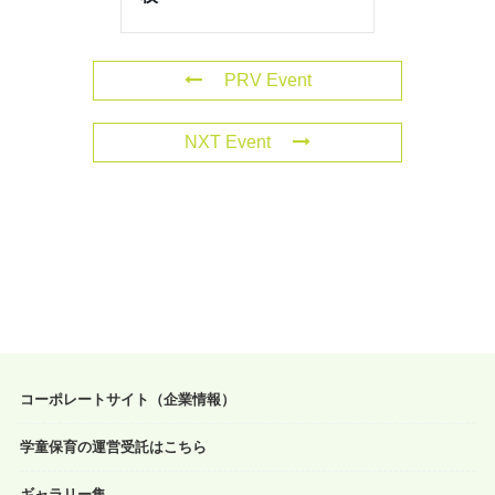
PRV Event
NXT Event
コーポレートサイト（企業情報）
学童保育の運営受託はこちら
ギャラリー集