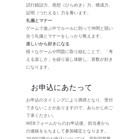
試行錯誤力、発想（ひらめき）力、構成力、
証明（つたえる）力を養います。
礼儀とマナー
ゲームで遊ぶ中でルールに則って仲間と競い
合う礼儀とマナーをしっかり教えます。
楽しいから好きになる
様々なゲームや問題に取り組むことで、「考
える楽しさ」を繰り返し体験し、算数が好き
になります。
お申込にあたって
お申込のタイミングにより満席となり、受付
できないことがありますので、あらかじめご
了承ください。
WEBフォームからのお申込後、担当者から
の連絡をもちまして参加確定となります。
20:00以降のお申込については、原則翌営業