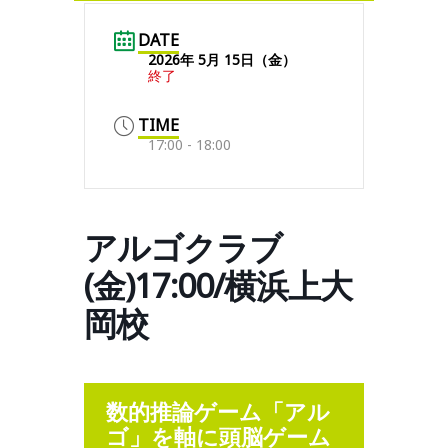
DATE
2026年 5月 15日（金）
終了
TIME
17:00 - 18:00
アルゴクラブ
(金)17:00/横浜上大
岡校
数的推論ゲーム「アル
ゴ」を軸に頭脳ゲーム