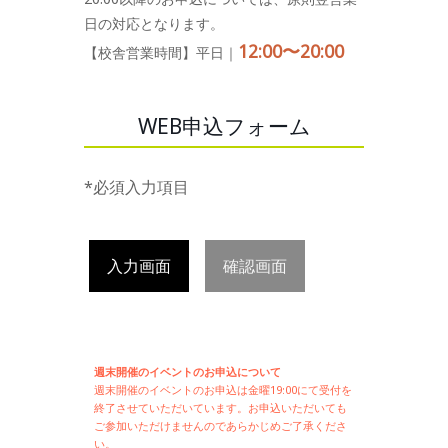
日の対応となります。
12:00〜20:00
【校舎営業時間】平日｜
WEB申込フォーム
*必須入力項目
入力画面
確認画面
週末開催のイベントのお申込について
週末開催の
イベントのお申込は
金曜19:00にて受付を
終了させていただいています。お申込いただいても
ご参加いただけませんのであらかじめご了承くださ
い。