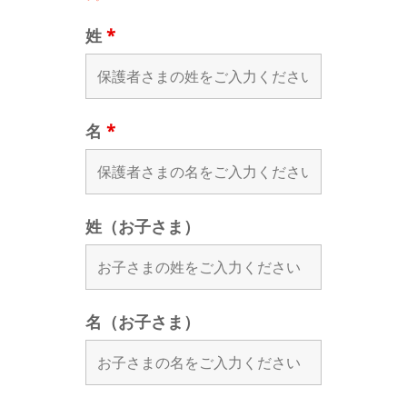
姓
*
名
*
姓（お子さま）
名（お子さま）