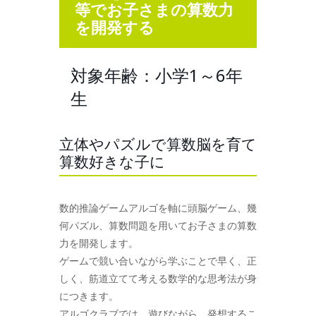
等でお子さまの算数力
を開発する
対象年齢：小学1～6年
生
立体やパズルで算数脳を育て
算数好きな子に
数的推論ゲームアルゴを軸に頭脳ゲーム、幾
何パズル、算数問題を用いてお子さまの算数
力を開発します。
ゲームで競い合いながら学ぶことで早く、正
しく、筋道立てて考える数学的な思考法が身
につきます。
アルゴクラブでは、遊びながら、発想するこ