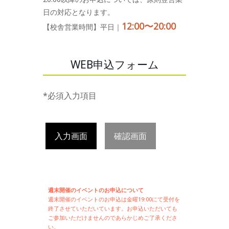
日の対応となります。
12:00〜20:00
【校舎営業時間】平日｜
WEB申込フォーム
*必須入力項目
入力画面
確認画面
週末開催のイベントのお申込について
週末開催の
イベントのお申込は
金曜19:00にて受付を
終了させていただいています。お申込いただいても
ご参加いただけませんのであらかじめご了承くださ
い。