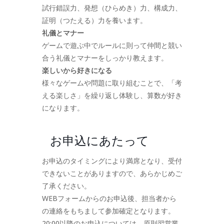
試行錯誤力、発想（ひらめき）力、構成力、
証明（つたえる）力を養います。
礼儀とマナー
ゲームで遊ぶ中でルールに則って仲間と競い
合う礼儀とマナーをしっかり教えます。
楽しいから好きになる
様々なゲームや問題に取り組むことで、「考
える楽しさ」を繰り返し体験し、算数が好き
になります。
お申込にあたって
お申込のタイミングにより満席となり、受付
できないことがありますので、あらかじめご
了承ください。
WEBフォームからのお申込後、担当者から
の連絡をもちまして参加確定となります。
20:00以降のお申込については、原則翌営業