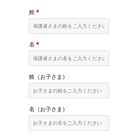
姓
*
名
*
姓（お子さま）
名（お子さま）