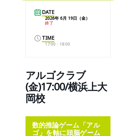
DATE
2026年 6月 19日（金）
終了
TIME
17:00 - 18:00
アルゴクラブ
(金)17:00/横浜上大
岡校
数的推論ゲーム「アル
ゴ」を軸に頭脳ゲーム