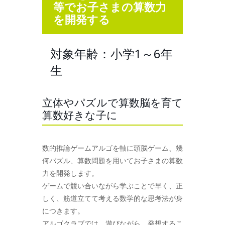
等でお子さまの算数力
を開発する
対象年齢：小学1～6年
生
立体やパズルで算数脳を育て
算数好きな子に
数的推論ゲームアルゴを軸に頭脳ゲーム、幾
何パズル、算数問題を用いてお子さまの算数
力を開発します。
ゲームで競い合いながら学ぶことで早く、正
しく、筋道立てて考える数学的な思考法が身
につきます。
アルゴクラブでは、遊びながら、発想するこ