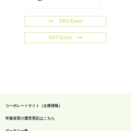
PRV Event
NXT Event
コーポレートサイト（企業情報）
学童保育の運営受託はこちら
ギャラリー集