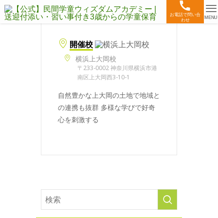
お電話で問い合
MENU
わせ
開催校
横浜上大岡校
〒233-0002 神奈川県横浜市港
南区上大岡西3-10-1
自然豊かな上大岡の土地で地域と
の連携も抜群 多様な学びで好奇
心を刺激する