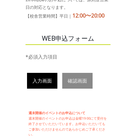
日の対応となります。
12:00〜20:00
【校舎営業時間】平日｜
WEB申込フォーム
*必須入力項目
入力画面
確認画面
週末開催のイベントのお申込について
週末開催の
イベントのお申込は
金曜19:00にて受付を
終了させていただいています。お申込いただいても
ご参加いただけませんのであらかじめご了承くださ
い。