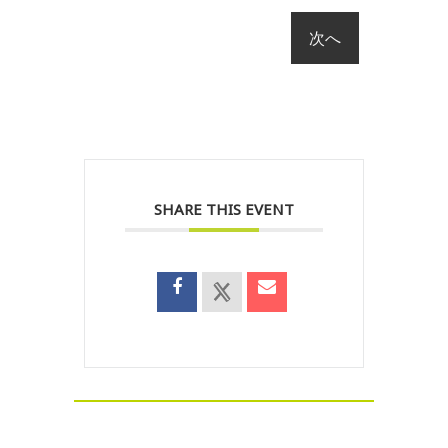
SHARE THIS EVENT