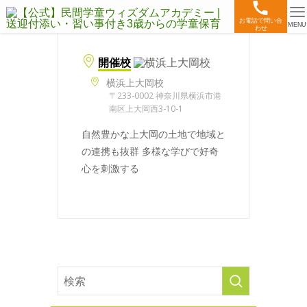
お電話で問い合
MENU
わせ
開催校
横浜上大岡校
〒233-0002 神奈川県横浜市港
南区上大岡西3-10-1
自然豊かな上大岡の土地で地域と
の連携も抜群 多様な学びで好奇
心を刺激する