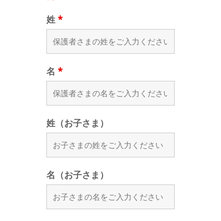
姓
*
名
*
姓（お子さま）
名（お子さま）