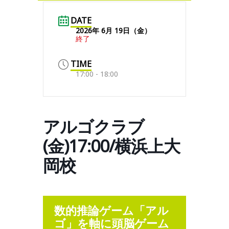
DATE
2026年 6月 19日（金）
終了
TIME
17:00 - 18:00
アルゴクラブ
(金)17:00/横浜上大
岡校
数的推論ゲーム「アル
ゴ」を軸に頭脳ゲーム