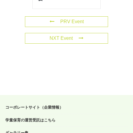
PRV Event
NXT Event
コーポレートサイト（企業情報）
学童保育の運営受託はこちら
ギャラリー集