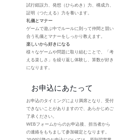
試行錯誤力、発想（ひらめき）力、構成力、
証明（つたえる）力を養います。
礼儀とマナー
ゲームで遊ぶ中でルールに則って仲間と競い
合う礼儀とマナーをしっかり教えます。
楽しいから好きになる
様々なゲームや問題に取り組むことで、「考
える楽しさ」を繰り返し体験し、算数が好き
になります。
お申込にあたって
お申込のタイミングにより満席となり、受付
できないことがありますので、あらかじめご
了承ください。
WEBフォームからのお申込後、担当者から
の連絡をもちまして参加確定となります。
20:00以降のお申込については、原則翌営業