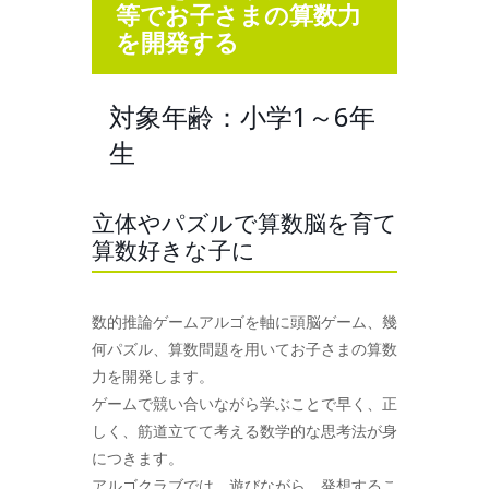
等でお子さまの算数力
を開発する
対象年齢：小学1～6年
生
立体やパズルで算数脳を育て
算数好きな子に
数的推論ゲームアルゴを軸に頭脳ゲーム、幾
何パズル、算数問題を用いてお子さまの算数
力を開発します。
ゲームで競い合いながら学ぶことで早く、正
しく、筋道立てて考える数学的な思考法が身
につきます。
アルゴクラブでは、遊びながら、発想するこ