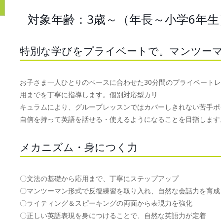
対象年齢：3歳～（年長～小学6年生
特別な学びをプライベートで。マンツー
お子さま一人ひとりのペースに合わせた30分間のプライベート
用までを丁寧に指導します。個別対応型カリ
キュラムにより、グループレッスンではカバーしきれない苦手ポ
自信を持って英語を話せる・使えるようになることを目指します
メカニズム・身につく力
〇文法の基礎から応用まで、丁寧にステップアップ
〇マンツーマン形式で反復練習を取り入れ、自然な会話力を育成
〇ライティング＆スピーキングの両面から表現力を強化
〇正しい英語表現を身につけることで、自然な英語力が定着