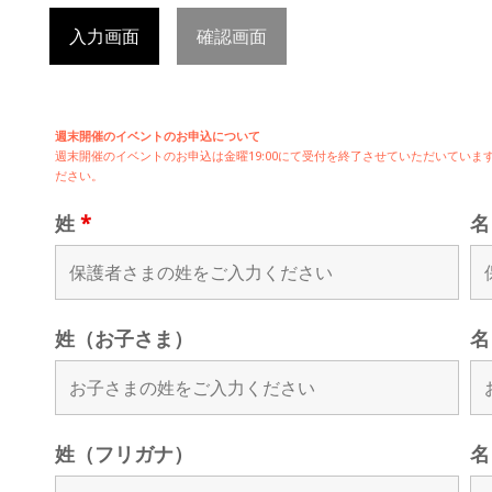
入力画面
確認画面
週末開催のイベントのお申込について
週末開催の
イベントのお申込は
金曜19:00にて受付を終了させていただいてい
ださい。
姓
*
姓（お子さま）
名
姓（フリガナ）
名