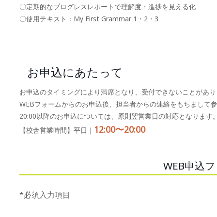
〇定期的なプログレスレポートで理解度・進捗を見える化
〇使用テキスト：My First Grammar 1・2・3
お申込にあたって
お申込のタイミングにより満席となり、受付できないことがあり
WEBフォームからのお申込後、担当者からの連絡をもちまして
20:00以降のお申込については、原則翌営業日の対応となります
12:00〜20:00
【校舎営業時間】平日｜
WEB申込
*必須入力項目