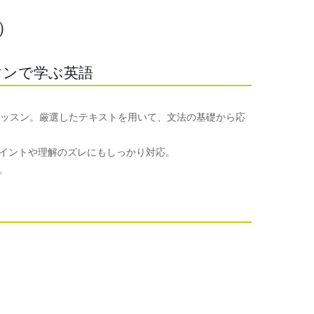
）
マンで学ぶ英語
レッスン。厳選したテキストを用いて、文法の基礎から応
イントや理解のズレにもしっかり対応。
。