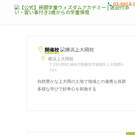
03-6914-
開催校
横浜上大岡校
〒233-0002 神奈川県横浜市港南区上大岡西3-
10-1
自然豊かな上大岡の土地で地域との連携も抜群
多様な学びで好奇心を刺激する