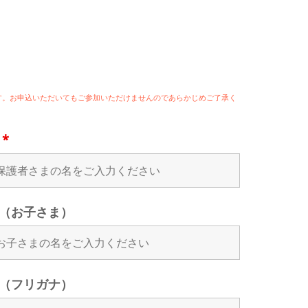
ます。お申込いただいてもご参加いただけませんのであらかじめご了承く
名
*
（お子さま）
（フリガナ）