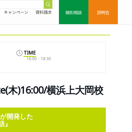
個別相談
説明会
キャンペーン
資料請求
TIME
16:00 - 18:30
Elite(木)16:00/横浜上大岡校
童）が開発した
語』