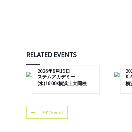
RELATED EVENTS
2026年8月19日
2
ステムアカデミー
K-
(水)16:00/横浜上大岡校
横
PRV Event