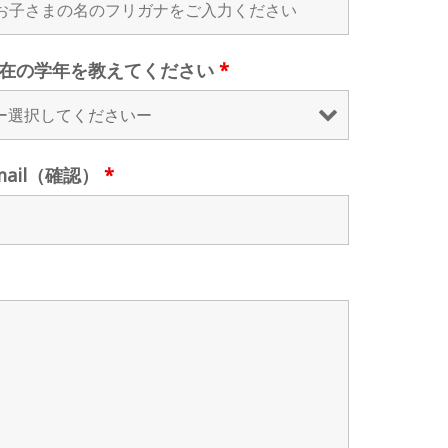
在の学年を教えてください
*
mail（確認）
*