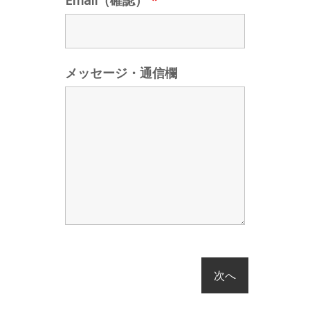
Email（確認）
*
メッセージ・通信欄