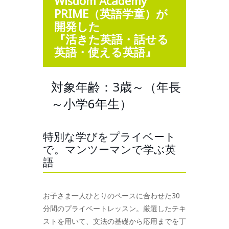
Wisdom Academy
PRIME（英語学童）が
開発した
『活きた英語・話せる
英語・使える英語』
対象年齢：3歳～（年長
～小学6年生）
特別な学びをプライベート
で。マンツーマンで学ぶ英
語
お子さま一人ひとりのペースに合わせた30
分間のプライベートレッスン。厳選したテキ
ストを用いて、文法の基礎から応用までを丁