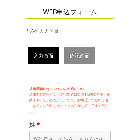
WEB申込フォーム
*必須入力項目
入力画面
確認画面
週末開催のイベントのお申込について
週末開催の
イベントのお申込は
金曜19:00にて受付を
終了させていただいています。お申込いただいても
ご参加いただけませんのであらかじめご了承くださ
い。
姓
*