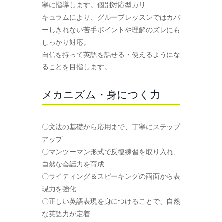
寧に指導します。個別対応型カリ
キュラムにより、グループレッスンではカバ
ーしきれない苦手ポイントや理解のズレにも
しっかり対応。
自信を持って英語を話せる・使えるようにな
ることを目指します。
メカニズム・身につく力
〇文法の基礎から応用まで、丁寧にステップ
アップ
〇マンツーマン形式で反復練習を取り入れ、
自然な会話力を育成
〇ライティング＆スピーキングの両面から表
現力を強化
〇正しい英語表現を身につけることで、自然
な英語力が定着