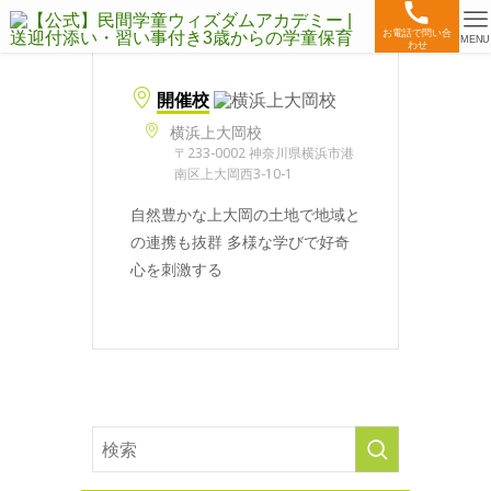
お電話で問い合
MENU
わせ
開催校
横浜上大岡校
〒233-0002 神奈川県横浜市港
南区上大岡西3-10-1
自然豊かな上大岡の土地で地域と
の連携も抜群 多様な学びで好奇
心を刺激する