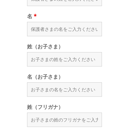
名
*
姓（お子さま）
名（お子さま）
姓（フリガナ）