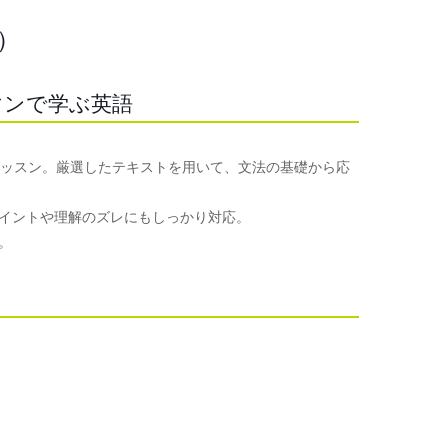
）
マンで学ぶ英語
レッスン。厳選したテキストを用いて、文法の基礎から応
イントや理解のズレにもしっかり対応。
。