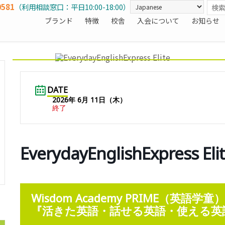
0581
（利用相談窓口：平日10:00-18:00）
ブランド
特徴
校舎
入会について
お知らせ
DATE
2026年 6月 11日（木）
終了
EverydayEnglishExpress 
Wisdom Academy PRIME（英語学
『活きた英語・話せる英語・使える英