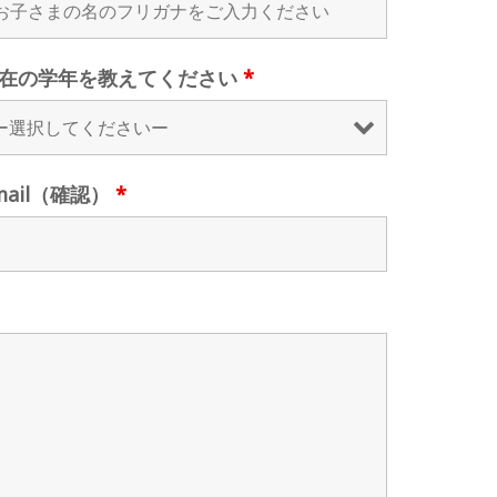
在の学年を教えてください
*
mail（確認）
*