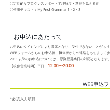
〇定期的なプログレスレポートで理解度・進捗を見える化
〇使用テキスト：My First Grammar 1・2・3
お申込にあたって
お申込のタイミングにより満席となり、受付できないことがあり
WEBフォームからのお申込後、担当者からの連絡をもちまして
20:00以降のお申込については、原則翌営業日の対応となります
12:00〜20:00
【校舎営業時間】平日｜
WEB申込
*必須入力項目