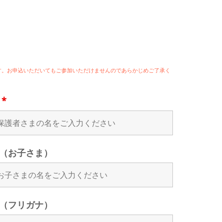
ます。お申込いただいてもご参加いただけませんのであらかじめご了承く
名
*
（お子さま）
（フリガナ）