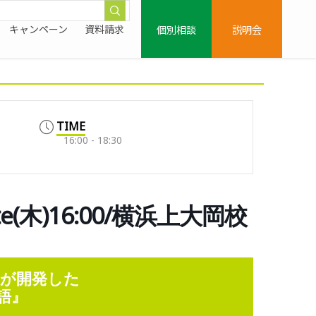
個別相談
説明会
キャンペーン
資料請求
TIME
16:00 - 18:30
Elite(木)16:00/横浜上大岡校
童）が開発した
語』