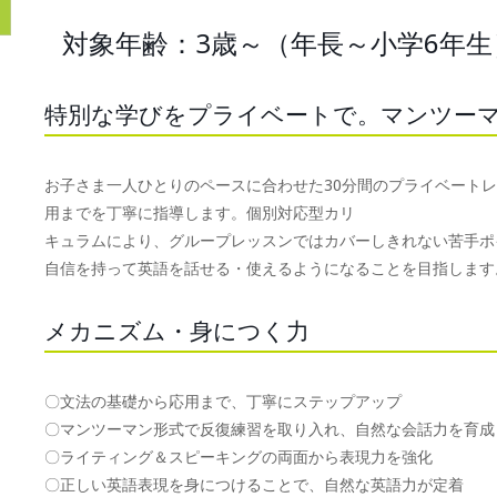
対象年齢：3歳～（年長～小学6年生
特別な学びをプライベートで。マンツー
お子さま一人ひとりのペースに合わせた30分間のプライベート
用までを丁寧に指導します。個別対応型カリ
キュラムにより、グループレッスンではカバーしきれない苦手ポ
自信を持って英語を話せる・使えるようになることを目指します
メカニズム・身につく力
〇文法の基礎から応用まで、丁寧にステップアップ
〇マンツーマン形式で反復練習を取り入れ、自然な会話力を育成
〇ライティング＆スピーキングの両面から表現力を強化
〇正しい英語表現を身につけることで、自然な英語力が定着