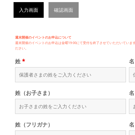
入力画面
確認画面
週末開催のイベントのお申込について
週末開催の
イベントのお申込は
金曜19:00にて受付を終了させていただいてい
ださい。
姓
*
姓（お子さま）
名
姓（フリガナ）
名