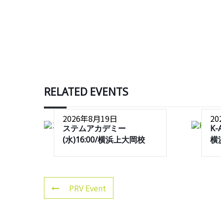
RELATED EVENTS
2026年8月19日
2
ステムアカデミー
K-
(水)16:00/横浜上大岡校
横
PRV Event