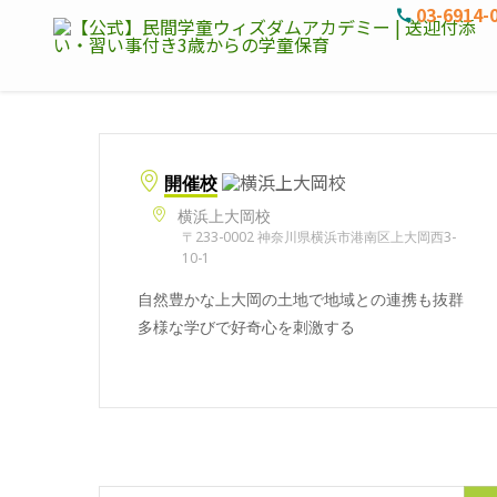
03-6914-
開催校
横浜上大岡校
〒233-0002 神奈川県横浜市港南区上大岡西3-
10-1
自然豊かな上大岡の土地で地域との連携も抜群
多様な学びで好奇心を刺激する