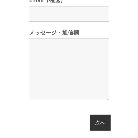
Email（確認）
*
メッセージ・通信欄