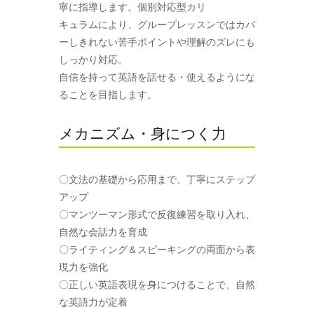
寧に指導します。個別対応型カリ
キュラムにより、グループレッスンではカバ
ーしきれない苦手ポイントや理解のズレにも
しっかり対応。
自信を持って英語を話せる・使えるようにな
ることを目指します。
メカニズム・身につく力
〇文法の基礎から応用まで、丁寧にステップ
アップ
〇マンツーマン形式で反復練習を取り入れ、
自然な会話力を育成
〇ライティング＆スピーキングの両面から表
現力を強化
〇正しい英語表現を身につけることで、自然
な英語力が定着