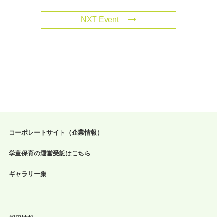
NXT Event
コーポレートサイト（企業情報）
学童保育の運営受託はこちら
ギャラリー集