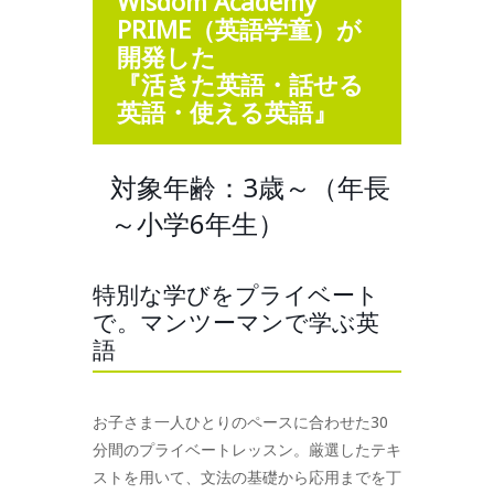
Wisdom Academy
PRIME（英語学童）が
開発した
『活きた英語・話せる
英語・使える英語』
対象年齢：3歳～（年長
～小学6年生）
特別な学びをプライベート
で。マンツーマンで学ぶ英
語
お子さま一人ひとりのペースに合わせた30
分間のプライベートレッスン。厳選したテキ
ストを用いて、文法の基礎から応用までを丁