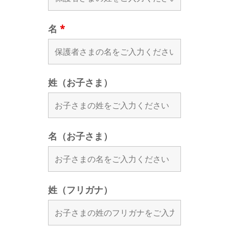
名
*
姓（お子さま）
名（お子さま）
姓（フリガナ）