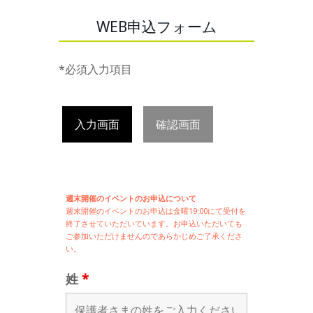
WEB申込フォーム
*必須入力項目
入力画面
確認画面
週末開催のイベントのお申込について
週末開催の
イベントのお申込は
金曜19:00にて受付を
終了させていただいています。お申込いただいても
ご参加いただけませんのであらかじめご了承くださ
い。
姓
*