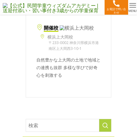
お電話で問い合
MENU
わせ
開催校
横浜上大岡校
〒233-0002 神奈川県横浜市港
南区上大岡西3-10-1
自然豊かな上大岡の土地で地域と
の連携も抜群 多様な学びで好奇
心を刺激する