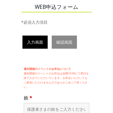
WEB申込フォーム
*必須入力項目
入力画面
確認画面
週末開催のイベントのお申込について
週末開催の
イベントのお申込は
金曜19:00にて受付を
終了させていただいています。お申込いただいても
ご参加いただけませんのであらかじめご了承くださ
い。
姓
*