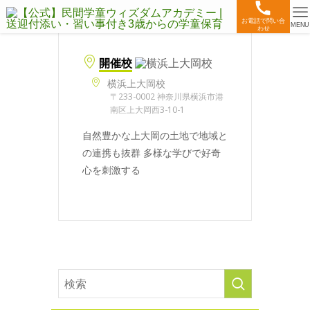
お電話で問い合
MENU
わせ
開催校
横浜上大岡校
〒233-0002 神奈川県横浜市港
南区上大岡西3-10-1
自然豊かな上大岡の土地で地域と
の連携も抜群 多様な学びで好奇
心を刺激する