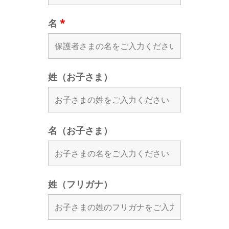
名
*
姓（お子さま）
名（お子さま）
姓（フリガナ）