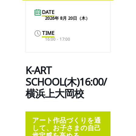
DATE
2026年 8月 20日（木）
TIME
16:00 - 17:00
K-ART
SCHOOL(木)16:00/
横浜上大岡校
アート作品づくりを通
して、お子さまの自己
肯定感を高める