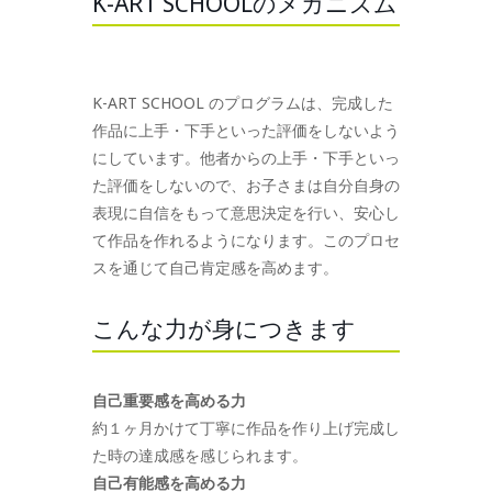
K-ART SCHOOLのメカニズム
K-ART SCHOOL のプログラムは、完成した
作品に上手・下手といった評価をしないよう
にしています。他者からの上手・下手といっ
た評価をしないので、お子さまは自分自身の
表現に自信をもって意思決定を行い、安心し
て作品を作れるようになります。このプロセ
スを通じて自己肯定感を高めます。
こんな力が身につきます
自己重要感を高める力
約１ヶ月かけて丁寧に作品を作り上げ完成し
た時の達成感を感じられます。
自己有能感を高める力