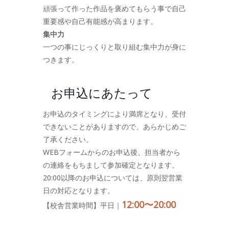
頑張って作った作品を褒めてもらう事で自己
重要感や自己有能感が高まります。
集中力
一つの事にじっくりと取り組む集中力が身に
つきます。
お申込にあたって
お申込のタイミングにより満席となり、受付
できないことがありますので、あらかじめご
了承ください。
WEBフォームからのお申込後、担当者から
の連絡をもちまして参加確定となります。
20:00以降のお申込については、原則翌営業
日の対応となります。
12:00〜20:00
【校舎営業時間】平日｜