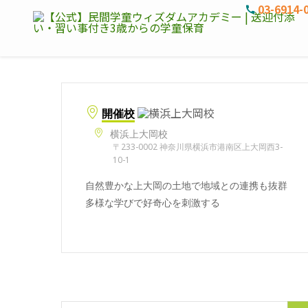
03-6914-
開催校
横浜上大岡校
〒233-0002 神奈川県横浜市港南区上大岡西3-
10-1
自然豊かな上大岡の土地で地域との連携も抜群
多様な学びで好奇心を刺激する