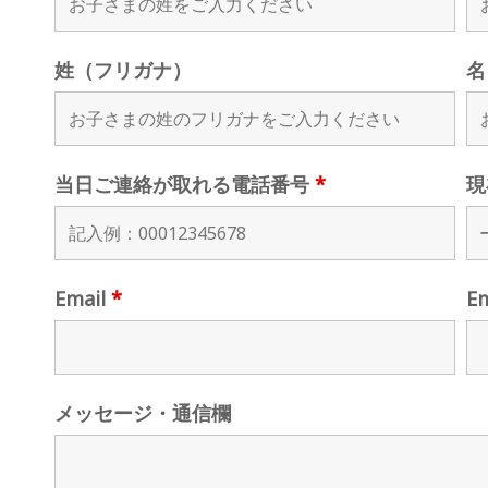
姓（フリガナ）
名
当日ご連絡が取れる電話番号
*
現
Email
*
E
メッセージ・通信欄