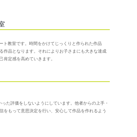
室
めるアート教室です。時間をかけてじっくりと作られた作品
る作品となります。それによりお子さまにも大きな達成
己肯定感を高めていきます。
手といった評価をしないようにしています。他者からの上手・
信をもって意思決定を行い、安心して作品を作れるよう