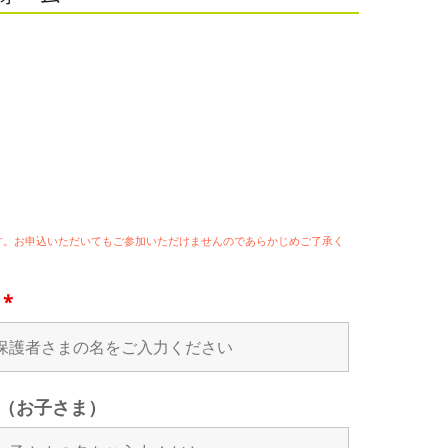
ます。お申込いただいてもご参加いただけませんのであらかじめご了承く
名
*
（お子さま）