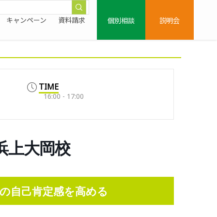
個別相談
説明会
キャンペーン
資料請求
TIME
16:00 - 17:00
0/横浜上大岡校
の自己肯定感を高める