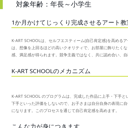
対象年齢：年長～小学生
1か月かけてじっくり完成させるアート教
K-ART SCHOOLは、セルフエスティーム(自己肯定感)を高
は、想像を上回るほどの高いクオリティで、お部屋に飾りたくな
感、満足感が得られます。競争主義ではなく、共に認め合い、自
K-ART SCHOOLのメカニズム
K-ART SCHOOL のプログラムは、完成した作品に上手・下
下手といった評価をしないので、お子さまは自分自身の表現に自
になります。このプロセスを通じて自己肯定感を高めます。
こんな力が身につきます