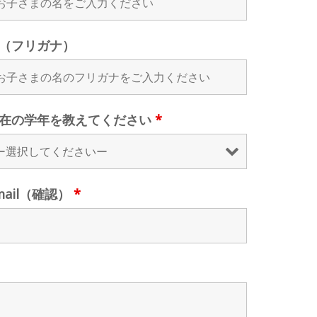
（フリガナ）
在の学年を教えてください
*
mail（確認）
*