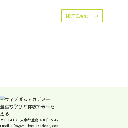
NXT Event
〒171-0031 東京都豊島区目白2-20-5
Email: info@wisdom-academy.com