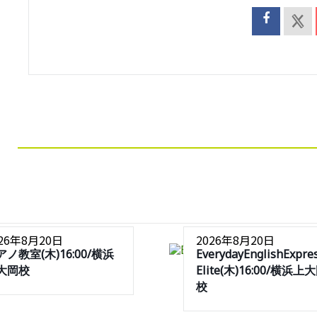
026年8月20日
2026年8月20日
アノ教室(木)16:00/横浜
EverydayEnglishExpre
大岡校
Elite(木)16:00/横浜上
校