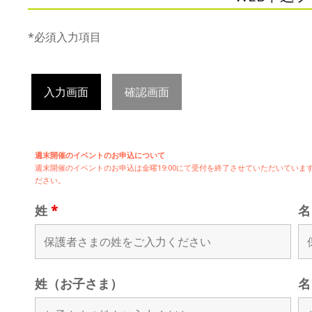
*必須入力項目
入力画面
確認画面
週末開催のイベントのお申込について
週末開催の
イベントのお申込は
金曜19:00にて受付を終了させていただいてい
ださい。
姓
*
姓（お子さま）
名