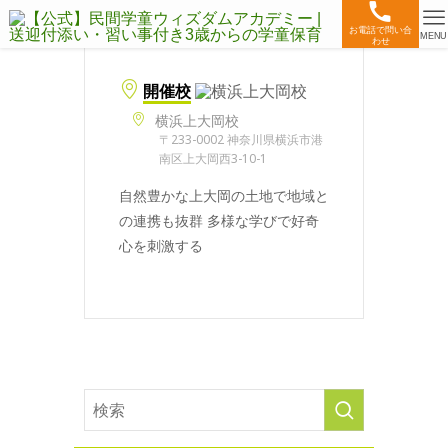
お電話で問い合
MENU
わせ
開催校
横浜上大岡校
〒233-0002 神奈川県横浜市港
南区上大岡西3-10-1
自然豊かな上大岡の土地で地域と
の連携も抜群 多様な学びで好奇
心を刺激する