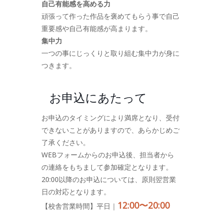
自己有能感を高める力
頑張って作った作品を褒めてもらう事で自己
重要感や自己有能感が高まります。
集中力
一つの事にじっくりと取り組む集中力が身に
つきます。
お申込にあたって
お申込のタイミングにより満席となり、受付
できないことがありますので、あらかじめご
了承ください。
WEBフォームからのお申込後、担当者から
の連絡をもちまして参加確定となります。
20:00以降のお申込については、原則翌営業
日の対応となります。
12:00〜20:00
【校舎営業時間】平日｜