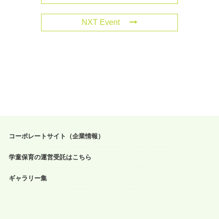
NXT Event
コーポレートサイト（企業情報）
学童保育の運営受託はこちら
ギャラリー集