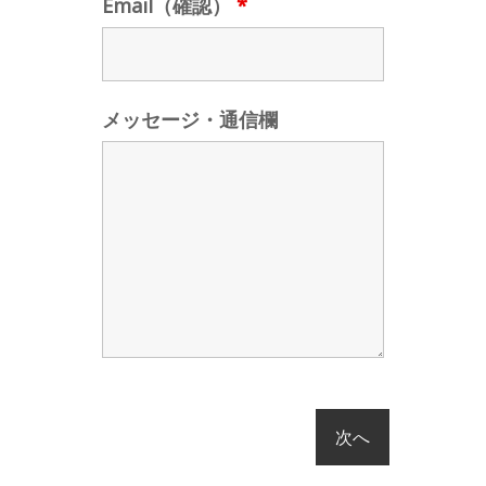
Email（確認）
*
メッセージ・通信欄