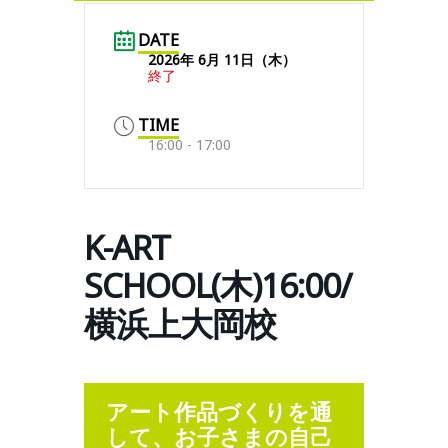
DATE
2026年 6月 11日（木）
終了
TIME
16:00 - 17:00
K-ART
SCHOOL(木)16:00/
横浜上大岡校
アート作品づくりを通
して、お子さまの自己