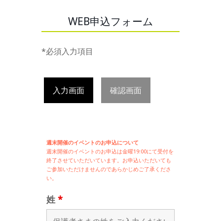
WEB申込フォーム
*必須入力項目
入力画面
確認画面
週末開催のイベントのお申込について
週末開催の
イベントのお申込は
金曜19:00にて受付を
終了させていただいています。お申込いただいても
ご参加いただけませんのであらかじめご了承くださ
い。
姓
*