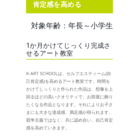
肯定感を高める
対象年齢：年長～小学生
1か月かけてじっくり完成さ
せるアート教室
K-ART SCHOOLは、セルフエスティーム(自
己肯定感)を高めるアート教室です。時間を
かけてじっくりと作られた作品は、想像を上
回るほどの高いクオリティで、お部屋に飾り
たくなる作品となります。それによりお子さ
まにも大きな達成感、満足感が得られます。
競争主義ではなく、共に認め合い、自己肯定
感を高めていきます。