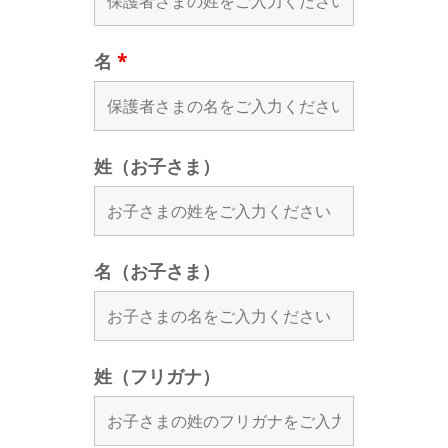
名
*
姓（お子さま）
名（お子さま）
姓（フリガナ）