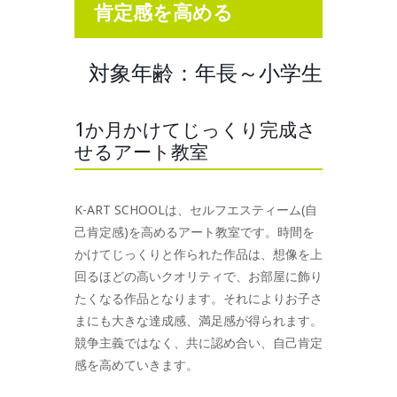
肯定感を高める
対象年齢：年長～小学生
1か月かけてじっくり完成さ
せるアート教室
K-ART SCHOOLは、セルフエスティーム(自
己肯定感)を高めるアート教室です。時間を
かけてじっくりと作られた作品は、想像を上
回るほどの高いクオリティで、お部屋に飾り
たくなる作品となります。それによりお子さ
まにも大きな達成感、満足感が得られます。
競争主義ではなく、共に認め合い、自己肯定
感を高めていきます。