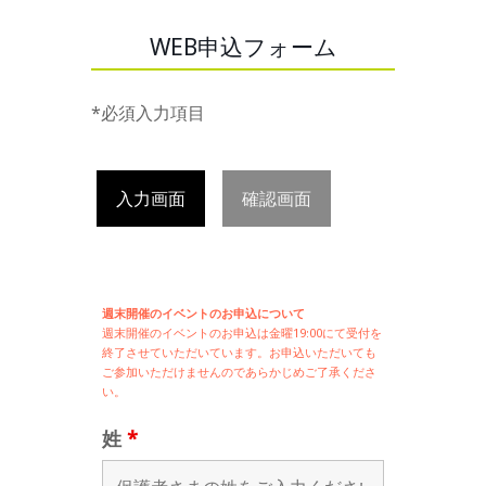
WEB申込フォーム
*必須入力項目
入力画面
確認画面
週末開催のイベントのお申込について
週末開催の
イベントのお申込は
金曜19:00にて受付を
終了させていただいています。お申込いただいても
ご参加いただけませんのであらかじめご了承くださ
い。
姓
*