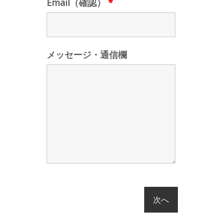
Email（確認）
*
メッセージ・通信欄