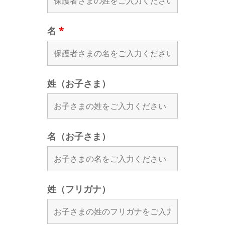
名
*
姓（お子さま）
名（お子さま）
姓（フリガナ）