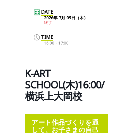
DATE
2026年 7月 09日（木）
終了
TIME
16:00 - 17:00
K-ART
SCHOOL(木)16:00/
横浜上大岡校
アート作品づくりを通
して、お子さまの自己