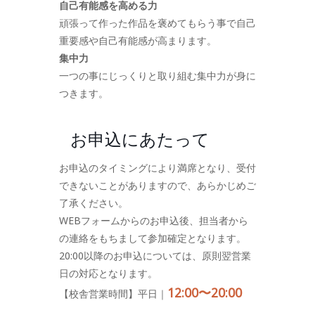
自己有能感を高める力
頑張って作った作品を褒めてもらう事で自己
重要感や自己有能感が高まります。
集中力
一つの事にじっくりと取り組む集中力が身に
つきます。
お申込にあたって
お申込のタイミングにより満席となり、受付
できないことがありますので、あらかじめご
了承ください。
WEBフォームからのお申込後、担当者から
の連絡をもちまして参加確定となります。
20:00以降のお申込については、原則翌営業
日の対応となります。
12:00〜20:00
【校舎営業時間】平日｜