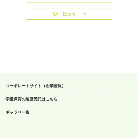
NXT Event
コーポレートサイト（企業情報）
学童保育の運営受託はこちら
ギャラリー集