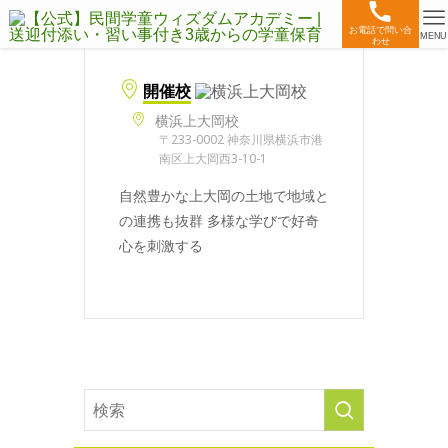
お電話で問い合
MENU
わせ
開催校
横浜上大岡校
〒233-0002 神奈川県横浜市港
南区上大岡西3-10-1
自然豊かな上大岡の土地で地域と
の連携も抜群 多様な学びで好奇
心を刺激する