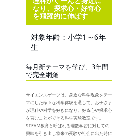
理科がぐーんと身近に
なり、探求心・好奇心
を飛躍的に伸ばす
対象年齢：小学1～6年
生
毎月新テーマを学び、3年間
で完全網羅
サイエンスゲーツは、身近な科学現象をテー
マにした様々な科学体験を通して、お子さま
が理科や科学を好きになり、好奇心や探求心
を育むことができる科学実験教室です。
STEAM教育と呼ばれる理数学習に対しての
興味を引き出し将来の受験や社会に出た時に