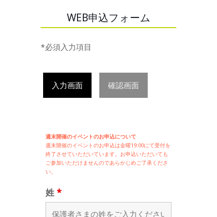
WEB申込フォーム
*必須入力項目
入力画面
確認画面
週末開催のイベントのお申込について
週末開催の
イベントのお申込は
金曜19:00にて受付を
終了させていただいています。お申込いただいても
ご参加いただけませんのであらかじめご了承くださ
い。
姓
*