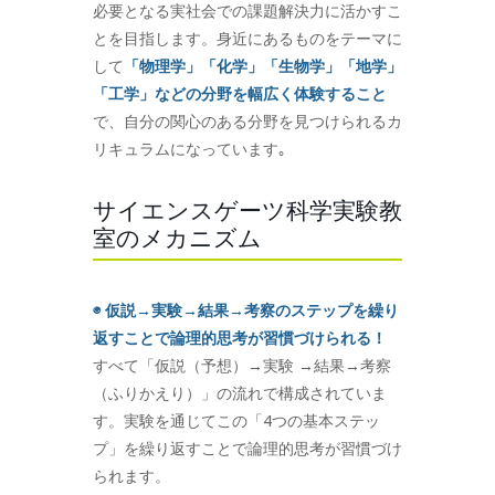
必要となる実社会での課題解決力に活かすこ
とを目指します。身近にあるものをテーマに
して
「物理学」「化学」「生物学」「地学」
「工学」などの分野を幅広く体験すること
で、自分の関心のある分野を見つけられるカ
リキュラムになっています｡
サイエンスゲーツ科学実験教
室のメカニズム
◉ 仮説→実験→結果→考察のステップを繰り
返すことで論理的思考が習慣づけられる！
すべて「仮説（予想）→実験 →結果→考察
（ふりかえり）」の流れで構成されていま
す。実験を通じてこの「4つの基本ステッ
プ」を繰り返すことで論理的思考が習慣づけ
られます。