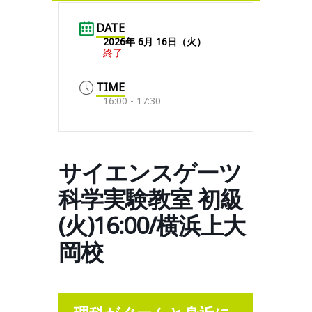
DATE
2026年 6月 16日（火）
終了
TIME
16:00 - 17:30
サイエンスゲーツ
科学実験教室 初級
(火)16:00/横浜上大
岡校