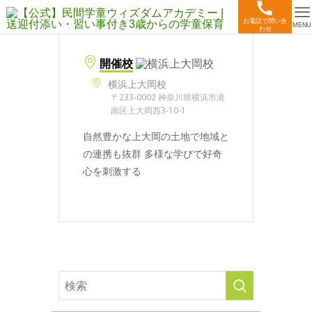
お電話で問い合
MENU
わせ
開催校
横浜上大岡校
〒233-0002 神奈川県横浜市港
南区上大岡西3-10-1
自然豊かな上大岡の土地で地域と
の連携も抜群 多様な学びで好奇
心を刺激する