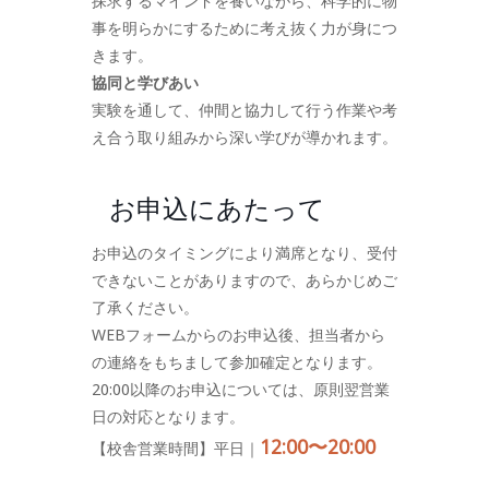
探求するマインドを養いながら、科学的に物
事を明らかにするために考え抜く力が身につ
きます。
協同と学びあい
実験を通して、仲間と協力して行う作業や考
え合う取り組みから深い学びが導かれます。
お申込にあたって
お申込のタイミングにより満席となり、受付
できないことがありますので、あらかじめご
了承ください。
WEBフォームからのお申込後、担当者から
の連絡をもちまして参加確定となります。
20:00以降のお申込については、原則翌営業
日の対応となります。
12:00〜20:00
【校舎営業時間】平日｜