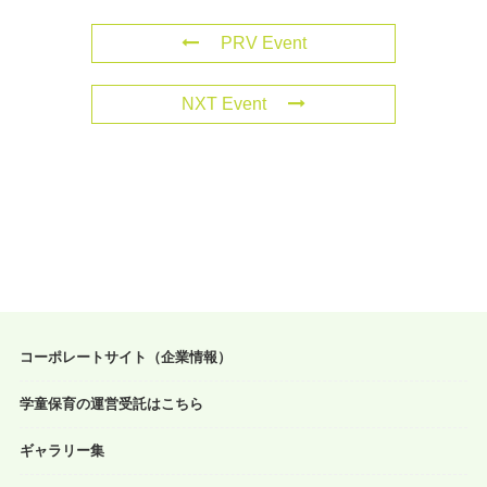
PRV Event
NXT Event
コーポレートサイト（企業情報）
学童保育の運営受託はこちら
ギャラリー集