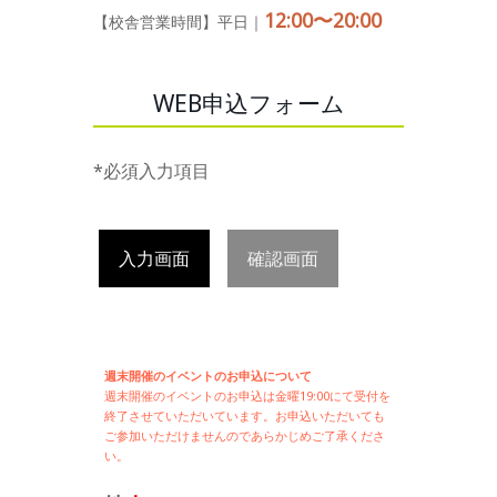
12:00〜20:00
【校舎営業時間】平日｜
WEB申込フォーム
*必須入力項目
入力画面
確認画面
週末開催のイベントのお申込について
週末開催の
イベントのお申込は
金曜19:00にて受付を
終了させていただいています。お申込いただいても
ご参加いただけませんのであらかじめご了承くださ
い。