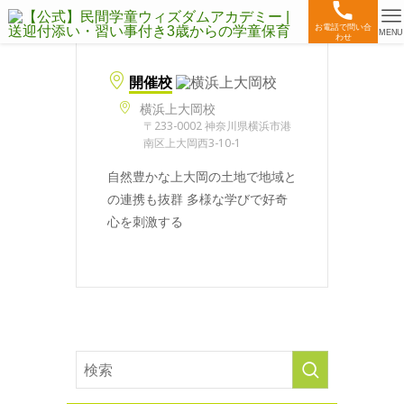
お電話で問い合
MENU
わせ
開催校
横浜上大岡校
〒233-0002 神奈川県横浜市港
南区上大岡西3-10-1
自然豊かな上大岡の土地で地域と
の連携も抜群 多様な学びで好奇
心を刺激する