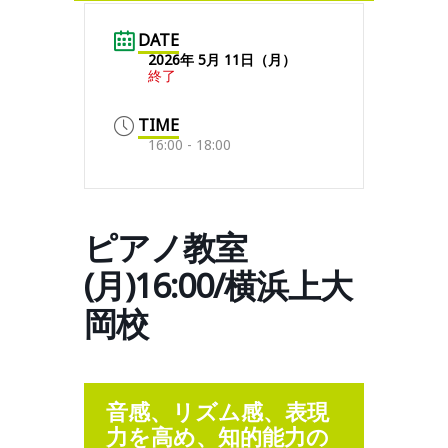
DATE
2026年 5月 11日（月）
終了
TIME
16:00 - 18:00
ピアノ教室
(月)16:00/横浜上大
岡校
音感、リズム感、表現
力を高め、知的能力の