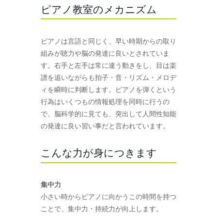
ピアノ教室のメカニズム
ピアノは言語と同じく、早い時期からの取り
組みが聴力や脳の発達に良いとされていま
す。右手と左手は常に違う動きをし、目は楽
譜を追いながらも拍子・音・リズム・メロデ
ィを瞬時に判断します。ピアノを弾くという
行為はいくつもの情報処理を同時に行うの
で、脳科学的に見ても、突出して人間性知能
の発達に良い習い事だと言われています。
こんな力が身につきます
集中力
小さい時からピアノに向かうこの時間を持つ
ことで、集中力・持続力が向上します。