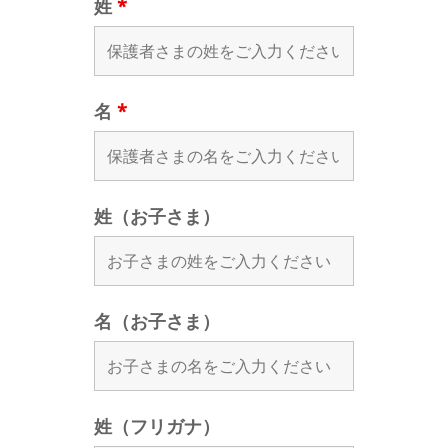
姓
*
名
*
姓（お子さま）
名（お子さま）
姓（フリガナ）