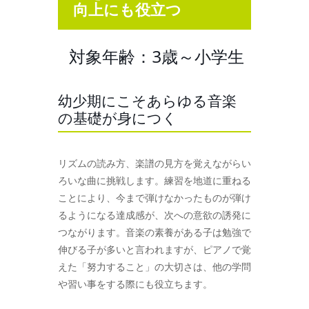
向上にも役立つ
対象年齢：3歳～小学生
幼少期にこそあらゆる音楽
の基礎が身につく
リズムの読み方、楽譜の見方を覚えながらい
ろいな曲に挑戦します。練習を地道に重ねる
ことにより、今まで弾けなかったものが弾け
るようになる達成感が、次への意欲の誘発に
つながります。音楽の素養がある子は勉強で
伸びる子が多いと言われますが、ピアノで覚
えた「努力すること」の大切さは、他の学問
や習い事をする際にも役立ちます。