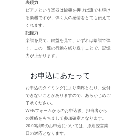
表現力
ピアノという楽器は鍵盤を押せば誰でも弾け
る楽器ですが、弾く人の感情をとても伝えて
くれます。
記憶力
楽譜を見て、鍵盤を見て、いずれは暗譜で弾
く。この一連の行動を繰り返すことで、記憶
力が上がります。
お申込にあたって
お申込のタイミングにより満席となり、受付
できないことがありますので、あらかじめご
了承ください。
WEBフォームからのお申込後、担当者から
の連絡をもちまして参加確定となります。
20:00以降のお申込については、原則翌営業
日の対応となります。