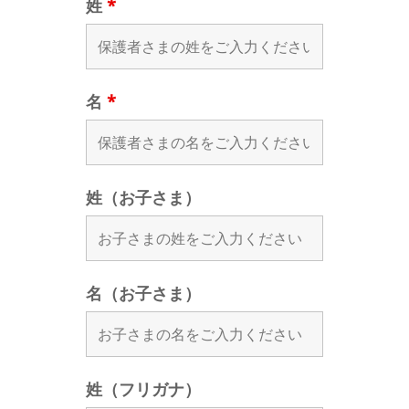
姓
*
名
*
姓（お子さま）
名（お子さま）
姓（フリガナ）