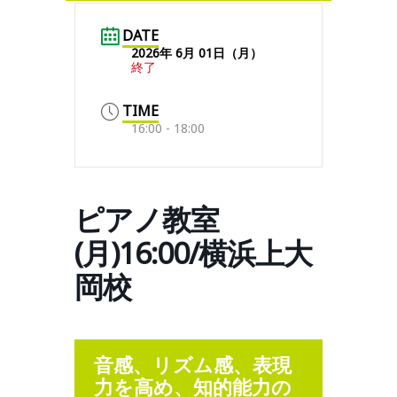
DATE
2026年 6月 01日（月）
終了
TIME
16:00 - 18:00
ピアノ教室
(月)16:00/横浜上大
岡校
音感、リズム感、表現
力を高め、知的能力の