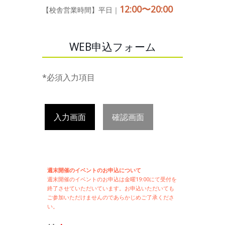
12:00〜20:00
【校舎営業時間】平日｜
WEB申込フォーム
*必須入力項目
入力画面
確認画面
週末開催のイベントのお申込について
週末開催の
イベントのお申込は
金曜19:00にて受付を
終了させていただいています。お申込いただいても
ご参加いただけませんのであらかじめご了承くださ
い。