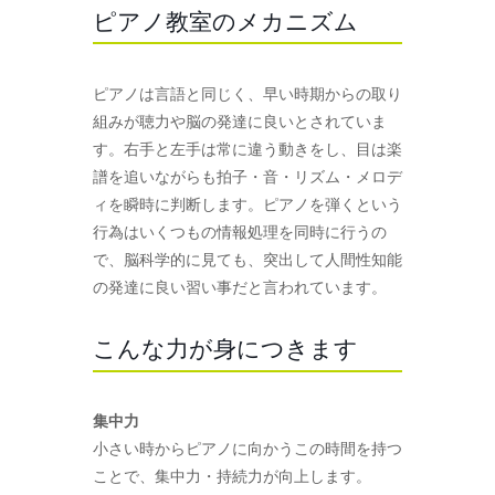
ピアノ教室のメカニズム
ピアノは言語と同じく、早い時期からの取り
組みが聴力や脳の発達に良いとされていま
す。右手と左手は常に違う動きをし、目は楽
譜を追いながらも拍子・音・リズム・メロデ
ィを瞬時に判断します。ピアノを弾くという
行為はいくつもの情報処理を同時に行うの
で、脳科学的に見ても、突出して人間性知能
の発達に良い習い事だと言われています。
こんな力が身につきます
集中力
小さい時からピアノに向かうこの時間を持つ
ことで、集中力・持続力が向上します。