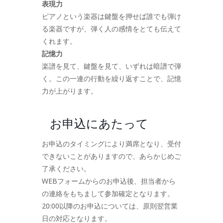
表現力
ピアノという楽器は鍵盤を押せば誰でも弾け
る楽器ですが、弾く人の感情をとても伝えて
くれます。
記憶力
楽譜を見て、鍵盤を見て、いずれは暗譜で弾
く。この一連の行動を繰り返すことで、記憶
力が上がります。
お申込にあたって
お申込のタイミングにより満席となり、受付
できないことがありますので、あらかじめご
了承ください。
WEBフォームからのお申込後、担当者から
の連絡をもちまして参加確定となります。
20:00以降のお申込については、原則翌営業
日の対応となります。