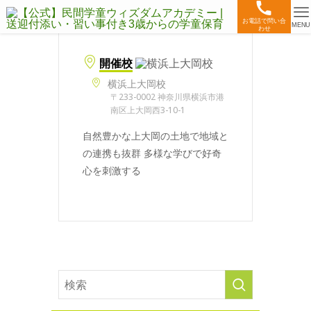
お電話で問い合
MENU
わせ
開催校
横浜上大岡校
〒233-0002 神奈川県横浜市港
南区上大岡西3-10-1
自然豊かな上大岡の土地で地域と
の連携も抜群 多様な学びで好奇
心を刺激する