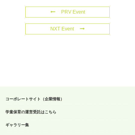
PRV Event
NXT Event
コーポレートサイト（企業情報）
学童保育の運営受託はこちら
ギャラリー集