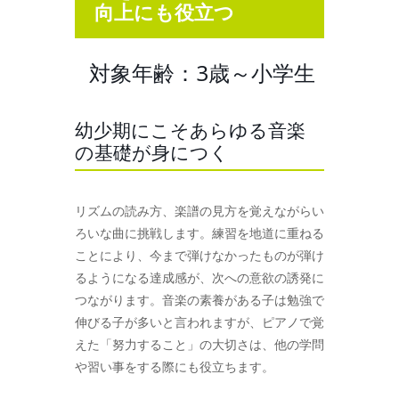
向上にも役立つ
対象年齢：3歳～小学生
幼少期にこそあらゆる音楽
の基礎が身につく
リズムの読み方、楽譜の見方を覚えながらい
ろいな曲に挑戦します。練習を地道に重ねる
ことにより、今まで弾けなかったものが弾け
るようになる達成感が、次への意欲の誘発に
つながります。音楽の素養がある子は勉強で
伸びる子が多いと言われますが、ピアノで覚
えた「努力すること」の大切さは、他の学問
や習い事をする際にも役立ちます。