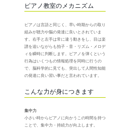
ピアノ教室のメカニズム
ピアノは言語と同じく、早い時期からの取り
組みが聴力や脳の発達に良いとされていま
す。右手と左手は常に違う動きをし、目は楽
譜を追いながらも拍子・音・リズム・メロデ
ィを瞬時に判断します。ピアノを弾くという
行為はいくつもの情報処理を同時に行うの
で、脳科学的に見ても、突出して人間性知能
の発達に良い習い事だと言われています。
こんな力が身につきます
集中力
小さい時からピアノに向かうこの時間を持つ
ことで、集中力・持続力が向上します。