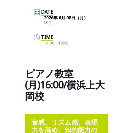
DATE
2026年 6月 08日（月）
終了
TIME
16:00 - 18:00
ピアノ教室
(月)16:00/横浜上大
岡校
音感、リズム感、表現
力を高め、知的能力の