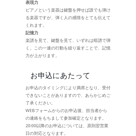
表現力
ピアノという楽器は鍵盤を押せば誰でも弾け
る楽器ですが、弾く人の感情をとても伝えて
くれます。
記憶力
楽譜を見て、鍵盤を見て、いずれは暗譜で弾
く。この一連の行動を繰り返すことで、記憶
力が上がります。
お申込にあたって
お申込のタイミングにより満席となり、受付
できないことがありますので、あらかじめご
了承ください。
WEBフォームからのお申込後、担当者から
の連絡をもちまして参加確定となります。
20:00以降のお申込については、原則翌営業
日の対応となります。