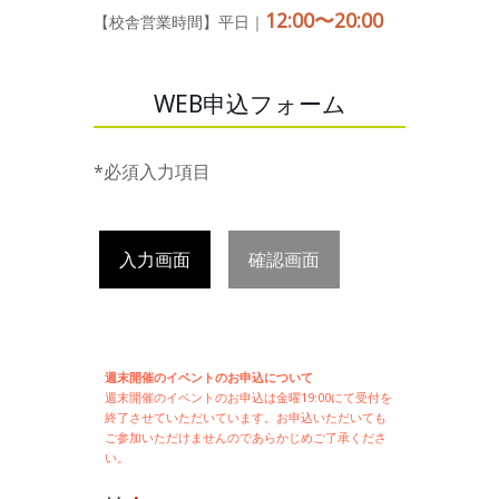
12:00〜20:00
【校舎営業時間】平日｜
WEB申込フォーム
*必須入力項目
入力画面
確認画面
週末開催のイベントのお申込について
週末開催の
イベントのお申込は
金曜19:00にて受付を
終了させていただいています。お申込いただいても
ご参加いただけませんのであらかじめご了承くださ
い。