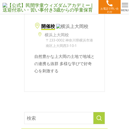
お電話で問い合
MENU
わせ
開催校
横浜上大岡校
〒233-0002 神奈川県横浜市港
南区上大岡西3-10-1
自然豊かな上大岡の土地で地域と
の連携も抜群 多様な学びで好奇
心を刺激する