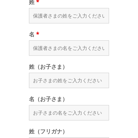
姓
*
名
*
姓（お子さま）
名（お子さま）
姓（フリガナ）