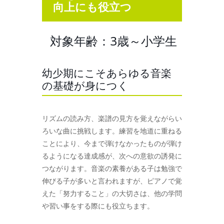
向上にも役立つ
対象年齢：3歳～小学生
幼少期にこそあらゆる音楽
の基礎が身につく
リズムの読み方、楽譜の見方を覚えながらい
ろいな曲に挑戦します。練習を地道に重ねる
ことにより、今まで弾けなかったものが弾け
るようになる達成感が、次への意欲の誘発に
つながります。音楽の素養がある子は勉強で
伸びる子が多いと言われますが、ピアノで覚
えた「努力すること」の大切さは、他の学問
や習い事をする際にも役立ちます。