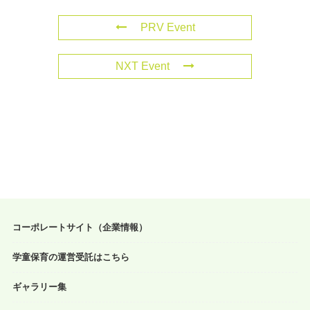
PRV Event
NXT Event
コーポレートサイト（企業情報）
学童保育の運営受託はこちら
ギャラリー集