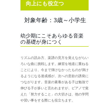
向上にも役立つ
対象年齢：3歳～小学生
幼少期にこそあらゆる音楽
の基礎が身につく
リズムの読み方、楽譜の見方を覚えながらい
ろいな曲に挑戦します。練習を地道に重ねる
ことにより、今まで弾けなかったものが弾け
るようになる達成感が、次への意欲の誘発に
つながります。音楽の素養がある子は勉強で
伸びる子が多いと言われますが、ピアノで覚
えた「努力すること」の大切さは、他の学問
や習い事をする際にも役立ちます。