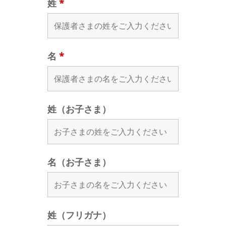
姓
*
名
*
姓（お子さま）
名（お子さま）
姓（フリガナ）