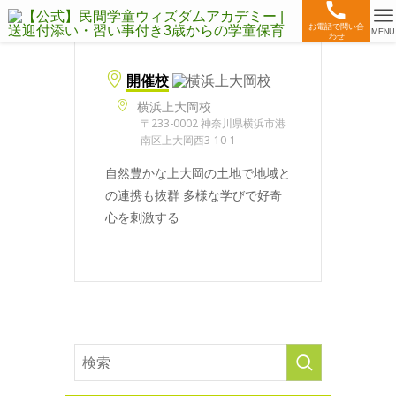
お電話で問い合
MENU
わせ
開催校
横浜上大岡校
〒233-0002 神奈川県横浜市港
南区上大岡西3-10-1
自然豊かな上大岡の土地で地域と
の連携も抜群 多様な学びで好奇
心を刺激する