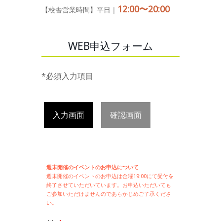
12:00〜20:00
【校舎営業時間】平日｜
WEB申込フォーム
*必須入力項目
入力画面
確認画面
週末開催のイベントのお申込について
週末開催の
イベントのお申込は
金曜19:00にて受付を
終了させていただいています。お申込いただいても
ご参加いただけませんのであらかじめご了承くださ
い。