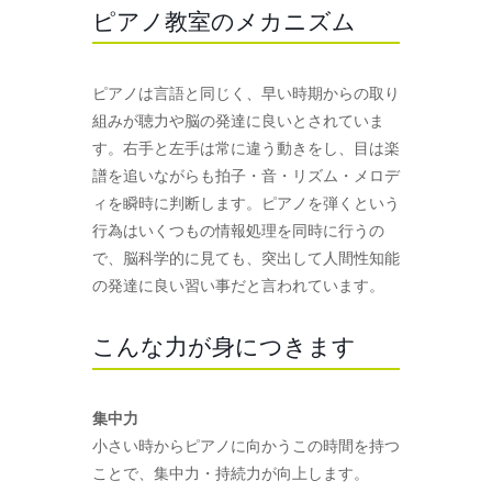
ピアノ教室のメカニズム
ピアノは言語と同じく、早い時期からの取り
組みが聴力や脳の発達に良いとされていま
す。右手と左手は常に違う動きをし、目は楽
譜を追いながらも拍子・音・リズム・メロデ
ィを瞬時に判断します。ピアノを弾くという
行為はいくつもの情報処理を同時に行うの
で、脳科学的に見ても、突出して人間性知能
の発達に良い習い事だと言われています。
こんな力が身につきます
集中力
小さい時からピアノに向かうこの時間を持つ
ことで、集中力・持続力が向上します。