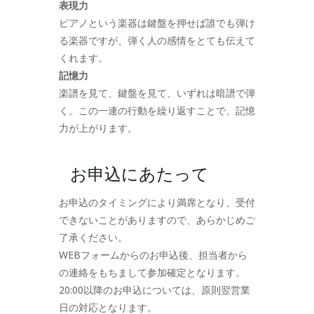
表現力
ピアノという楽器は鍵盤を押せば誰でも弾け
る楽器ですが、弾く人の感情をとても伝えて
くれます。
記憶力
楽譜を見て、鍵盤を見て、いずれは暗譜で弾
く。この一連の行動を繰り返すことで、記憶
力が上がります。
お申込にあたって
お申込のタイミングにより満席となり、受付
できないことがありますので、あらかじめご
了承ください。
WEBフォームからのお申込後、担当者から
の連絡をもちまして参加確定となります。
20:00以降のお申込については、原則翌営業
日の対応となります。