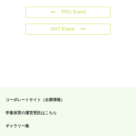
PRV Event
NXT Event
コーポレートサイト（企業情報）
学童保育の運営受託はこちら
ギャラリー集