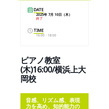
DATE
2025年 7月 10日（木）
終了
TIME
16:00 - 18:00
ピアノ教室
(木)16:00/横浜上大
岡校
音感、リズム感、表現
力を高め、知的能力の