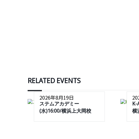
RELATED EVENTS
2026年8月19日
2
ステムアカデミー
K-
(水)16:00/横浜上大岡校
横