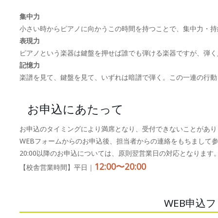
集中力
小さい時からピアノに向かうこの時間を持つことで、集中力・持
表現力
ピアノという楽器は鍵盤を押せば誰でも弾ける楽器ですが、弾く
記憶力
楽譜を見て、鍵盤を見て、いずれは暗譜で弾く。この一連の行動
お申込にあたって
お申込のタイミングにより満席となり、受付できないことがあり
WEBフォームからのお申込後、担当者からの連絡をもちまして
20:00以降のお申込については、原則翌営業日の対応となります
12:00〜20:00
【校舎営業時間】平日｜
WEB申込