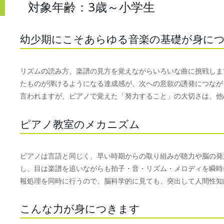
対象年齢：3歳～小学生
幼少期にこそあらゆる音楽の基礎が身に
リズムの読み方、楽譜の見方を覚えながらいろいな曲に挑戦しま
たものが弾けるようになる達成感が、次への意欲の誘発につなが
言われますが、ピアノで覚えた「努力すること」の大切さは、他
ピアノ教室のメカニズム
ピアノは言語と同じく、早い時期からの取り組みが聴力や脳の発
し、目は楽譜を追いながらも拍子・音・リズム・メロディを瞬時
報処理を同時に行うので、脳科学的に見ても、突出して人間性知
こんな力が身につきます