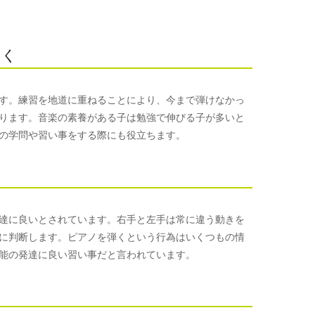
つく
す。練習を地道に重ねることにより、今まで弾けなかっ
ります。音楽の素養がある子は勉強で伸びる子が多いと
の学問や習い事をする際にも役立ちます。
達に良いとされています。右手と左手は常に違う動きを
に判断します。ピアノを弾くという行為はいくつもの情
能の発達に良い習い事だと言われています。