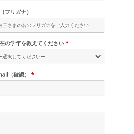
（フリガナ）
在の学年を教えてください
*
mail（確認）
*