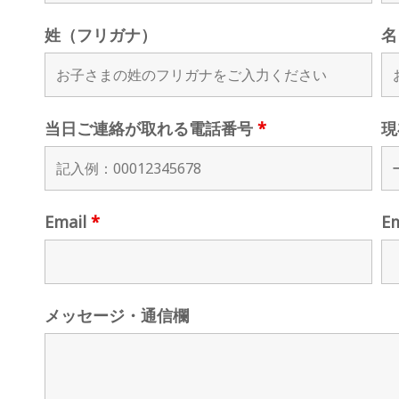
姓（フリガナ）
名
当日ご連絡が取れる電話番号
*
現
Email
*
E
メッセージ・通信欄