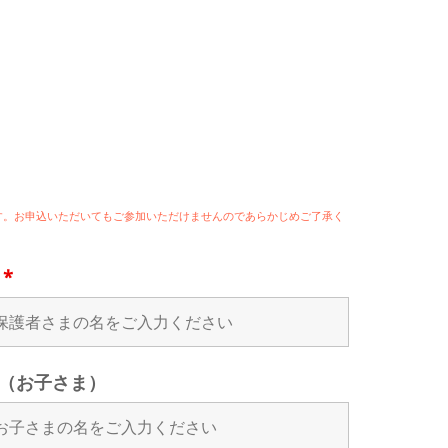
ます。お申込いただいてもご参加いただけませんのであらかじめご了承く
名
*
（お子さま）