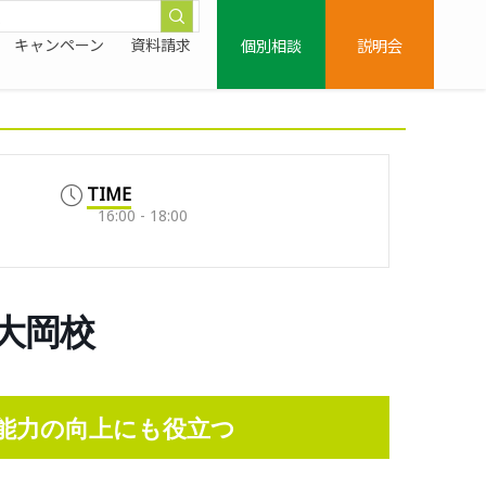
個別相談
説明会
キャンペーン
資料請求
TIME
16:00 - 18:00
上大岡校
能力の向上にも役立つ