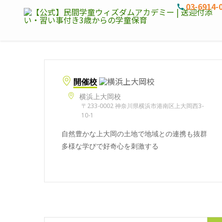
03-6914-
開催校
横浜上大岡校
〒233-0002 神奈川県横浜市港南区上大岡西3-
10-1
自然豊かな上大岡の土地で地域との連携も抜群
多様な学びで好奇心を刺激する