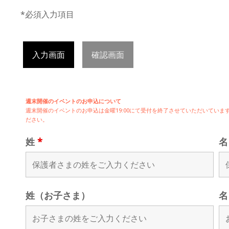
*必須入力項目
入力画面
確認画面
週末開催のイベントのお申込について
週末開催の
イベントのお申込は
金曜19:00にて受付を終了させていただいてい
ださい。
姓
*
姓（お子さま）
名