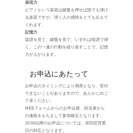
表現力
ピアノという楽器は鍵盤を押せば誰でも弾け
る楽器ですが、弾く人の感情をとても伝えて
くれます。
記憶力
楽譜を見て、鍵盤を見て、いずれは暗譜で弾
く。この一連の行動を繰り返すことで、記憶
力が上がります。
お申込にあたって
お申込のタイミングにより満席となり、受付
できないことがありますので、あらかじめご
了承ください。
WEBフォームからのお申込後、担当者から
の連絡をもちまして参加確定となります。
20:00以降のお申込については、原則翌営業
日の対応となります。