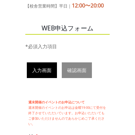
12:00〜20:00
【校舎営業時間】平日｜
WEB申込フォーム
*必須入力項目
入力画面
確認画面
週末開催のイベントのお申込について
週末開催の
イベントのお申込は
金曜19:00にて受付を
終了させていただいています。お申込いただいても
ご参加いただけませんのであらかじめご了承くださ
い。