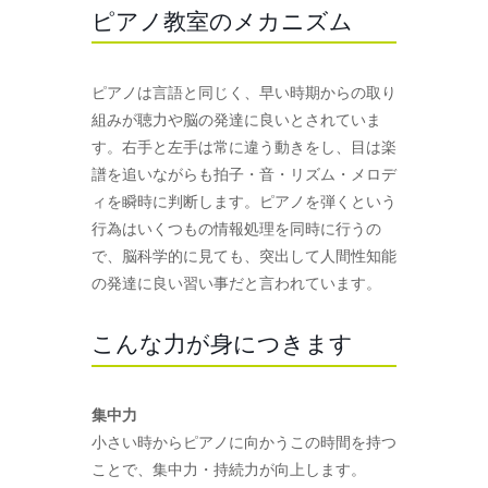
ピアノ教室のメカニズム
ピアノは言語と同じく、早い時期からの取り
組みが聴力や脳の発達に良いとされていま
す。右手と左手は常に違う動きをし、目は楽
譜を追いながらも拍子・音・リズム・メロデ
ィを瞬時に判断します。ピアノを弾くという
行為はいくつもの情報処理を同時に行うの
で、脳科学的に見ても、突出して人間性知能
の発達に良い習い事だと言われています。
こんな力が身につきます
集中力
小さい時からピアノに向かうこの時間を持つ
ことで、集中力・持続力が向上します。