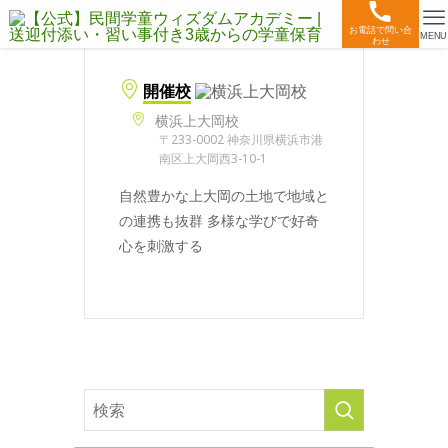
お電話で問い合
MENU
わせ
開催校
横浜上大岡校
〒233-0002 神奈川県横浜市港
南区上大岡西3-10-1
自然豊かな上大岡の土地で地域と
の連携も抜群 多様な学びで好奇
心を刺激する