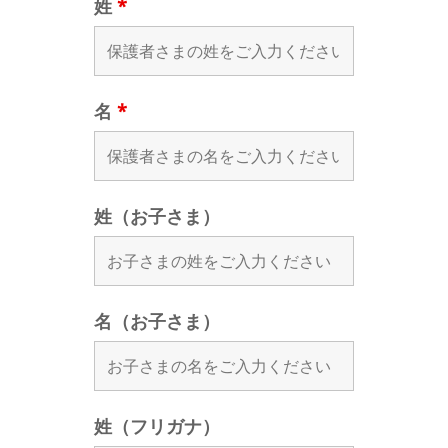
姓
*
名
*
姓（お子さま）
名（お子さま）
姓（フリガナ）