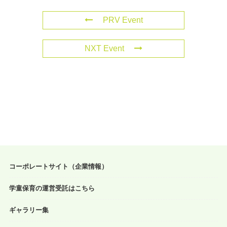
PRV Event
NXT Event
コーポレートサイト（企業情報）
学童保育の運営受託はこちら
ギャラリー集