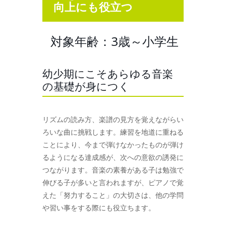
向上にも役立つ
対象年齢：3歳～小学生
幼少期にこそあらゆる音楽
の基礎が身につく
リズムの読み方、楽譜の見方を覚えながらい
ろいな曲に挑戦します。練習を地道に重ねる
ことにより、今まで弾けなかったものが弾け
るようになる達成感が、次への意欲の誘発に
つながります。音楽の素養がある子は勉強で
伸びる子が多いと言われますが、ピアノで覚
えた「努力すること」の大切さは、他の学問
や習い事をする際にも役立ちます。