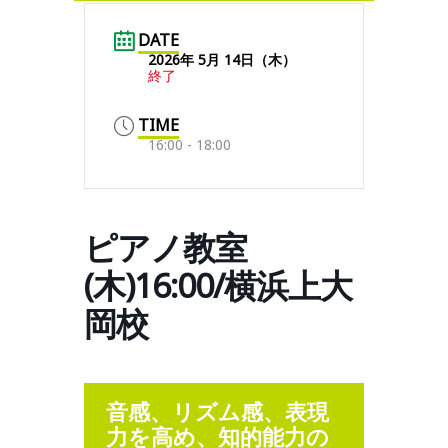
DATE
2026年 5月 14日（木）
終了
TIME
16:00 - 18:00
ピアノ教室
(木)16:00/横浜上大
岡校
音感、リズム感、表現
力を高め、知的能力の