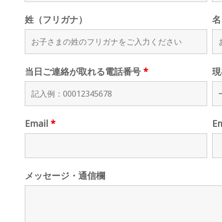
姓（フリガナ）
名
当日ご連絡が取れる電話番号
*
現
Email
*
E
メッセージ・通信欄