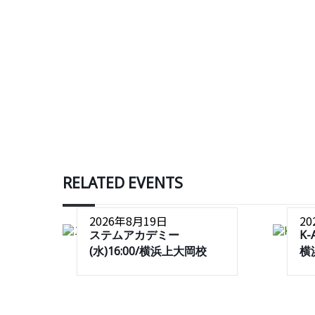
RELATED EVENTS
2026年8月19日
2
ステムアカデミー
K-
(水)16:00/横浜上大岡校
横