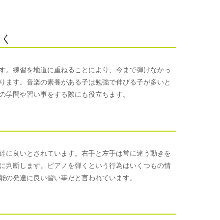
つく
す。練習を地道に重ねることにより、今まで弾けなかっ
ります。音楽の素養がある子は勉強で伸びる子が多いと
の学問や習い事をする際にも役立ちます。
達に良いとされています。右手と左手は常に違う動きを
に判断します。ピアノを弾くという行為はいくつもの情
能の発達に良い習い事だと言われています。