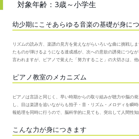
対象年齢：3歳～小学生
幼少期にこそあらゆる音楽の基礎が身に
リズムの読み方、楽譜の見方を覚えながらいろいな曲に挑戦しま
たものが弾けるようになる達成感が、次への意欲の誘発につなが
言われますが、ピアノで覚えた「努力すること」の大切さは、他
ピアノ教室のメカニズム
ピアノは言語と同じく、早い時期からの取り組みが聴力や脳の発
し、目は楽譜を追いながらも拍子・音・リズム・メロディを瞬時
報処理を同時に行うので、脳科学的に見ても、突出して人間性知
こんな力が身につきます