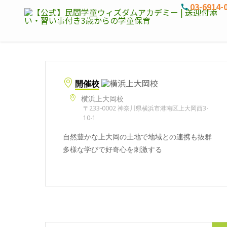
03-6914-
開催校
横浜上大岡校
〒233-0002 神奈川県横浜市港南区上大岡西3-
10-1
自然豊かな上大岡の土地で地域との連携も抜群
多様な学びで好奇心を刺激する