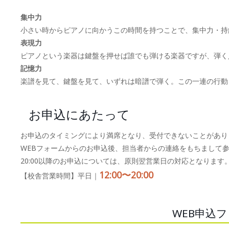
集中力
小さい時からピアノに向かうこの時間を持つことで、集中力・持
表現力
ピアノという楽器は鍵盤を押せば誰でも弾ける楽器ですが、弾く
記憶力
楽譜を見て、鍵盤を見て、いずれは暗譜で弾く。この一連の行動
お申込にあたって
お申込のタイミングにより満席となり、受付できないことがあり
WEBフォームからのお申込後、担当者からの連絡をもちまして
20:00以降のお申込については、原則翌営業日の対応となります
12:00〜20:00
【校舎営業時間】平日｜
WEB申込