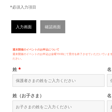
*必須入力項目
入力画面
確認画面
週末開催のイベントのお申込について
週末開催の
イベントのお申込は
金曜19:00にて受付を終了させていただいてい
ださい。
姓
*
姓（お子さま）
名