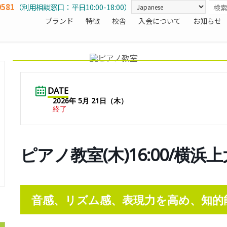
0581
（利用相談窓口：平日10:00-18:00）
ブランド
特徴
校舎
入会について
お知らせ
DATE
2026年 5月 21日（木）
終了
ピアノ教室(木)16:00/横浜
音感、リズム感、表現力を高め、知的