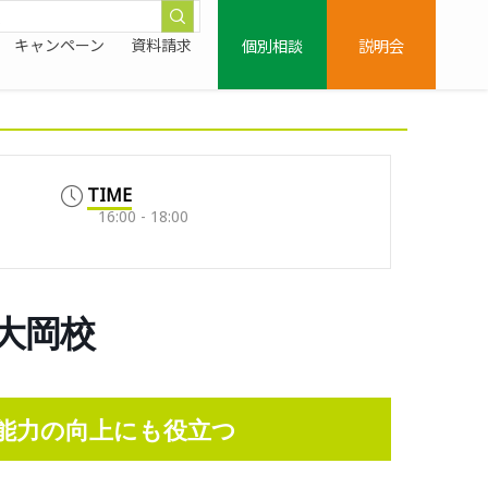
個別相談
説明会
キャンペーン
資料請求
TIME
16:00 - 18:00
上大岡校
能力の向上にも役立つ