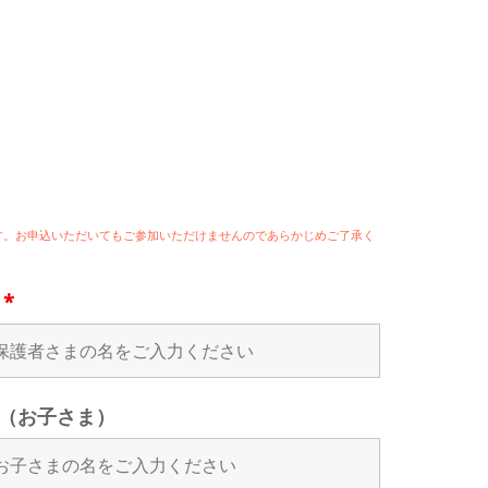
ます。お申込いただいてもご参加いただけませんのであらかじめご了承く
名
*
（お子さま）