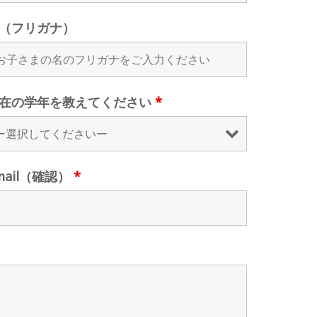
（フリガナ）
在の学年を教えてください
*
mail（確認）
*