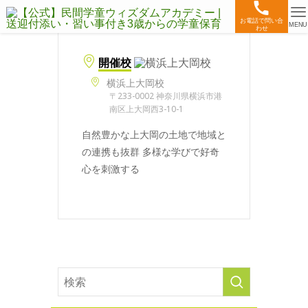
お電話で問い合
MENU
わせ
開催校
横浜上大岡校
〒233-0002 神奈川県横浜市港
南区上大岡西3-10-1
自然豊かな上大岡の土地で地域と
の連携も抜群 多様な学びで好奇
心を刺激する