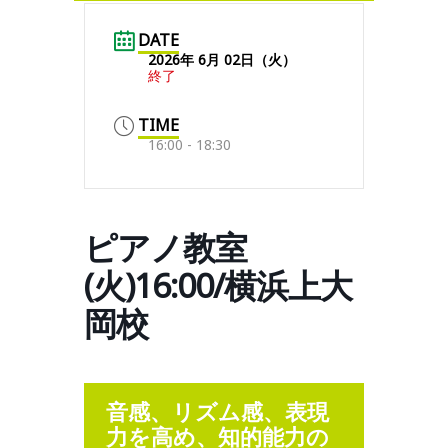
DATE
2026年 6月 02日（火）
終了
TIME
16:00 - 18:30
ピアノ教室
(火)16:00/横浜上大
岡校
音感、リズム感、表現
力を高め、知的能力の