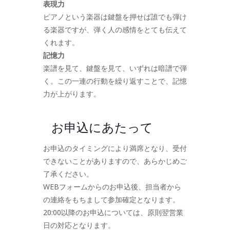
表現力
ピアノという楽器は鍵盤を押せば誰でも弾け
る楽器ですが、弾く人の感情をとても伝えて
くれます。
記憶力
楽譜を見て、鍵盤を見て、いずれは暗譜で弾
く。この一連の行動を繰り返すことで、記憶
力が上がります。
お申込にあたって
お申込のタイミングにより満席となり、受付
できないことがありますので、あらかじめご
了承ください。
WEBフォームからのお申込後、担当者から
の連絡をもちまして参加確定となります。
20:00以降のお申込については、原則翌営業
日の対応となります。