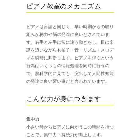
ピアノ教室のメカニズム
ピアノは言語と同じく、早い時期からの取り
組みが聴力や脳の発達に良いとされていま
す。右手と左手は常に違う動きをし、目は楽
譜を追いながらも拍子・音・リズム・メロデ
ィを瞬時に判断します。ピアノを弾くという
行為はいくつもの情報処理を同時に行うの
で、脳科学的に見ても、突出して人間性知能
の発達に良い習い事だと言われています。
こんな力が身につきます
集中力
小さい時からピアノに向かうこの時間を持つ
ことで、集中力・持続力が向上します。