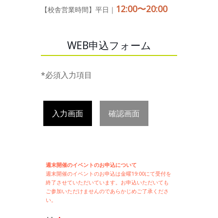
12:00〜20:00
【校舎営業時間】平日｜
WEB申込フォーム
*必須入力項目
入力画面
確認画面
週末開催のイベントのお申込について
週末開催の
イベントのお申込は
金曜19:00にて受付を
終了させていただいています。お申込いただいても
ご参加いただけませんのであらかじめご了承くださ
い。