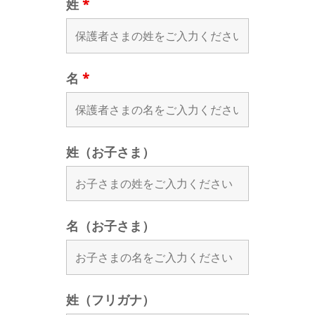
姓
*
名
*
姓（お子さま）
名（お子さま）
姓（フリガナ）