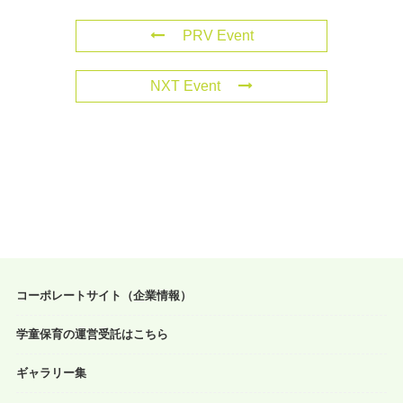
PRV Event
NXT Event
コーポレートサイト（企業情報）
学童保育の運営受託はこちら
ギャラリー集