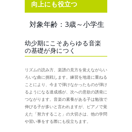
向上にも役立つ
対象年齢：3歳～小学生
幼少期にこそあらゆる音楽
の基礎が身につく
リズムの読み方、楽譜の見方を覚えながらい
ろいな曲に挑戦します。練習を地道に重ねる
ことにより、今まで弾けなかったものが弾け
るようになる達成感が、次への意欲の誘発に
つながります。音楽の素養がある子は勉強で
伸びる子が多いと言われますが、ピアノで覚
えた「努力すること」の大切さは、他の学問
や習い事をする際にも役立ちます。