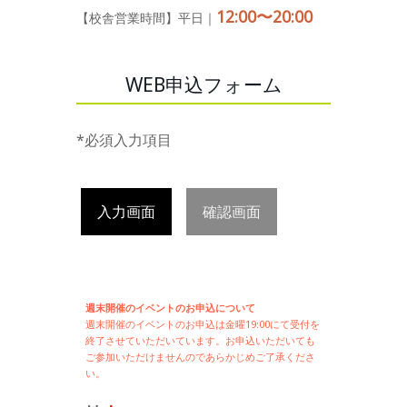
12:00〜20:00
【校舎営業時間】平日｜
WEB申込フォーム
*必須入力項目
入力画面
確認画面
週末開催のイベントのお申込について
週末開催の
イベントのお申込は
金曜19:00にて受付を
終了させていただいています。お申込いただいても
ご参加いただけませんのであらかじめご了承くださ
い。