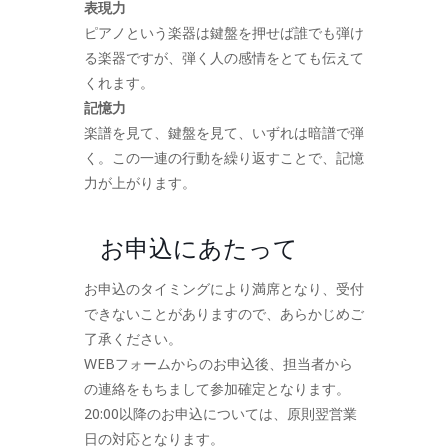
表現力
ピアノという楽器は鍵盤を押せば誰でも弾け
る楽器ですが、弾く人の感情をとても伝えて
くれます。
記憶力
楽譜を見て、鍵盤を見て、いずれは暗譜で弾
く。この一連の行動を繰り返すことで、記憶
力が上がります。
お申込にあたって
お申込のタイミングにより満席となり、受付
できないことがありますので、あらかじめご
了承ください。
WEBフォームからのお申込後、担当者から
の連絡をもちまして参加確定となります。
20:00以降のお申込については、原則翌営業
日の対応となります。