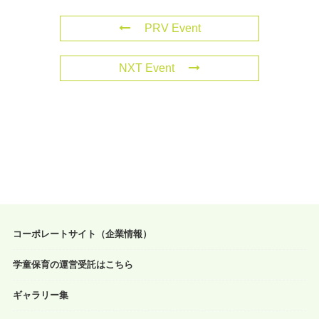
PRV Event
NXT Event
コーポレートサイト（企業情報）
学童保育の運営受託はこちら
ギャラリー集