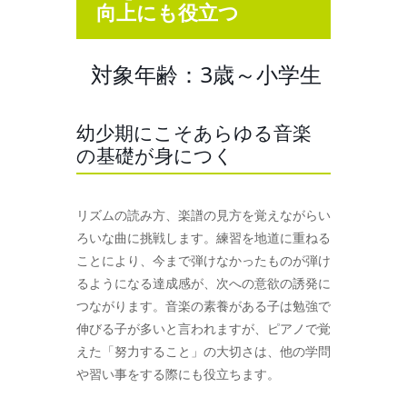
向上にも役立つ
対象年齢：3歳～小学生
幼少期にこそあらゆる音楽
の基礎が身につく
リズムの読み方、楽譜の見方を覚えながらい
ろいな曲に挑戦します。練習を地道に重ねる
ことにより、今まで弾けなかったものが弾け
るようになる達成感が、次への意欲の誘発に
つながります。音楽の素養がある子は勉強で
伸びる子が多いと言われますが、ピアノで覚
えた「努力すること」の大切さは、他の学問
や習い事をする際にも役立ちます。