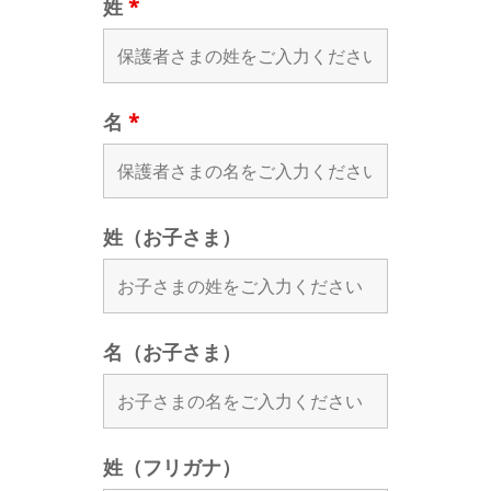
姓
*
名
*
姓（お子さま）
名（お子さま）
姓（フリガナ）