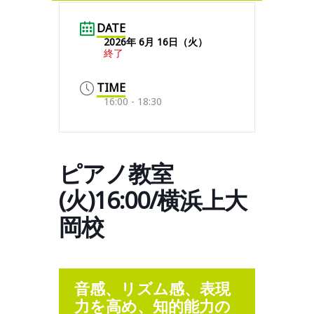
DATE
2026年 6月 16日（火）
終了
TIME
16:00 - 18:30
ピアノ教室
(火)16:00/横浜上大
岡校
音感、リズム感、表現
力を高め、知的能力の