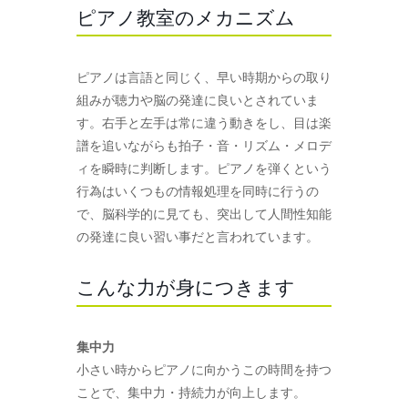
ピアノ教室のメカニズム
ピアノは言語と同じく、早い時期からの取り
組みが聴力や脳の発達に良いとされていま
す。右手と左手は常に違う動きをし、目は楽
譜を追いながらも拍子・音・リズム・メロデ
ィを瞬時に判断します。ピアノを弾くという
行為はいくつもの情報処理を同時に行うの
で、脳科学的に見ても、突出して人間性知能
の発達に良い習い事だと言われています。
こんな力が身につきます
集中力
小さい時からピアノに向かうこの時間を持つ
ことで、集中力・持続力が向上します。