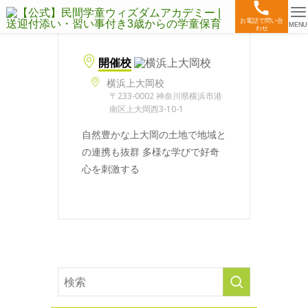
お電話で問い合
MENU
わせ
開催校
横浜上大岡校
〒233-0002 神奈川県横浜市港
南区上大岡西3-10-1
自然豊かな上大岡の土地で地域と
の連携も抜群 多様な学びで好奇
心を刺激する