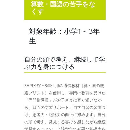
算数・国語の苦手をな
くす
対象年齢：小学1～3年
生
自分の頭で考え、継続して学
ぶ力を身につける
SAPIXの1~3年生用の通信教材（算・国の厳
選プリント）を使用し、専門の教育を受けた
「専門指導員」がお子さまに寄り添いなが
ら、日々の学習サポート、自学自習の習慣づ
け、思考力・記述力の向上に努めます。自分
の頭で考え、発見する喜びを感じながら継続
学習することで、当該学年で必要な基礎力を