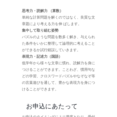
思考力・読解力 （算数）
単純な計算問題を解くのではなく、良質な文
章題により考える力を伸 ばします。
集中して取り組む姿勢
パズルのような問題を数多く解き、与えられ
た条件をいかに整理して論理的に考えること
ができるか試行錯誤していきます。
表現力・記述力（国語）
低学年から様々な文章に慣れ、読解力を身に
つけることができます。ことわざ、慣用句な
どの学習、クロスワードパズルやなぞなぞ等
の言葉遊びを通して、豊かな表現力を身につ
けることができます。
お申込にあたって
お申込のタイミングにより満席となり、受付