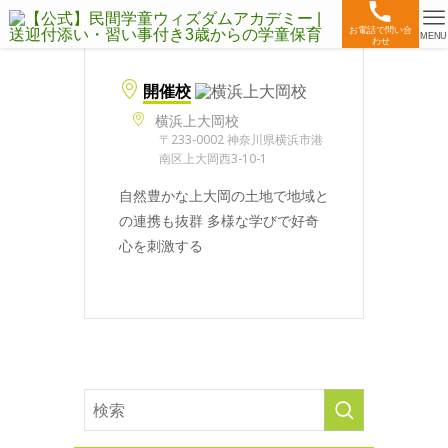
お電話で問い合
MENU
わせ
開催校
横浜上大岡校
〒233-0002 神奈川県横浜市港
南区上大岡西3-10-1
自然豊かな上大岡の土地で地域と
の連携も抜群 多様な学びで好奇
心を刺激する