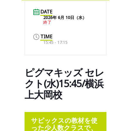
DATE
2026年 6月 10日（水）
終了
TIME
15:45 - 17:15
ピグマキッズ セレ
クト(水)15:45/横浜
上大岡校
サピックスの教材を使
った少人数クラスで、