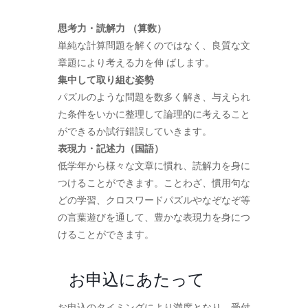
思考力・読解力 （算数）
単純な計算問題を解くのではなく、良質な文
章題により考える力を伸 ばします。
集中して取り組む姿勢
パズルのような問題を数多く解き、与えられ
た条件をいかに整理して論理的に考えること
ができるか試行錯誤していきます。
表現力・記述力（国語）
低学年から様々な文章に慣れ、読解力を身に
つけることができます。ことわざ、慣用句な
どの学習、クロスワードパズルやなぞなぞ等
の言葉遊びを通して、豊かな表現力を身につ
けることができます。
お申込にあたって
お申込のタイミングにより満席となり、受付