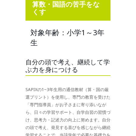
算数・国語の苦手をな
くす
対象年齢：小学1～3年
生
自分の頭で考え、継続して学
ぶ力を身につける
SAPIXの1~3年生用の通信教材（算・国の厳
選プリント）を使用し、専門の教育を受けた
「専門指導員」がお子さまに寄り添いなが
ら、日々の学習サポート、自学自習の習慣づ
け、思考力・記述力の向上に努めます。自分
の頭で考え、発見する喜びを感じながら継続
学習することで、当該学年で必要な基礎力を