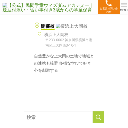
お電話で問い合
MENU
わせ
開催校
横浜上大岡校
〒233-0002 神奈川県横浜市港
南区上大岡西3-10-1
自然豊かな上大岡の土地で地域と
の連携も抜群 多様な学びで好奇
心を刺激する