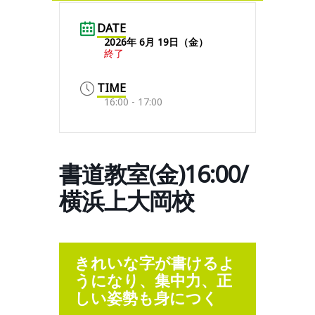
DATE
2026年 6月 19日（金）
終了
TIME
16:00 - 17:00
書道教室(金)16:00/
横浜上大岡校
きれいな字が書けるよ
うになり、集中力、正
しい姿勢も身につく