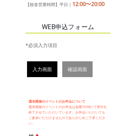
12:00〜20:00
【校舎営業時間】平日｜
WEB申込フォーム
*必須入力項目
入力画面
確認画面
週末開催のイベントのお申込について
週末開催の
イベントのお申込は
金曜19:00にて受付を
終了させていただいています。お申込いただいても
ご参加いただけませんのであらかじめご了承くださ
い。