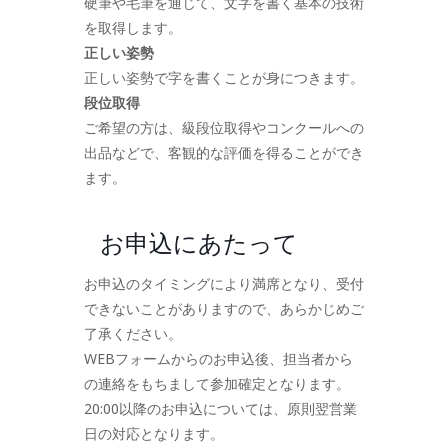
硬筆や毛筆を通じて、文字を書く基本の技術
を取得します。
正しい姿勢
正しい姿勢で字を書くことが身につきます。
段位取得
ご希望の方は、級段位取得やコンクールへの
出品などで、客観的な評価を得ることができ
ます。
お申込にあたって
お申込のタイミングにより満席となり、受付
できないことがありますので、あらかじめご
了承ください。
WEBフォームからのお申込後、担当者から
の連絡をもちまして参加確定となります。
20:00以降のお申込については、原則翌営業
日の対応となります。