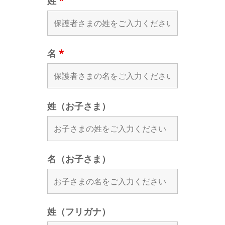
姓
*
名
*
姓（お子さま）
名（お子さま）
姓（フリガナ）