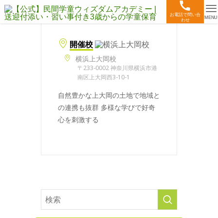
お電話で問い合
MENU
わせ
開催校
横浜上大岡校
〒233-0002 神奈川県横浜市港
南区上大岡西3-10-1
自然豊かな上大岡の土地で地域と
の連携も抜群 多様な学びで好奇
心を刺激する