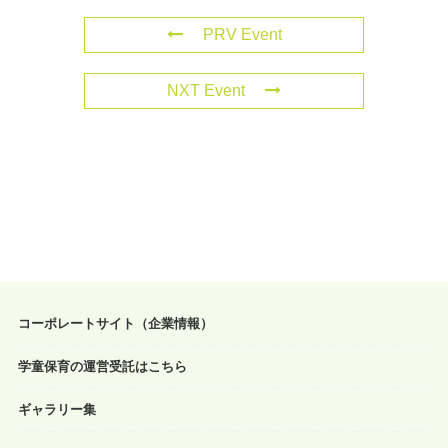
PRV Event
NXT Event
コーポレートサイト（企業情報）
学童保育の運営受託はこちら
ギャラリー集