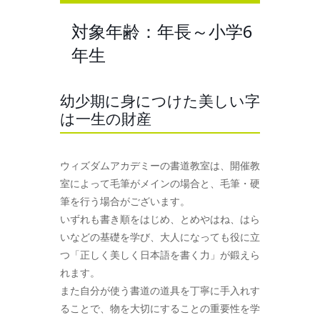
対象年齢：年長～小学6
年生
幼少期に身につけた美しい字
は一生の財産
ウィズダムアカデミーの書道教室は、開催教
室によって毛筆がメインの場合と、毛筆・硬
筆を行う場合がございます。
いずれも書き順をはじめ、とめやはね、はら
いなどの基礎を学び、大人になっても役に立
つ「正しく美しく日本語を書く力」が鍛えら
れます。
また自分が使う書道の道具を丁寧に手入れす
ることで、物を大切にすることの重要性を学