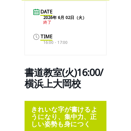
DATE
2026年 6月 02日（火）
終了
TIME
16:00 - 17:00
書道教室(火)16:00/
横浜上大岡校
きれいな字が書けるよ
うになり、集中力、正
しい姿勢も身につく