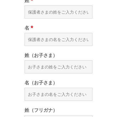
姓
*
名
*
姓（お子さま）
名（お子さま）
姓（フリガナ）