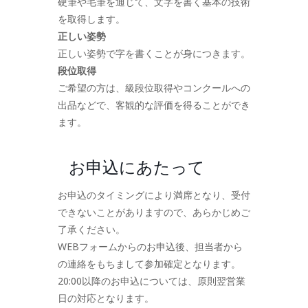
硬筆や毛筆を通じて、文字を書く基本の技術
を取得します。
正しい姿勢
正しい姿勢で字を書くことが身につきます。
段位取得
ご希望の方は、級段位取得やコンクールへの
出品などで、客観的な評価を得ることができ
ます。
お申込にあたって
お申込のタイミングにより満席となり、受付
できないことがありますので、あらかじめご
了承ください。
WEBフォームからのお申込後、担当者から
の連絡をもちまして参加確定となります。
20:00以降のお申込については、原則翌営業
日の対応となります。