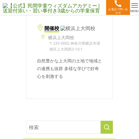
お電話で問い合
MENU
わせ
開催校
横浜上大岡校
〒233-0002 神奈川県横浜市港
南区上大岡西3-10-1
自然豊かな上大岡の土地で地域と
の連携も抜群 多様な学びで好奇
心を刺激する