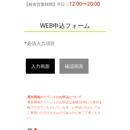
12:00〜20:00
【校舎営業時間】平日｜
WEB申込フォーム
*必須入力項目
入力画面
確認画面
週末開催のイベントのお申込について
週末開催の
イベントのお申込は
金曜19:00にて受付を
終了させていただいています。お申込いただいても
ご参加いただけませんのであらかじめご了承くださ
い。