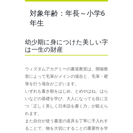
対象年齢：年長～小学6
年生
幼少期に身につけた美しい字
は一生の財産
ウィズダムアカデミーの書道教室は、開催教
室によって毛筆がメインの場合と、毛筆・硬
筆を行う場合がございます。
いずれも書き順をはじめ、とめやはね、はら
いなどの基礎を学び、大人になっても役に立
つ「正しく美しく日本語を書く力」が鍛えら
れます。
また自分が使う書道の道具を丁寧に手入れす
ることで、物を大切にすることの重要性を学