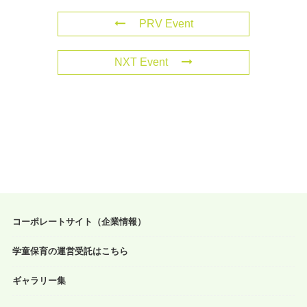
PRV Event
NXT Event
コーポレートサイト（企業情報）
学童保育の運営受託はこちら
ギャラリー集