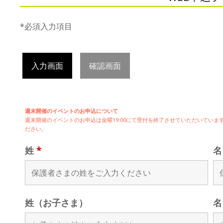
*必須入力項目
入力画面
確認画面
週末開催のイベントのお申込について
週末開催の
イベントのお申込は
金曜19:00にて受付を終了させていただいてい
ださい。
姓
*
姓（お子さま）
名