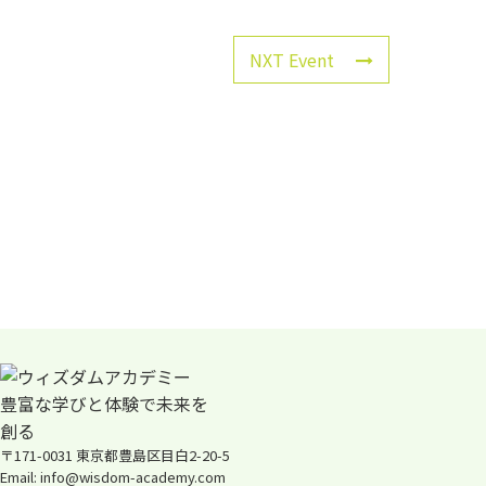
NXT Event
〒171-0031 東京都豊島区目白2-20-5
Email: info@wisdom-academy.com