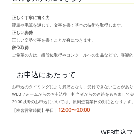
正しく丁寧に書く力
硬筆や毛筆を通じて、文字を書く基本の技術を取得します。
正しい姿勢
正しい姿勢で字を書くことが身につきます。
段位取得
ご希望の方は、級段位取得やコンクールへの出品などで、客観的
お申込にあたって
お申込のタイミングにより満席となり、受付できないことがあり
WEBフォームからのお申込後、担当者からの連絡をもちまして
20:00以降のお申込については、原則翌営業日の対応となります
12:00〜20:00
【校舎営業時間】平日｜
WEB申込