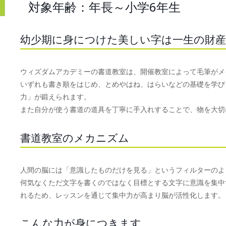
対象年齢：年長～小学6年生
幼少期に身につけた美しい字は一生の財産
ウィズダムアカデミーの書道教室は、開催教室によって毛筆がメ
いずれも書き順をはじめ、とめやはね、はらいなどの基礎を学び
力」が鍛えられます。
また自分が使う書道の道具を丁寧に手入れすることで、物を大切
書道教室のメカニズム
人間の脳には「意識したものだけを見る」というフィルターのよ
何気なくただ文字を書くのではなく目標とする文字に意識を集中
れるため、レッスンを通じて集中力が高まり脳が活性化します。
こんな力が身につきます