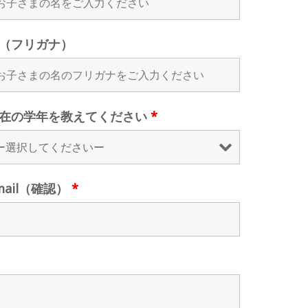
（フリガナ）
在の学年を教えてください
*
mail（確認）
*