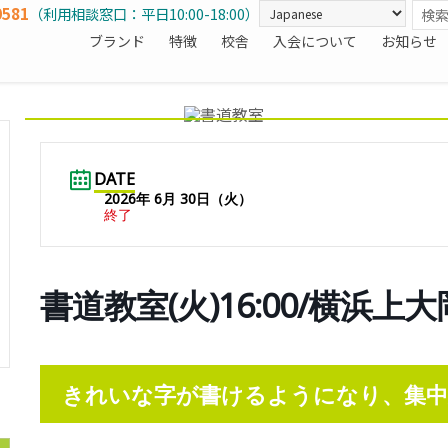
0581
（利用相談窓口：平日10:00-18:00）
ブランド
特徴
校舎
入会について
お知らせ
DATE
2026年 6月 30日（火）
終了
書道教室(火)16:00/横浜上
きれいな字が書けるようになり、集中