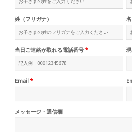
姓（フリガナ）
名
当日ご連絡が取れる電話番号
*
現
Email
*
E
メッセージ・通信欄