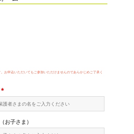
ます。お申込いただいてもご参加いただけませんのであらかじめご了承く
名
*
（お子さま）