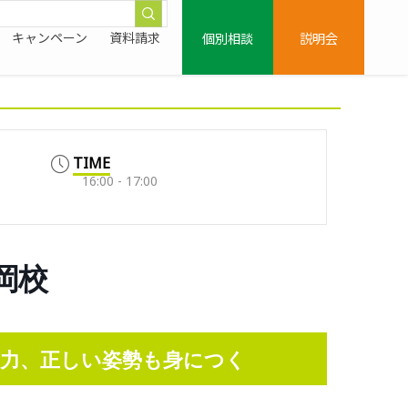
個別相談
説明会
キャンペーン
資料請求
TIME
16:00 - 17:00
大岡校
力、正しい姿勢も身につく