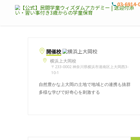
03-6914-
開催校
横浜上大岡校
〒233-0002 神奈川県横浜市港南区上大岡西3-
10-1
自然豊かな上大岡の土地で地域との連携も抜群
多様な学びで好奇心を刺激する