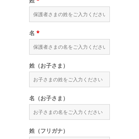
姓
*
名
*
姓（お子さま）
名（お子さま）
姓（フリガナ）