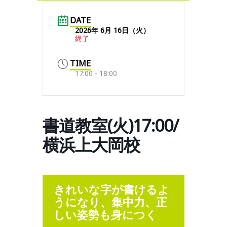
DATE
2026年 6月 16日（火）
終了
TIME
17:00 - 18:00
書道教室(火)17:00/
横浜上大岡校
きれいな字が書けるよ
うになり、集中力、正
しい姿勢も身につく