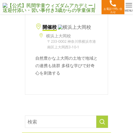
お電話で問い合
MENU
わせ
開催校
横浜上大岡校
〒233-0002 神奈川県横浜市港
南区上大岡西3-10-1
自然豊かな上大岡の土地で地域と
の連携も抜群 多様な学びで好奇
心を刺激する