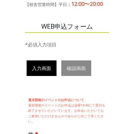
12:00〜20:00
【校舎営業時間】平日｜
WEB申込フォーム
*必須入力項目
入力画面
確認画面
週末開催のイベントのお申込について
週末開催の
イベントのお申込は
金曜19:00にて受付を
終了させていただいています。お申込いただいても
ご参加いただけませんのであらかじめご了承くださ
い。