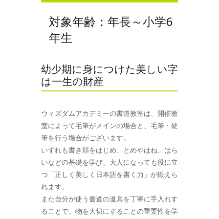
対象年齢：年長～小学6
年生
幼少期に身につけた美しい字
は一生の財産
ウィズダムアカデミーの書道教室は、開催教
室によって毛筆がメインの場合と、毛筆・硬
筆を行う場合がございます。
いずれも書き順をはじめ、とめやはね、はら
いなどの基礎を学び、大人になっても役に立
つ「正しく美しく日本語を書く力」が鍛えら
れます。
また自分が使う書道の道具を丁寧に手入れす
ることで、物を大切にすることの重要性を学