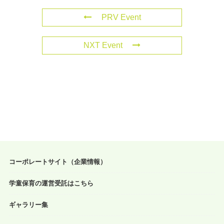
PRV Event
NXT Event
コーポレートサイト（企業情報）
学童保育の運営受託はこちら
ギャラリー集