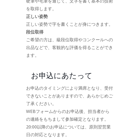
硬筆や毛筆を通じて、文字を書く基本の技術
を取得します。
正しい姿勢
正しい姿勢で字を書くことが身につきます。
段位取得
ご希望の方は、級段位取得やコンクールへの
出品などで、客観的な評価を得ることができ
ます。
お申込にあたって
お申込のタイミングにより満席となり、受付
できないことがありますので、あらかじめご
了承ください。
WEBフォームからのお申込後、担当者から
の連絡をもちまして参加確定となります。
20:00以降のお申込については、原則翌営業
日の対応となります。