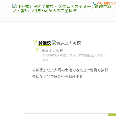
03-6914-
開催校
横浜上大岡校
〒233-0002 神奈川県横浜市港南区上大岡西3-
10-1
自然豊かな上大岡の土地で地域との連携も抜群
多様な学びで好奇心を刺激する