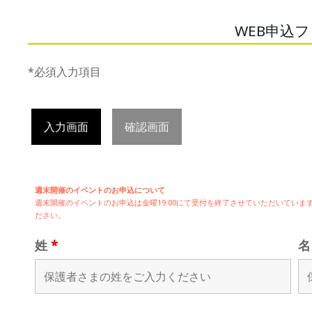
WEB申込
*必須入力項目
入力画面
確認画面
週末開催のイベントのお申込について
週末開催の
イベントのお申込は
金曜19:00にて受付を終了させていただいてい
ださい。
姓
*