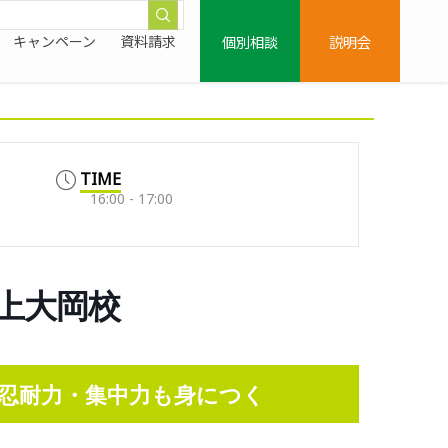
個別相談
説明会
キャンペーン
資料請求
TIME
16:00 - 17:00
浜上大岡校
忍耐力・集中力も身につく