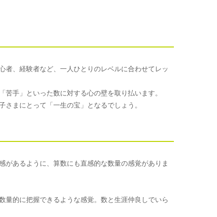
心者、経験者など、一人ひとりのレベルに合わせてレッ
「苦手」といった数に対する心の壁を取り払います。
子さまにとって「一生の宝」となるでしょう。
感があるように、算数にも直感的な数量の感覚がありま
数量的に把握できるような感覚。数と生涯仲良しでいら