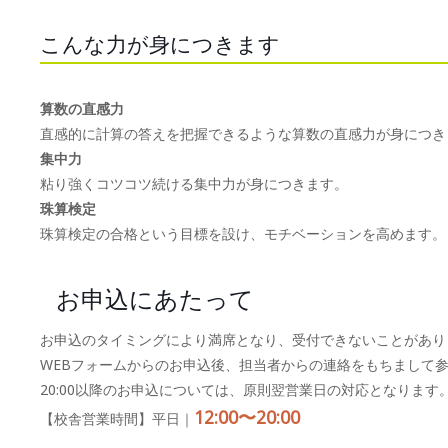
こんな力が身につきます
算数の直感力
直感的に計算の答えを把握できるような算数の直感力が身につき
集中力
粘り強くコツコツ続ける集中力が身につきます。
珠算検定
珠算検定の合格という目標を設け、モチベーションを高めます。
お申込にあたって
お申込のタイミングにより満席となり、受付できないことがあり
WEBフォームからのお申込後、担当者からの連絡をもちまして
20:00以降のお申込については、原則翌営業日の対応となります
12:00〜20:00
【校舎営業時間】平日｜