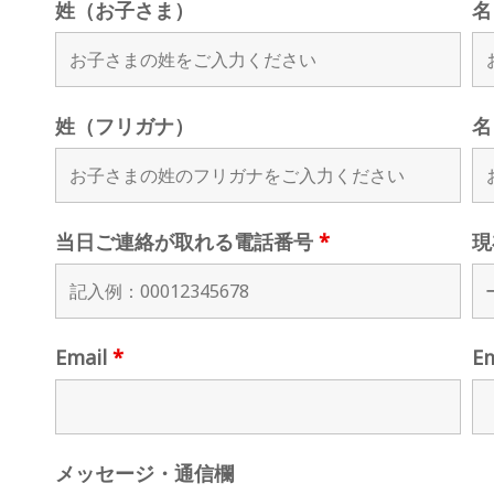
姓（お子さま）
名
姓（フリガナ）
名
当日ご連絡が取れる電話番号
*
現
Email
*
E
メッセージ・通信欄