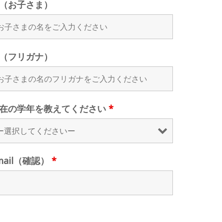
（お子さま）
（フリガナ）
在の学年を教えてください
*
mail（確認）
*