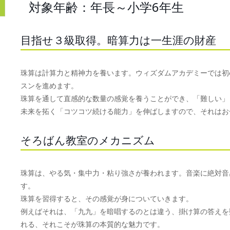
対象年齢：年長～小学6年生
目指せ３級取得。暗算力は一生涯の財産
珠算は計算力と精神力を養います。ウィズダムアカデミーでは初
スンを進めます。
珠算を通して直感的な数量の感覚を養うことができ、「難しい」
未来を拓く「コツコツ続ける能力」を伸ばしますので、それはお
そろばん教室のメカニズム
珠算は、やる気・集中力・粘り強さが養われます。音楽に絶対音
す。
珠算を習得すると、その感覚が身についていきます。
例えばそれは、「九九」を暗唱するのとは違う、掛け算の答えを
れる、それこそが珠算の本質的な魅力です。