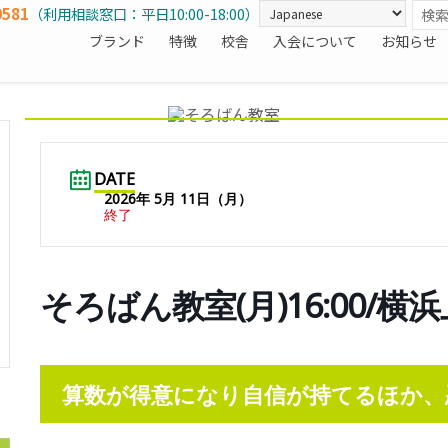
0581
（利用相談窓口：平日10:00-18:00）
ブランド
特徴
校舎
入会について
お知らせ
DATE
2026年 5月 11日（月）
終了
そろばん教室(月)16:00/横
算数が得意になり自信が持てるほか、