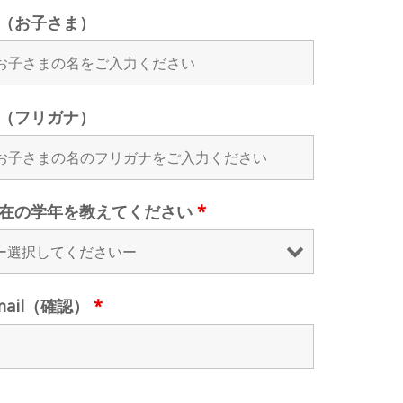
（お子さま）
（フリガナ）
在の学年を教えてください
*
mail（確認）
*