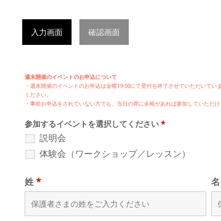
入力画面
確認画面
週末開催のイベントのお申込について
・週末開催の
イベントのお申込は
金曜19:00にて受付を終了させていただいて
ください。
・事前お申込をされていない方でも、当日の席に余裕があれば参加していただけ
参加するイベントを選択してください
*
説明会
体験会（ワークショップ／レッスン）
姓
*