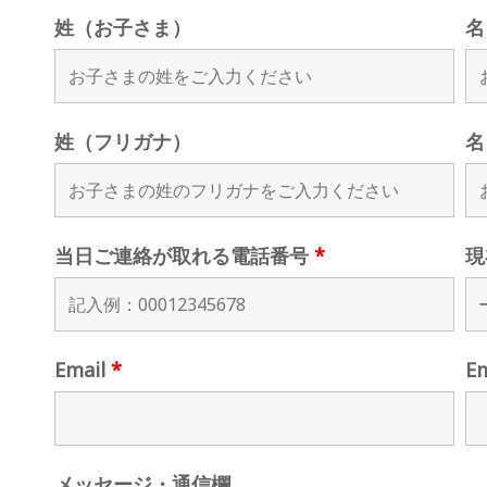
姓（お子さま）
名
姓（フリガナ）
名
当日ご連絡が取れる電話番号
*
現
Email
*
E
メッセージ・通信欄