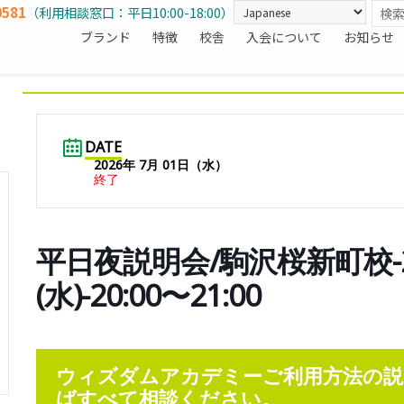
0581
（利用相談窓口：平日10:00-18:00）
ブランド
特徴
校舎
入会について
お知らせ
DATE
2026年 7月 01日（水）
終了
平日夜説明会/駒沢桜新町校-2
(水)-20:00〜21:00
ウィズダムアカデミーご利用方法の説
ばすべて相談ください。