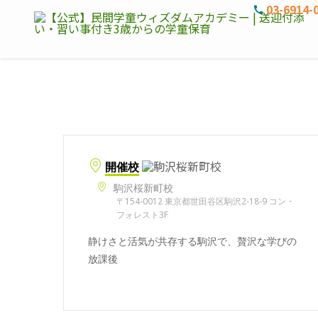
03-6914-
開催校
駒沢桜新町校
〒154-0012 東京都世田谷区駒沢2-18-9 コン・
フォレスト3F
静けさと活気が共存する駒沢で、贅沢な学びの
放課後