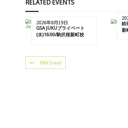
RELATED EVENTS
2
2026年8月19日
絵
GSA JUKUプライベート
新
(水)16:00/駒沢桜新町校
PRV Event