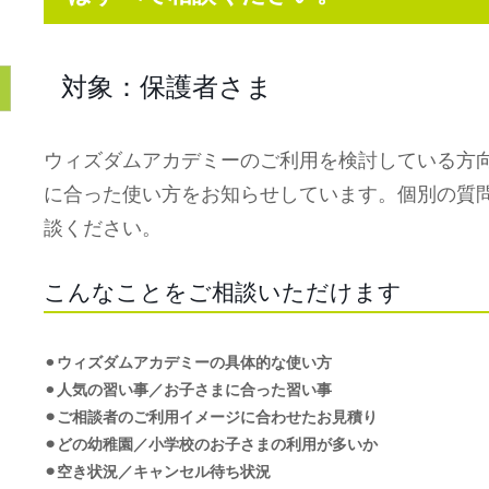
対象：保護者さま
ウィズダムアカデミーのご利用を検討している方
に合った使い方をお知らせしています。個別の質
談ください。
こんなことをご相談いただけます
⚫︎
ウィズダムアカデミーの具体的な使い方
⚫︎
人気の習い事／お子さまに合った習い事
⚫︎ご相談者のご利用イメージに合わせたお見積り
⚫︎どの幼稚園／小学校のお子さまの利用が多いか
⚫︎空き状況／キャンセル待ち状況