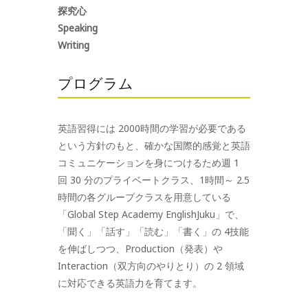
探究心
Speaking
Writing
プログラム
英語習得には 2000時間の学習が必要である
という方針のもと、確かな国際的感覚と英語
コミュニケーションを身につけるため週 1
回 30 分のプライベートクラス、1時間～ 2.5
時間の各グループクラスを用意している
「Global Step Academy EnglishJuku」で、
「聞く」「話す」「読む」「書く」の 4技能
を伸ばしつつ、Production（発表）や
Interaction（双方向のやりとり）の 2 領域
に対応できる英語力を育てます。