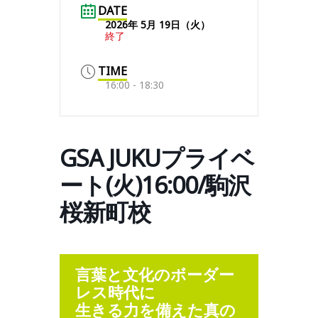
DATE
2026年 5月 19日（火）
終了
TIME
16:00 - 18:30
GSA JUKUプライベ
ート(火)16:00/駒沢
桜新町校
言葉と文化のボーダー
レス時代に
生きる力を備えた真の