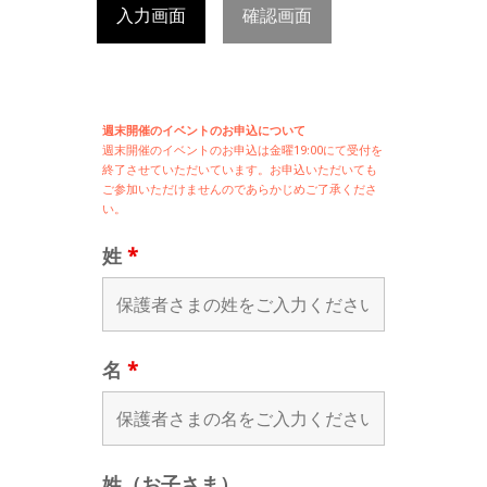
入力画面
確認画面
週末開催のイベントのお申込について
週末開催の
イベントのお申込は
金曜19:00にて受付を
終了させていただいています。お申込いただいても
ご参加いただけませんのであらかじめご了承くださ
い。
姓
*
名
*
姓（お子さま）