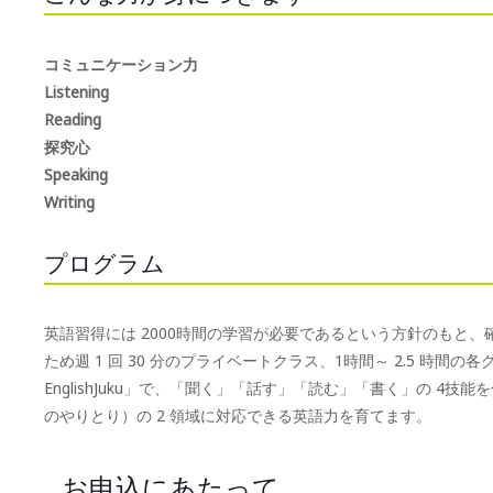
コミュニケーション力
Listening
Reading
探究心
Speaking
Writing
プログラム
英語習得には 2000時間の学習が必要であるという方針のもと
ため週 1 回 30 分のプライベートクラス、1時間～ 2.5 時間の各グル
EnglishJuku」で、「聞く」「話す」「読む」「書く」の 4技能を伸ば
のやりとり）の 2 領域に対応できる英語力を育てます。
お申込にあたって