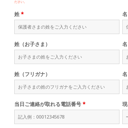
ださい。
姓
*
姓（お子さま）
名
姓（フリガナ）
名
当日ご連絡が取れる電話番号
*
現