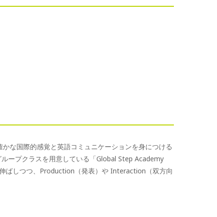
、確かな国際的感覚と英語コミュニケーションを身につける
ープクラスを用意している「Global Step Academy
しつつ、Production（発表）や Interaction（双方向