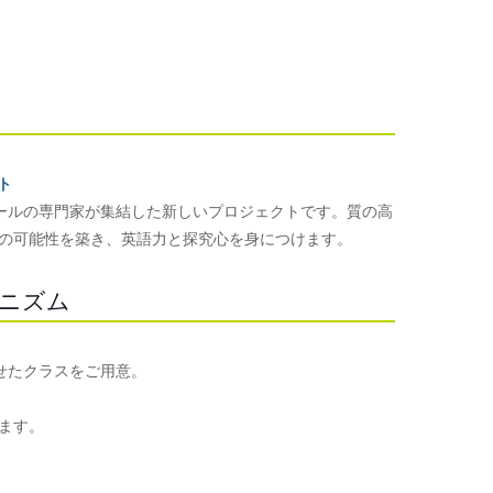
クト
ーナショナルスクールの専門家が集結した新しいプロジェクトです。質の高
の可能性を築き、英語力と探究心を身につけます。
のメカニズム
ルに合わせたクラスをご用意。
ます。