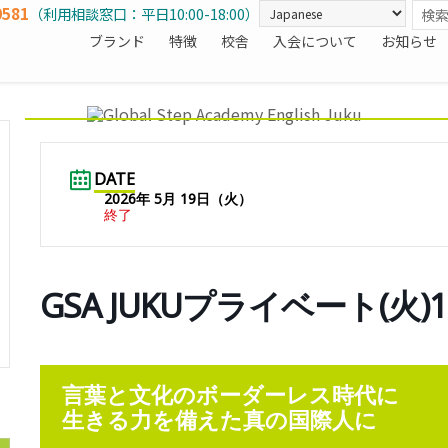
0581
（利用相談窓口：平日10:00-18:00）
ブランド
特徴
校舎
入会について
お知らせ
DATE
2026年 5月 19日（火）
終了
GSA JUKUプライベート(火)
言葉と文化のボーダーレス時代に
生きる力を備えた真の国際人に