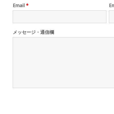
Email
*
E
メッセージ・通信欄