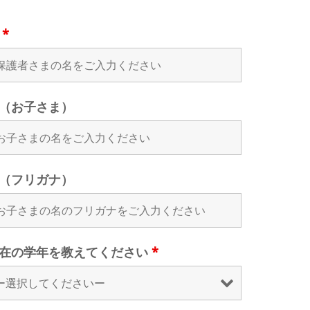
名
*
（お子さま）
（フリガナ）
在の学年を教えてください
*