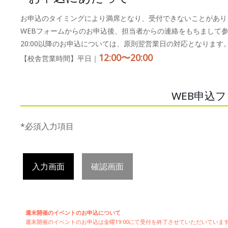
お申込のタイミングにより満席となり、受付できないことがあり
WEBフォームからのお申込後、担当者からの連絡をもちまして
20:00以降のお申込については、原則翌営業日の対応となります
12:00〜20:00
【校舎営業時間】平日｜
WEB申込
*必須入力項目
入力画面
確認画面
週末開催のイベントのお申込について
週末開催の
イベントのお申込は
金曜19:00にて受付を終了させていただいてい