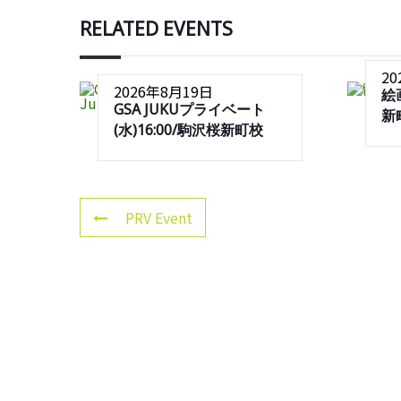
RELATED EVENTS
2
2026年8月19日
絵
GSA JUKUプライベート
新
(水)16:00/駒沢桜新町校
PRV Event