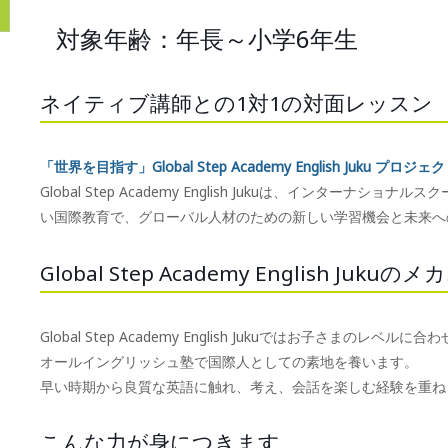
対象年齢：年長～小学6年生
ネイティブ講師との1対1の対面レッスン
「世界を目指す」Global Step Academy English Juku プロジェ
Global Step Academy English Jukuは、インタ
い国際教育で、グローバル人材のための新しい学習機会と未来へ
Global Step Academy English Juku
Global Step Academy English Jukuではお子さまのレベ
オールイングリッシュ塾で国際人としての素地を養います。
早い時期から良質な英語に触れ、考え、会話を楽しむ経験を重ね
こんな力が身につきます