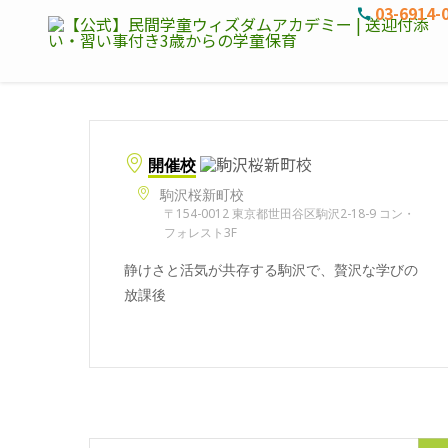
03-6914-
開催校
駒沢桜新町校
〒154-0012 東京都世田谷区駒沢2-18-9 コン・
フォレスト3F
静けさと活気が共存する駒沢で、贅沢な学びの
放課後