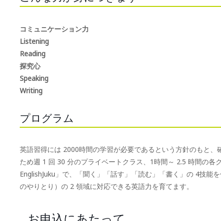
コミュニケーション力
Listening
Reading
探究心
Speaking
Writing
プログラム
英語習得には 2000時間の学習が必要であるという方針のもと
ため週 1 回 30 分のプライベートクラス、1時間～ 2.5 時間の各グル
EnglishJuku」で、「聞く」「話す」「読む」「書く」の 4技能を伸ば
のやりとり）の 2 領域に対応できる英語力を育てます。
お申込にあたって