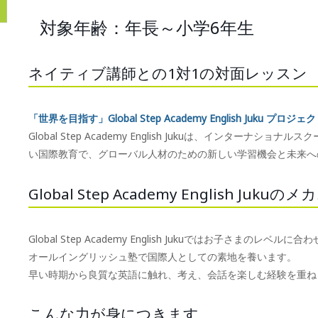
対象年齢：年長～小学6年生
ネイティブ講師との1対1の対面レッスン
「世界を目指す」Global Step Academy English Juku プロジェ
Global Step Academy English Jukuは、インタ
い国際教育で、グローバル人材のための新しい学習機会と未来へ
Global Step Academy English Juku
Global Step Academy English Jukuではお子さまのレベ
オールイングリッシュ塾で国際人としての素地を養います。
早い時期から良質な英語に触れ、考え、会話を楽しむ経験を重ね
こんな力が身につきます