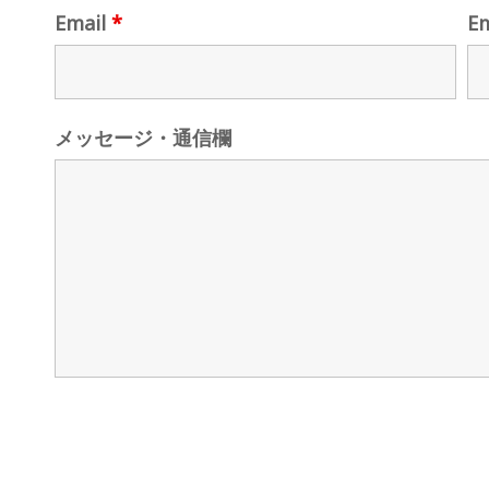
Email
*
E
メッセージ・通信欄