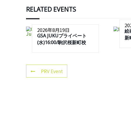
RELATED EVENTS
2
2026年8月19日
絵
GSA JUKUプライベート
新
(水)16:00/駒沢桜新町校
PRV Event