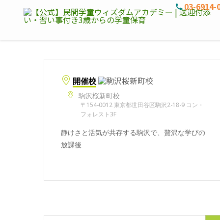
03-6914-
開催校
駒沢桜新町校
〒154-0012 東京都世田谷区駒沢2-18-9 コン・
フォレスト3F
静けさと活気が共存する駒沢で、贅沢な学びの
放課後