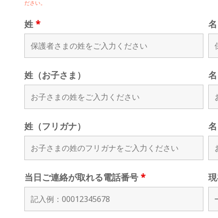
ださい。
姓
*
姓（お子さま）
名
姓（フリガナ）
名
当日ご連絡が取れる電話番号
*
現