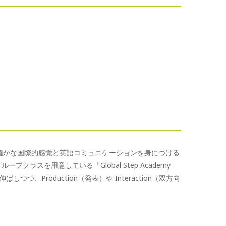
、確かな国際的感覚と英語コミュニケーションを身につける
ープクラスを用意している「Global Step Academy
しつつ、Production（発表）や Interaction（双方向