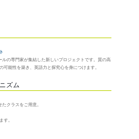
クト
ーナショナルスクールの専門家が集結した新しいプロジェクトです。質の高
の可能性を築き、英語力と探究心を身につけます。
のメカニズム
ルに合わせたクラスをご用意。
ます。