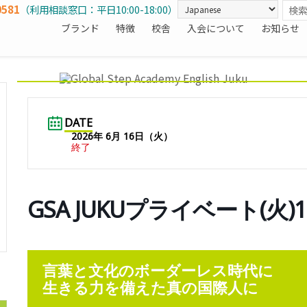
0581
（利用相談窓口：平日10:00-18:00）
ブランド
特徴
校舎
入会について
お知らせ
DATE
2026年 6月 16日（火）
終了
GSA JUKUプライベート(火)
言葉と文化のボーダーレス時代に
生きる力を備えた真の国際人に