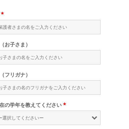
名
*
（お子さま）
（フリガナ）
在の学年を教えてください
*