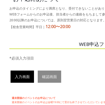
お申込のタイミングにより満席となり、受付できないことがあり
WEBフォームからのお申込後、担当者からの連絡をもちまして
20:00以降のお申込については、原則翌営業日の対応となります
12:00〜20:00
【校舎営業時間】平日｜
WEB申込
*必須入力項目
入力画面
確認画面
週末開催のイベントのお申込について
週末開催の
イベントのお申込は
金曜19:00にて受付を終了させていただいてい