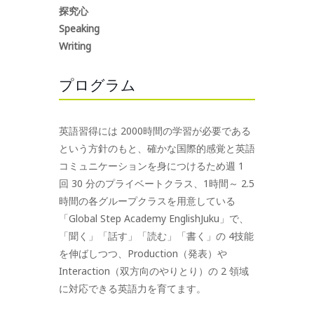
探究心
Speaking
Writing
プログラム
英語習得には 2000時間の学習が必要である
という方針のもと、確かな国際的感覚と英語
コミュニケーションを身につけるため週 1
回 30 分のプライベートクラス、1時間～ 2.5
時間の各グループクラスを用意している
「Global Step Academy EnglishJuku」で、
「聞く」「話す」「読む」「書く」の 4技能
を伸ばしつつ、Production（発表）や
Interaction（双方向のやりとり）の 2 領域
に対応できる英語力を育てます。