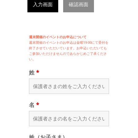
入力画面
確認画面
週末開催のイベントのお申込について
週末開催の
イベントのお申込は
金曜19:00にて受付を
終了させていただいています。お申込いただいても
ご参加いただけませんのであらかじめご了承くださ
い。
姓
*
名
*
姓（お子さま）