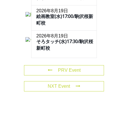
2026年8月19日
絵画教室(水)17:00/駒沢桜新
町校
2026年8月19日
そろタッチ(水)17:30/駒沢桜
新町校
PRV Event
NXT Event