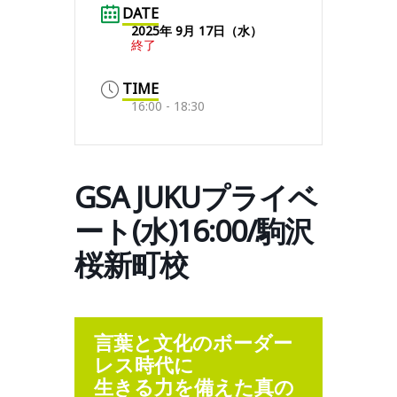
DATE
2025年 9月 17日（水）
終了
TIME
16:00 - 18:30
GSA JUKUプライベ
ート(水)16:00/駒沢
桜新町校
言葉と文化のボーダー
レス時代に
生きる力を備えた真の