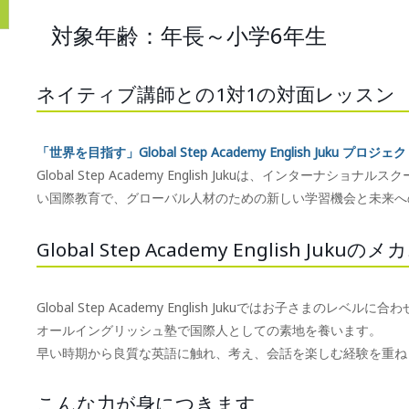
対象年齢：年長～小学6年生
ネイティブ講師との1対1の対面レッスン
「世界を目指す」Global Step Academy English Juku プロジェ
Global Step Academy English Jukuは、インタ
い国際教育で、グローバル人材のための新しい学習機会と未来へ
Global Step Academy English Juku
Global Step Academy English Jukuではお子さまのレベ
オールイングリッシュ塾で国際人としての素地を養います。
早い時期から良質な英語に触れ、考え、会話を楽しむ経験を重ね
こんな力が身につきます