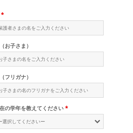
名
*
（お子さま）
（フリガナ）
在の学年を教えてください
*