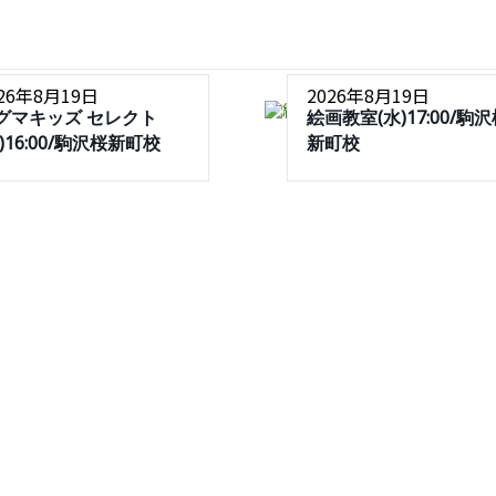
026年8月19日
2026年8月19日
グマキッズ セレクト
絵画教室(水)17:00/駒
水)16:00/駒沢桜新町校
新町校