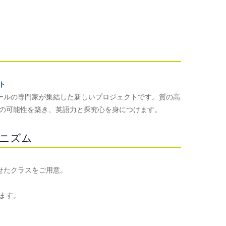
クト
ーナショナルスクールの専門家が集結した新しいプロジェクトです。質の高
の可能性を築き、英語力と探究心を身につけます。
のメカニズム
ルに合わせたクラスをご用意。
ます。