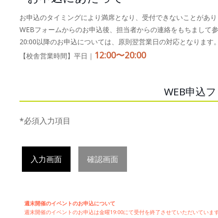
お申込のタイミングにより満席となり、受付できないことがあり
WEBフォームからのお申込後、担当者からの連絡をもちまして
20:00以降のお申込については、原則翌営業日の対応となります
12:00〜20:00
【校舎営業時間】平日｜
WEB申込
*必須入力項目
入力画面
確認画面
週末開催のイベントのお申込について
週末開催の
イベントのお申込は
金曜19:00にて受付を終了させていただいてい