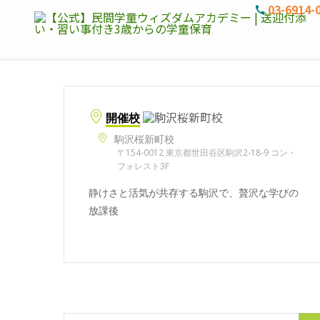
03-6914-
開催校
駒沢桜新町校
〒154-0012 東京都世田谷区駒沢2-18-9 コン・
フォレスト3F
静けさと活気が共存する駒沢で、贅沢な学びの
放課後