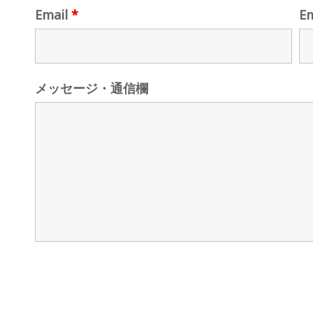
Email
*
E
メッセージ・通信欄