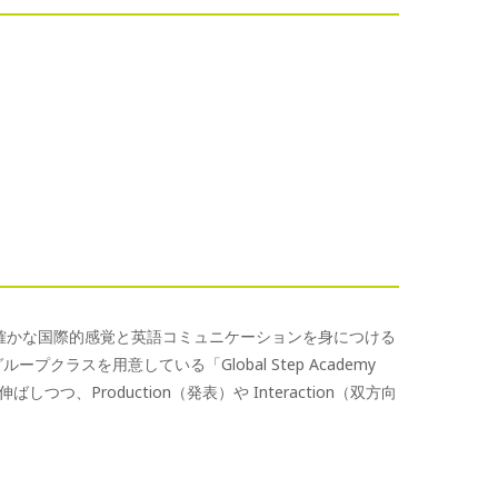
、確かな国際的感覚と英語コミュニケーションを身につける
ープクラスを用意している「Global Step Academy
しつつ、Production（発表）や Interaction（双方向