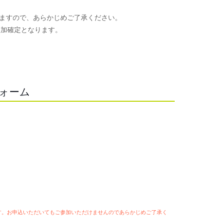
ますので、あらかじめご了承ください。
参加確定となります。
。
フォーム
ます。お申込いただいてもご参加いただけませんのであらかじめご了承く