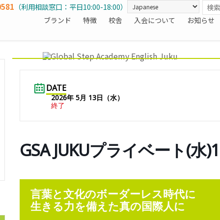
0581
（利用相談窓口：平日10:00-18:00）
ブランド
特徴
校舎
入会について
お知らせ
DATE
2026年 5月 13日（水）
終了
GSA JUKUプライベート(水)
言葉と文化のボーダーレス時代に
生きる力を備えた真の国際人に