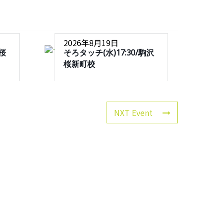
2026年8月19日
沢桜
そろタッチ(水)17:30/駒沢
桜新町校
NXT Event