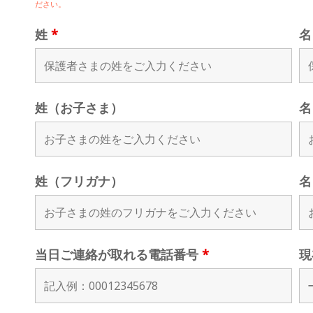
ださい。
姓
*
姓（お子さま）
名
姓（フリガナ）
名
当日ご連絡が取れる電話番号
*
現