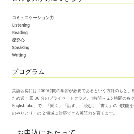
コミュニケーション力
Listening
Reading
探究心
Speaking
Writing
プログラム
英語習得には 2000時間の学習が必要であるという方針のもと
ため週 1 回 30 分のプライベートクラス、1時間～ 2.5 時間の各グル
EnglishJuku」で、「聞く」「話す」「読む」「書く」の 4技能を伸ば
のやりとり）の 2 領域に対応できる英語力を育てます。
お申込にあたって