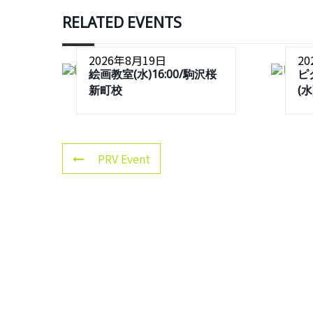
RELATED EVENTS
2026年8月19日
2
絵画教室(水)16:00/駒沢桜
ピ
新町校
(
PRV Event