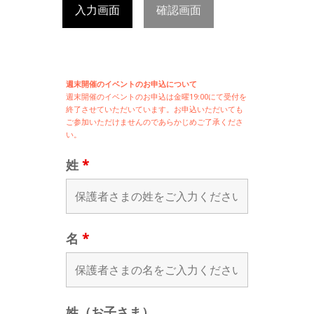
入力画面
確認画面
週末開催のイベントのお申込について
週末開催の
イベントのお申込は
金曜19:00にて受付を
終了させていただいています。お申込いただいても
ご参加いただけませんのであらかじめご了承くださ
い。
姓
*
名
*
姓（お子さま）