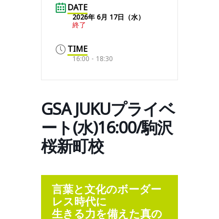
DATE
2026年 6月 17日（水）
終了
TIME
16:00 - 18:30
GSA JUKUプライベ
ート(水)16:00/駒沢
桜新町校
言葉と文化のボーダー
レス時代に
生きる力を備えた真の