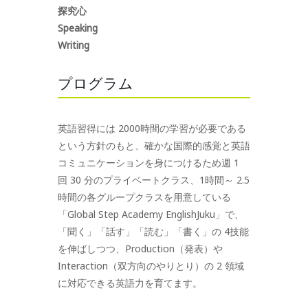
探究心
Speaking
Writing
プログラム
英語習得には 2000時間の学習が必要である
という方針のもと、確かな国際的感覚と英語
コミュニケーションを身につけるため週 1
回 30 分のプライベートクラス、1時間～ 2.5
時間の各グループクラスを用意している
「Global Step Academy EnglishJuku」で、
「聞く」「話す」「読む」「書く」の 4技能
を伸ばしつつ、Production（発表）や
Interaction（双方向のやりとり）の 2 領域
に対応できる英語力を育てます。