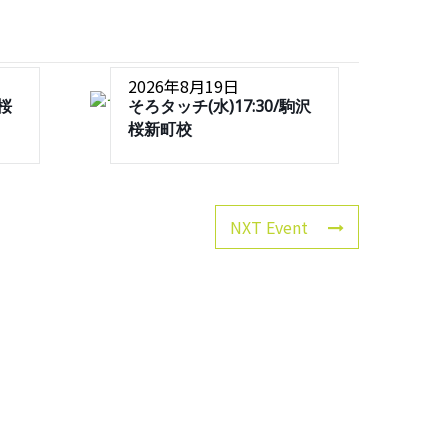
2026年8月19日
沢桜
そろタッチ(水)17:30/駒沢
桜新町校
NXT Event