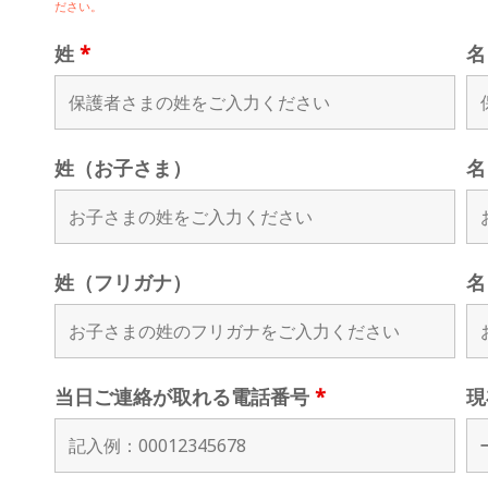
ださい。
姓
*
姓（お子さま）
名
姓（フリガナ）
名
当日ご連絡が取れる電話番号
*
現