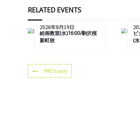
RELATED EVENTS
2026年8月19日
2
絵画教室(水)16:00/駒沢桜
ピ
新町校
(
PRV Event