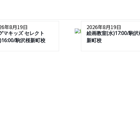
026年8月19日
2026年8月19日
グマキッズ セレクト
絵画教室(水)17:00/駒
水)16:00/駒沢桜新町校
新町校