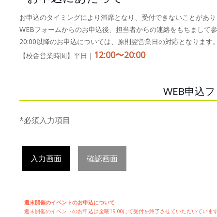
お申込のタイミングにより満席となり、受付できないことがあり
WEBフォームからのお申込後、担当者からの連絡をもちまして
20:00以降のお申込については、原則翌営業日の対応となります
12:00〜20:00
【校舎営業時間】平日｜
WEB申込
*必須入力項目
入力画面
確認画面
週末開催のイベントのお申込について
週末開催の
イベントのお申込は
金曜19:00にて受付を終了させていただいてい