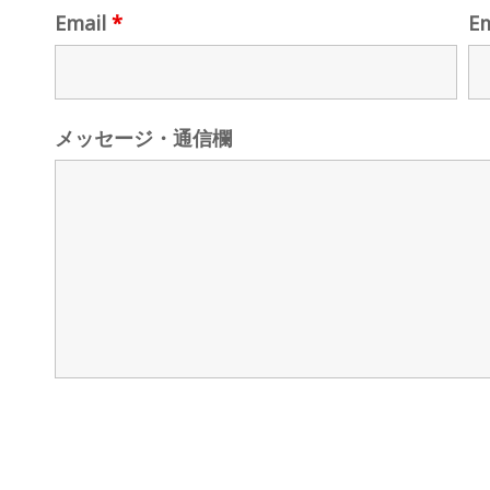
Email
*
E
メッセージ・通信欄