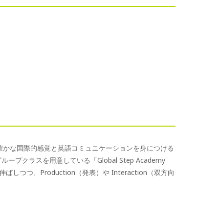
、確かな国際的感覚と英語コミュニケーションを身につける
ープクラスを用意している「Global Step Academy
しつつ、Production（発表）や Interaction（双方向