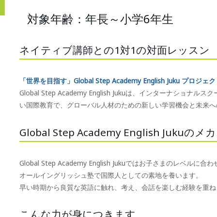
対象年齢：年長～小学6年生
ネイティブ講師との1対1の対面レッスン
「世界を目指す」Global Step Academy English Juku プロジェ
Global Step Academy English Jukuは、インタ
い国際教育で、グローバル人材のための新しい学習機会と未来へ
Global Step Academy English Juku
Global Step Academy English Jukuではお子さまのレベ
オールイングリッシュ塾で国際人としての素地を養います。
早い時期から良質な英語に触れ、考え、会話を楽しむ経験を重ね
こんな力が身につきます