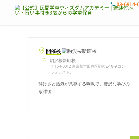
03-6914-
開催校
駒沢桜新町校
〒154-0012 東京都世田谷区駒沢2-18-9 コン・
フォレスト3F
静けさと活気が共存する駒沢で、贅沢な学びの
放課後