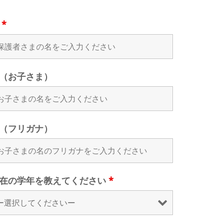
名
*
（お子さま）
（フリガナ）
在の学年を教えてください
*