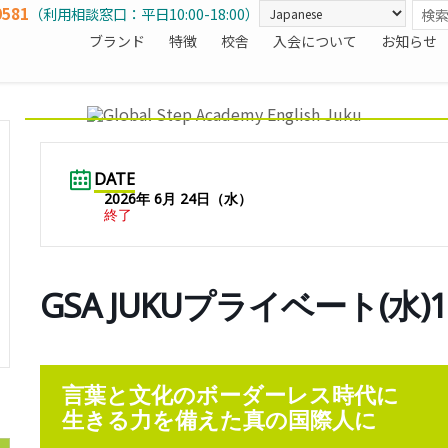
0581
（利用相談窓口：平日10:00-18:00）
ブランド
特徴
校舎
入会について
お知らせ
DATE
2026年 6月 24日（水）
終了
GSA JUKUプライベート(水)
言葉と文化のボーダーレス時代に
生きる力を備えた真の国際人に