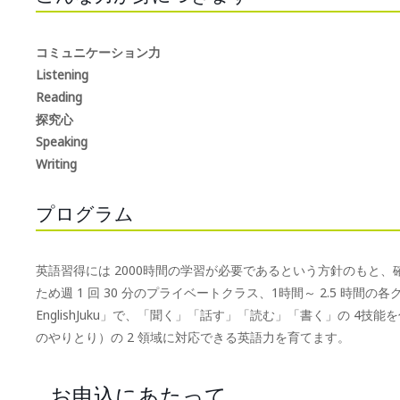
コミュニケーション力
Listening
Reading
探究心
Speaking
Writing
プログラム
英語習得には 2000時間の学習が必要であるという方針のもと
ため週 1 回 30 分のプライベートクラス、1時間～ 2.5 時間の各グル
EnglishJuku」で、「聞く」「話す」「読む」「書く」の 4技能を伸ば
のやりとり）の 2 領域に対応できる英語力を育てます。
お申込にあたって