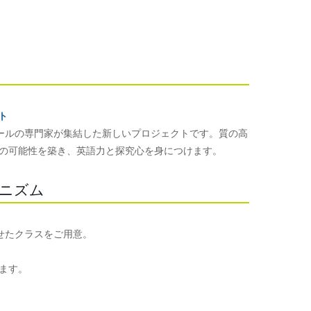
クト
ーナショナルスクールの専門家が集結した新しいプロジェクトです。質の高
の可能性を築き、英語力と探究心を身につけます。
のメカニズム
ルに合わせたクラスをご用意。
ます。