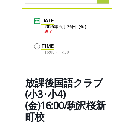
DATE
2026年 6月 26日（金）
終了
TIME
16:00 - 17:30
放課後国語クラブ
(小3･小4)
(金)16:00/駒沢桜新
町校