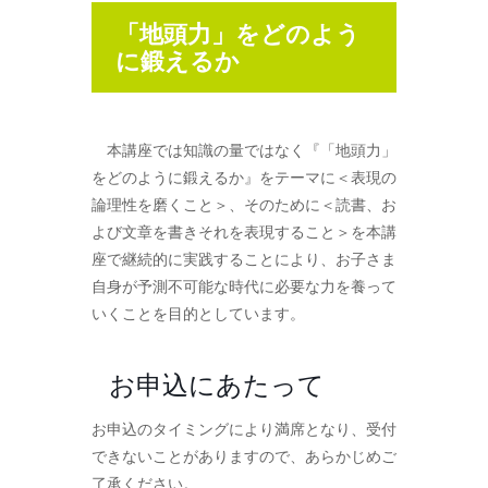
「地頭力」をどのよう
に鍛えるか
本講座では知識の量ではなく『「地頭力」
をどのように鍛えるか』をテーマに＜表現の
論理性を磨くこと＞、そのために＜読書、お
よび文章を書きそれを表現すること＞を本講
座で継続的に実践することにより、お子さま
自身が予測不可能な時代に必要な力を養って
いくことを目的としています。
お申込にあたって
お申込のタイミングにより満席となり、受付
できないことがありますので、あらかじめご
了承ください。