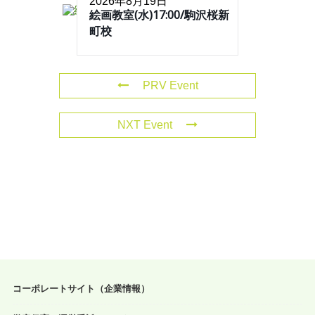
2026年8月19日
絵画教室(水)17:00/駒沢桜新
町校
PRV Event
NXT Event
コーポレートサイト（企業情報）