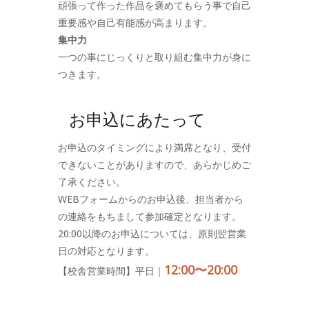
頑張って作った作品を褒めてもらう事で自己
重要感や自己有能感が高まります。
集中力
一つの事にじっくりと取り組む集中力が身に
つきます。
お申込にあたって
お申込のタイミングにより満席となり、受付
できないことがありますので、あらかじめご
了承ください。
WEBフォームからのお申込後、担当者から
の連絡をもちまして参加確定となります。
20:00以降のお申込については、原則翌営業
日の対応となります。
12:00〜20:00
【校舎営業時間】平日｜