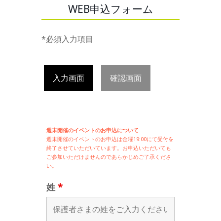
WEB申込フォーム
*必須入力項目
入力画面
確認画面
週末開催のイベントのお申込について
週末開催の
イベントのお申込は
金曜19:00にて受付を
終了させていただいています。お申込いただいても
ご参加いただけませんのであらかじめご了承くださ
い。
姓
*