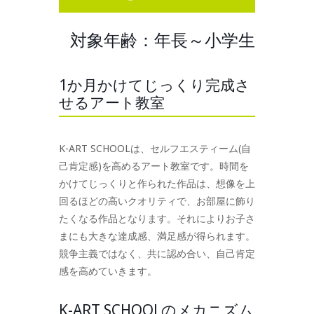
対象年齢：年長～小学生
1か月かけてじっくり完成さ
せるアート教室
K-ART SCHOOLは、セルフエスティーム(自
己肯定感)を高めるアート教室です。時間を
かけてじっくりと作られた作品は、想像を上
回るほどの高いクオリティで、お部屋に飾り
たくなる作品となります。それによりお子さ
まにも大きな達成感、満足感が得られます。
競争主義ではなく、共に認め合い、自己肯定
感を高めていきます。
K-ART SCHOOLのメカニズム