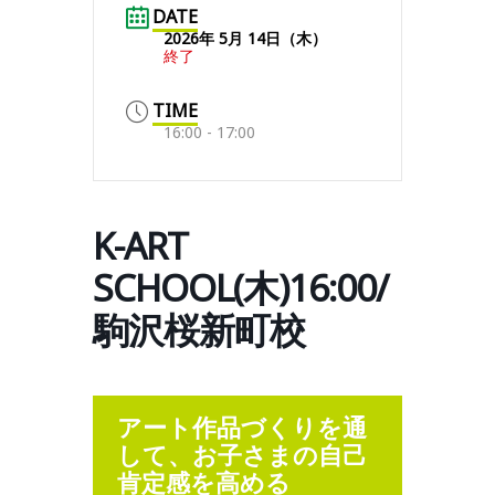
DATE
2026年 5月 14日（木）
終了
TIME
16:00 - 17:00
K-ART
SCHOOL(木)16:00/
駒沢桜新町校
アート作品づくりを通
して、お子さまの自己
肯定感を高める