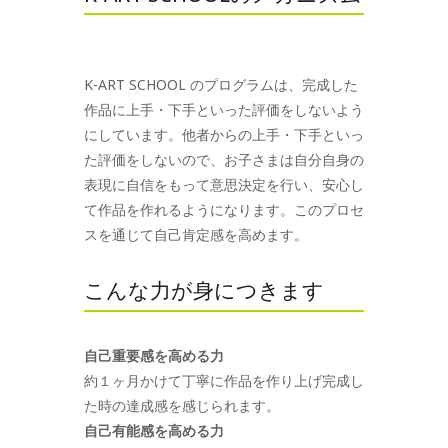
K-ART SCHOOL のプログラムは、完成した
作品に上手・下手といった評価をしないよう
にしています。他者からの上手・下手といっ
た評価をしないので、お子さまは自分自身の
表現に自信をもって意思決定を行い、安心し
て作品を作れるようになります。このプロセ
スを通じて自己肯定感を高めます。
こんな力が身につきます
自己重要感を高める力
約１ヶ月かけて丁寧に作品を作り上げ完成し
た時の達成感を感じられます。
自己有能感を高める力