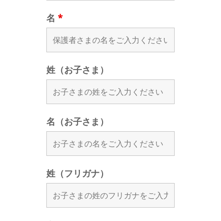
名
*
姓（お子さま）
名（お子さま）
姓（フリガナ）