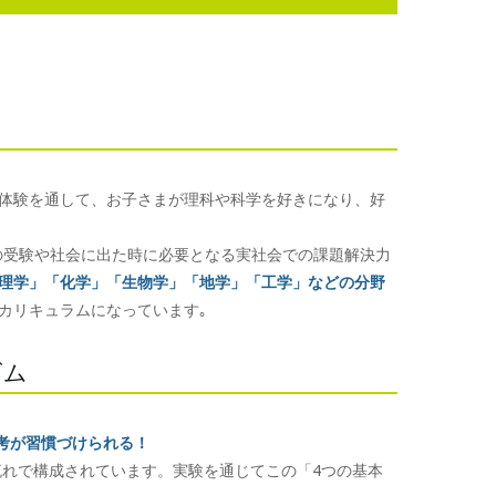
体験を通して、お子さまが理科や科学を好きになり、好
の受験や社会に出た時に必要となる実社会での課題解決力
理学」「化学」「生物学」「地学」「工学」などの分野
カリキュラムになっています｡
ズム
考が習慣づけられる！
流れで構成されています。実験を通じてこの「4つの基本