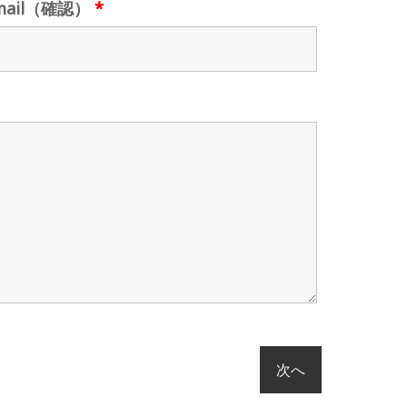
mail（確認）
*