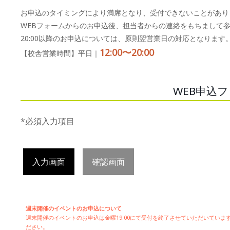
お申込のタイミングにより満席となり、受付できないことがあり
WEBフォームからのお申込後、担当者からの連絡をもちまして
20:00以降のお申込については、原則翌営業日の対応となります
12:00〜20:00
【校舎営業時間】平日｜
WEB申込
*必須入力項目
入力画面
確認画面
週末開催のイベントのお申込について
週末開催の
イベントのお申込は
金曜19:00にて受付を終了させていただいてい
ださい。