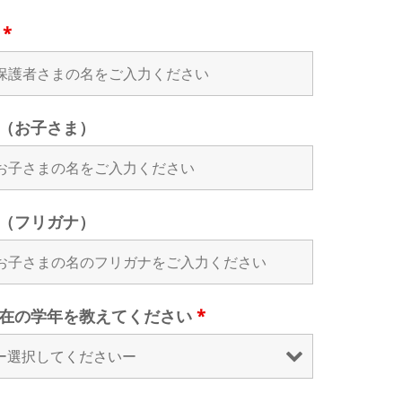
名
*
（お子さま）
（フリガナ）
在の学年を教えてください
*