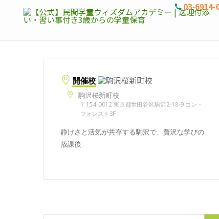
03-6914-
開催校
駒沢桜新町校
〒154-0012 東京都世田谷区駒沢2-18-9 コン・
フォレスト3F
静けさと活気が共存する駒沢で、贅沢な学びの
放課後