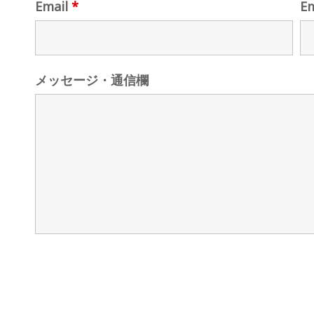
Email
*
E
メッセージ・通信欄