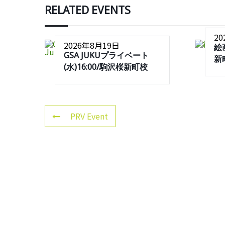
RELATED EVENTS
2
2026年8月19日
絵
GSA JUKUプライベート
新
(水)16:00/駒沢桜新町校
PRV Event