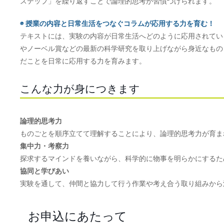
ステップ」を繰り返すことで論理的思考が習慣づけられます。
◉ 授業の内容と日常生活をつなぐコラムが応用する力を育む！
テキストには、実験の内容が日常生活へどのように応用されてい
やノーベル賞などの最新の科学研究を取り上げながら身近なもの
だことを日常に応用する力を育みます。
こんな力が身につきます
論理的思考力
ものごとを順序立てて理解することにより、論理的思考力が育ま
集中力・考察力
探求するマインドを養いながら、科学的に物事を明らかにするた
協同と学びあい
実験を通して、仲間と協力して行う作業や考え合う取り組みから
お申込にあたって