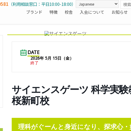
0581
（利用相談窓口：平日10:00-18:00）
ブランド
特徴
校舎
入会について
お知らせ
DATE
2026年 5月 15日（金）
終了
サイエンスゲーツ 科学実験教室 
桜新町校
理科がぐーんと身近になり、探求心・