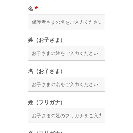
名
*
姓（お子さま）
名（お子さま）
姓（フリガナ）