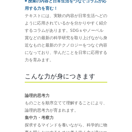
◉ 授業の内容と日常生活をつなぐコラムが応
用する力を育む！
テキストには、実験の内容が日常生活へどの
ように応用されているかを分かりやすく紹介
するコラムがあります。SDGｓやノーベル
賞などの最新の科学研究を取り上げながら身
近なものと最新のテクノロジーをつなぐ内容
になっており、学んだことを日常に応用する
力を育みます。
こんな力が身につきます
論理的思考力
ものごとを順序立てて理解することにより、
論理的思考力が育まれます。
集中力・考察力
探求するマインドを養いながら、科学的に物