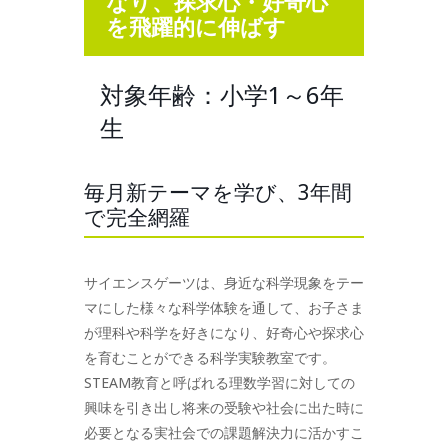
なり、探求心・好奇心
を飛躍的に伸ばす
対象年齢：小学1～6年
生
毎月新テーマを学び、3年間
で完全網羅
サイエンスゲーツは、身近な科学現象をテー
マにした様々な科学体験を通して、お子さま
が理科や科学を好きになり、好奇心や探求心
を育むことができる科学実験教室です。
STEAM教育と呼ばれる理数学習に対しての
興味を引き出し将来の受験や社会に出た時に
必要となる実社会での課題解決力に活かすこ