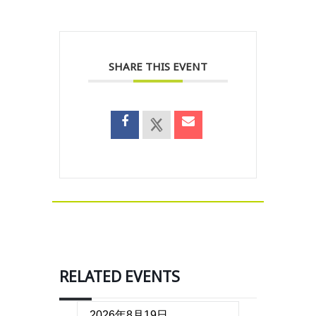
SHARE THIS EVENT
RELATED EVENTS
2026年8月19日