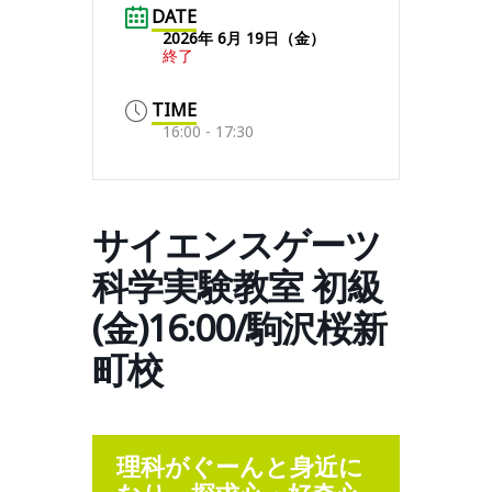
DATE
2026年 6月 19日（金）
終了
TIME
16:00 - 17:30
サイエンスゲーツ
科学実験教室 初級
(金)16:00/駒沢桜新
町校
理科がぐーんと身近に