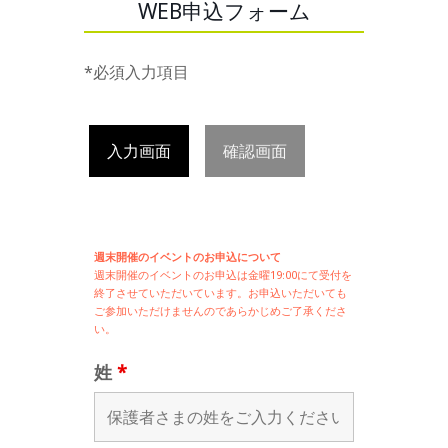
WEB申込フォーム
*必須入力項目
入力画面
確認画面
週末開催のイベントのお申込について
週末開催の
イベントのお申込は
金曜19:00にて受付を
終了させていただいています。お申込いただいても
ご参加いただけませんのであらかじめご了承くださ
い。
姓
*