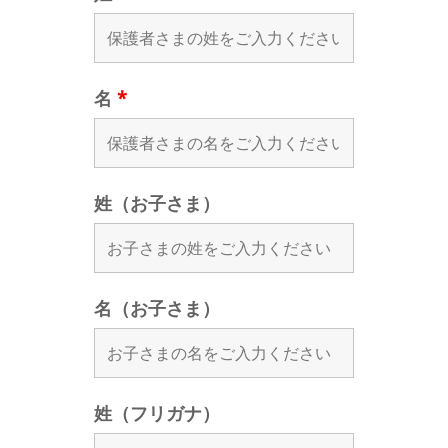
名
*
姓（お子さま）
名（お子さま）
姓（フリガナ）