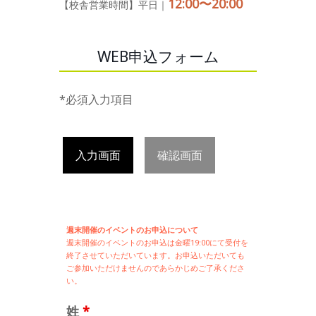
12:00〜20:00
【校舎営業時間】平日｜
WEB申込フォーム
*必須入力項目
入力画面
確認画面
週末開催のイベントのお申込について
週末開催の
イベントのお申込は
金曜19:00にて受付を
終了させていただいています。お申込いただいても
ご参加いただけませんのであらかじめご了承くださ
い。
姓
*