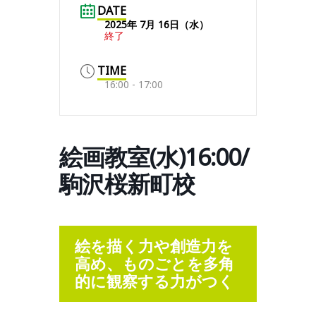
DATE
2025年 7月 16日（水）
終了
TIME
16:00 - 17:00
絵画教室(水)16:00/
駒沢桜新町校
絵を描く力や創造力を
高め、ものごとを多角
的に観察する力がつく