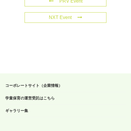
PRV Event
NXT Event
コーポレートサイト（企業情報）
学童保育の運営受託はこちら
ギャラリー集