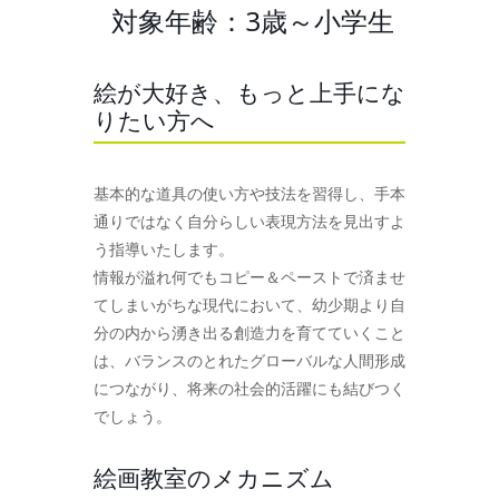
対象年齢：3歳～小学生
絵が大好き、もっと上手にな
りたい方へ
基本的な道具の使い方や技法を習得し、手本
通りではなく自分らしい表現方法を見出すよ
う指導いたします。
情報が溢れ何でもコピー＆ペーストで済ませ
てしまいがちな現代において、幼少期より自
分の内から湧き出る創造力を育てていくこと
は、バランスのとれたグローバルな人間形成
につながり、将来の社会的活躍にも結びつく
でしょう。
絵画教室のメカニズム