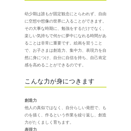
幼少期は誰もが固定観念にとらわれず、自由
に空想や想像の世界に入ることができます。
その大事な時期に、勉強をするだけでなく、
楽しい気持ちで何かに夢中になれる時間があ
ることは非常に重要です。絵画を習うこと
で、お子さまは創造力、集中力、表現力を自
然に身につけ、自分に自信を持ち、自己肯定
感を高めることができるのです。
こんな力が身につきます
創造力
他人の真似ではなく、自分らしい発想で、も
のを描く、作るという作業を繰り返し、創造
力がたくましく育ちます。
表現力