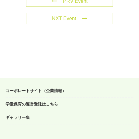
PRV Event
NXT Event
コーポレートサイト（企業情報）
学童保育の運営受託はこちら
ギャラリー集