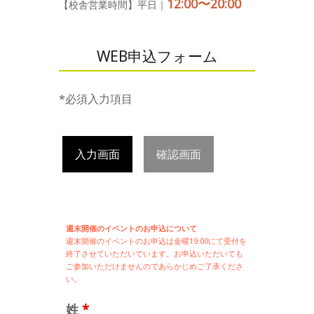
12:00〜20:00
【校舎営業時間】平日｜
WEB申込フォーム
*必須入力項目
入力画面
確認画面
週末開催のイベントのお申込について
週末開催の
イベントのお申込は
金曜19:00にて受付を
終了させていただいています。お申込いただいても
ご参加いただけませんのであらかじめご了承くださ
い。
姓
*