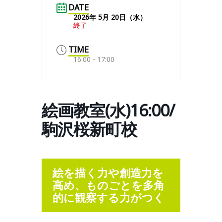
DATE
2026年 5月 20日（水）
終了
TIME
16:00 - 17:00
絵画教室(水)16:00/
駒沢桜新町校
絵を描く力や創造力を
高め、ものごとを多角
的に観察する力がつく