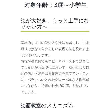
対象年齢：3歳～小学生
絵が大好き、もっと上手にな
りたい方へ
基本的な道具の使い方や技法を習得し、手本
通りではなく自分らしい表現方法を見出すよ
う指導いたします。
情報が溢れ何でもコピー＆ペーストで済ませ
てしまいがちな現代において、幼少期より自
分の内から湧き出る創造力を育てていくこと
は、バランスのとれたグローバルな人間形成
につながり、将来の社会的活躍にも結びつく
でしょう。
絵画教室のメカニズム