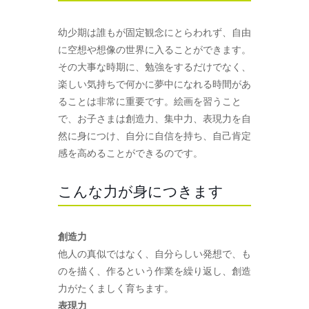
幼少期は誰もが固定観念にとらわれず、自由
に空想や想像の世界に入ることができます。
その大事な時期に、勉強をするだけでなく、
楽しい気持ちで何かに夢中になれる時間があ
ることは非常に重要です。絵画を習うこと
で、お子さまは創造力、集中力、表現力を自
然に身につけ、自分に自信を持ち、自己肯定
感を高めることができるのです。
こんな力が身につきます
創造力
他人の真似ではなく、自分らしい発想で、も
のを描く、作るという作業を繰り返し、創造
力がたくましく育ちます。
表現力