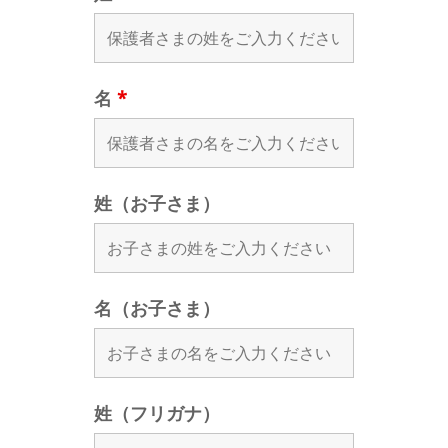
名
*
姓（お子さま）
名（お子さま）
姓（フリガナ）