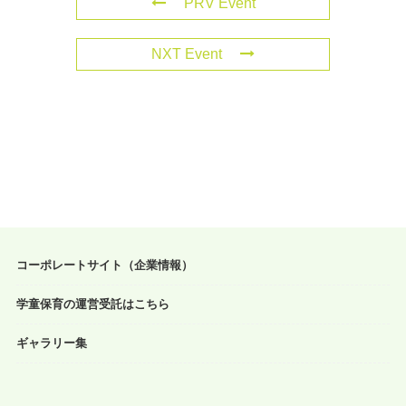
PRV Event
NXT Event
コーポレートサイト（企業情報）
学童保育の運営受託はこちら
ギャラリー集