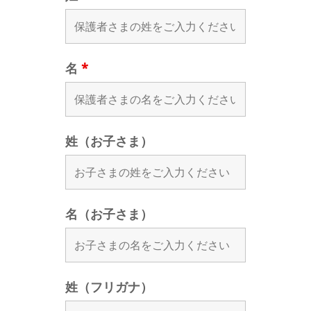
名
*
姓（お子さま）
名（お子さま）
姓（フリガナ）