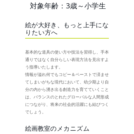
対象年齢：3歳～小学生
絵が大好き、もっと上手にな
りたい方へ
基本的な道具の使い方や技法を習得し、手本
通りではなく自分らしい表現方法を見出すよ
う指導いたします。
情報が溢れ何でもコピー＆ペーストで済ませ
てしまいがちな現代において、幼少期より自
分の内から湧き出る創造力を育てていくこと
は、バランスのとれたグローバルな人間形成
につながり、将来の社会的活躍にも結びつく
でしょう。
絵画教室のメカニズム