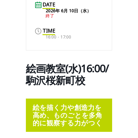
DATE
2026年 6月 10日（水）
終了
TIME
16:00 - 17:00
絵画教室(水)16:00/
駒沢桜新町校
絵を描く力や創造力を
高め、ものごとを多角
的に観察する力がつく