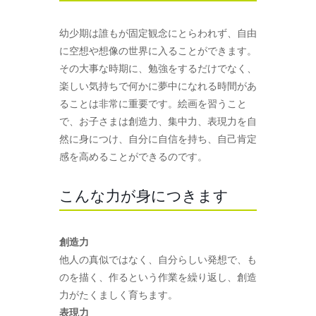
幼少期は誰もが固定観念にとらわれず、自由
に空想や想像の世界に入ることができます。
その大事な時期に、勉強をするだけでなく、
楽しい気持ちで何かに夢中になれる時間があ
ることは非常に重要です。絵画を習うこと
で、お子さまは創造力、集中力、表現力を自
然に身につけ、自分に自信を持ち、自己肯定
感を高めることができるのです。
こんな力が身につきます
創造力
他人の真似ではなく、自分らしい発想で、も
のを描く、作るという作業を繰り返し、創造
力がたくましく育ちます。
表現力