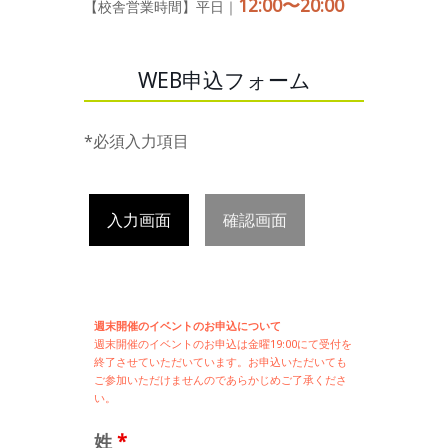
12:00〜20:00
【校舎営業時間】平日｜
WEB申込フォーム
*必須入力項目
入力画面
確認画面
週末開催のイベントのお申込について
週末開催の
イベントのお申込は
金曜19:00にて受付を
終了させていただいています。お申込いただいても
ご参加いただけませんのであらかじめご了承くださ
い。
姓
*