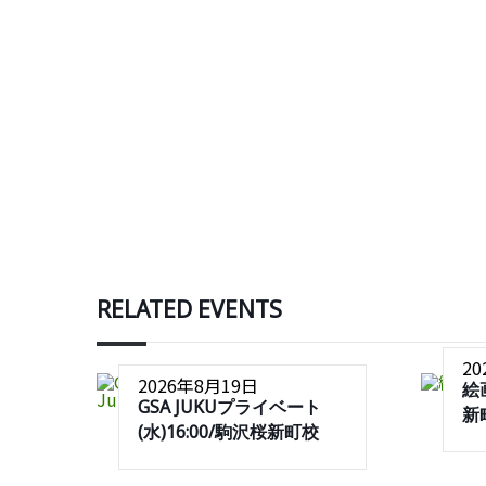
RELATED EVENTS
2
2026年8月19日
絵
GSA JUKUプライベート
新
(水)16:00/駒沢桜新町校