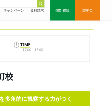
個別相談
説明会
キャンペーン
資料請求
TIME
17:00 - 18:00
新町校
を多角的に観察する力がつく