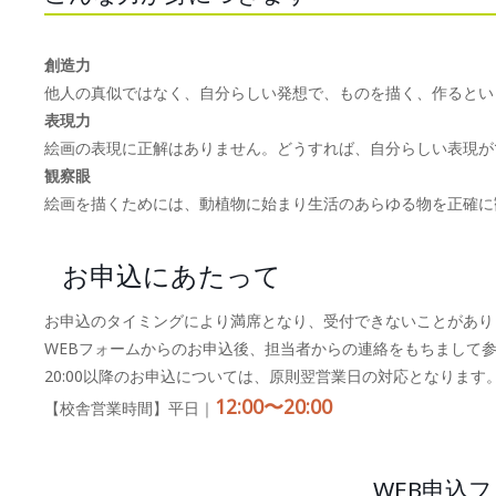
創造力
他人の真似ではなく、自分らしい発想で、ものを描く、作るとい
表現力
絵画の表現に正解はありません。どうすれば、自分らしい表現が
観察眼
絵画を描くためには、動植物に始まり生活のあらゆる物を正確に
お申込にあたって
お申込のタイミングにより満席となり、受付できないことがあり
WEBフォームからのお申込後、担当者からの連絡をもちまして
20:00以降のお申込については、原則翌営業日の対応となります
12:00〜20:00
【校舎営業時間】平日｜
WEB申込