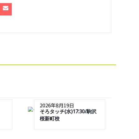
2026年8月19日
そろタッチ(水)17:30/駒沢
桜新町校