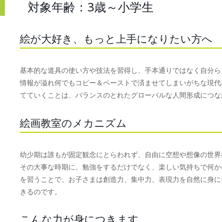
対象年齢：3歳～小学生
絵が大好き、もっと上手になりたい方へ
基本的な道具の使い方や技法を習得し、手本通りではなく自分ら
情報が溢れ何でもコピー＆ペーストで済ませてしまいがちな現代
てていくことは、バランスのとれたグローバルな人間形成につな
絵画教室のメカニズム
幼少期は誰もが固定観念にとらわれず、自由に空想や想像の世界
その大事な時期に、勉強をするだけでなく、楽しい気持ちで何か
を習うことで、お子さまは創造力、集中力、表現力を自然に身に
きるのです。
こんな力が身につきます