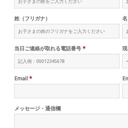
姓（フリガナ）
名
当日ご連絡が取れる電話番号
*
現
Email
*
E
メッセージ・通信欄