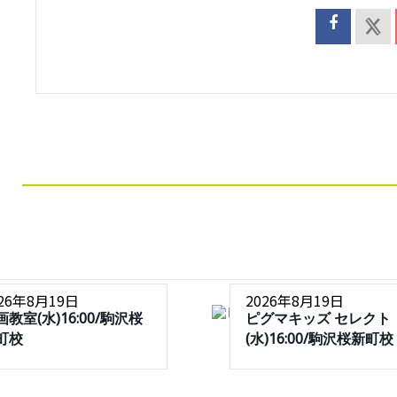
026年8月19日
2026年8月19日
画教室(水)16:00/駒沢桜
ピグマキッズ セレクト
町校
(水)16:00/駒沢桜新町校