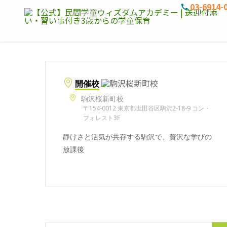
03-6914-
開催校
駒沢桜新町校
〒154-0012 東京都世田谷区駒沢2-18-9 コン・
フォレスト3F
静けさと活気が共存する駒沢で、贅沢な学びの
放課後