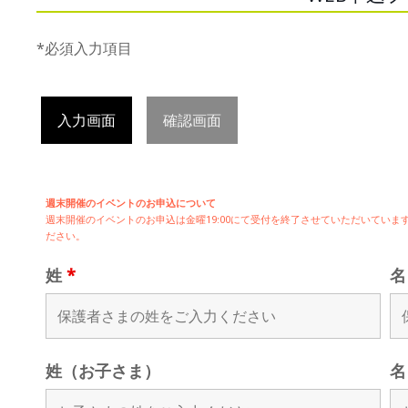
*必須入力項目
入力画面
確認画面
週末開催のイベントのお申込について
週末開催の
イベントのお申込は
金曜19:00にて受付を終了させていただいてい
ださい。
姓
*
姓（お子さま）
名