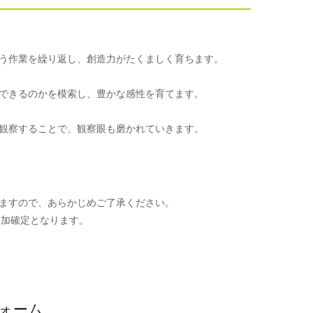
う作業を繰り返し、創造力がたくましく育ちます。
できるのかを模索し、豊かな感性を育てます。
観察することで、観察眼も磨かれていきます。
ますので、あらかじめご了承ください。
参加確定となります。
。
フォーム