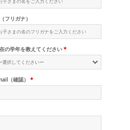
（フリガナ）
在の学年を教えてください
*
mail（確認）
*