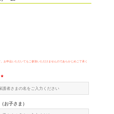
ます。お申込いただいてもご参加いただけませんのであらかじめご了承く
名
*
（お子さま）