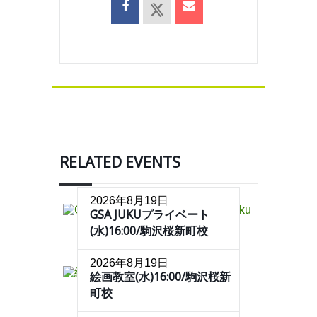
RELATED EVENTS
2026年8月19日
GSA JUKUプライベート
(水)16:00/駒沢桜新町校
2026年8月19日
絵画教室(水)16:00/駒沢桜新
町校