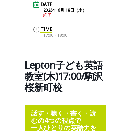
DATE
2026年 6月 18日（木）
終了
TIME
17:00 - 18:00
Lepton子ども英語
教室(木)17:00/駒沢
桜新町校
話す・聴く・書く・読
むの4つの視点で
一人ひとりの英語力を