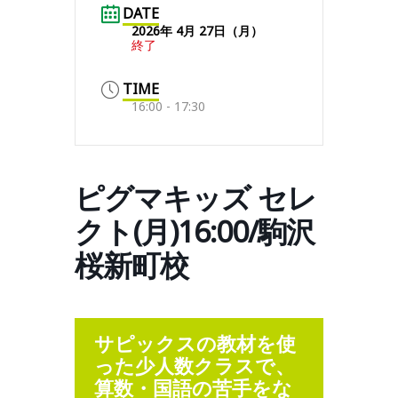
DATE
2026年 4月 27日（月）
終了
TIME
16:00 - 17:30
ピグマキッズ セレ
クト(月)16:00/駒沢
桜新町校
サピックスの教材を使
った少人数クラスで、
算数・国語の苦手をな