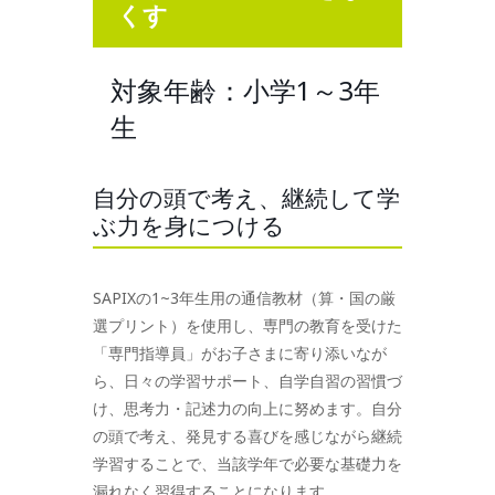
くす
対象年齢：小学1～3年
生
自分の頭で考え、継続して学
ぶ力を身につける
SAPIXの1~3年生用の通信教材（算・国の厳
選プリント）を使用し、専門の教育を受けた
「専門指導員」がお子さまに寄り添いなが
ら、日々の学習サポート、自学自習の習慣づ
け、思考力・記述力の向上に努めます。自分
の頭で考え、発見する喜びを感じながら継続
学習することで、当該学年で必要な基礎力を
漏れなく習得することになります。