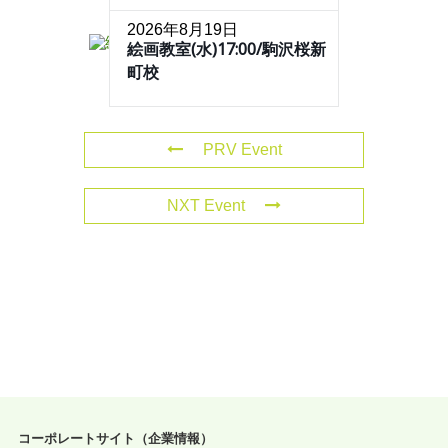
2026年8月19日
絵画教室(水)17:00/駒沢桜新
町校
PRV Event
NXT Event
コーポレートサイト（企業情報）