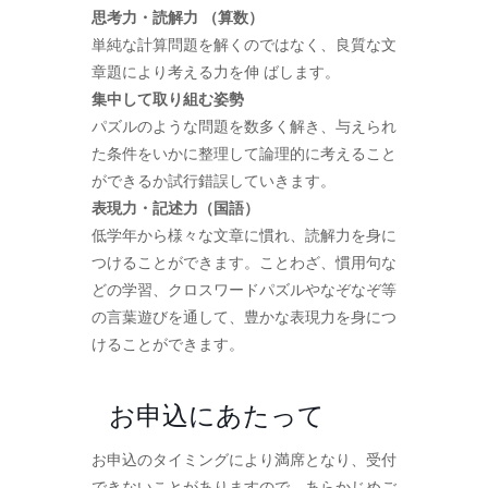
思考力・読解力 （算数）
単純な計算問題を解くのではなく、良質な文
章題により考える力を伸 ばします。
集中して取り組む姿勢
パズルのような問題を数多く解き、与えられ
た条件をいかに整理して論理的に考えること
ができるか試行錯誤していきます。
表現力・記述力（国語）
低学年から様々な文章に慣れ、読解力を身に
つけることができます。ことわざ、慣用句な
どの学習、クロスワードパズルやなぞなぞ等
の言葉遊びを通して、豊かな表現力を身につ
けることができます。
お申込にあたって
お申込のタイミングにより満席となり、受付
できないことがありますので、あらかじめご